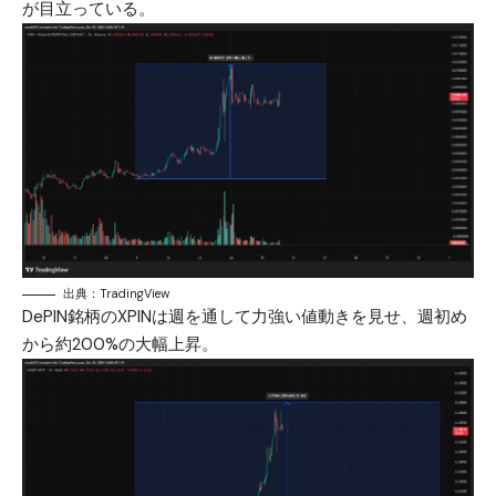
が目立っている。
出典：TradingView
DePIN銘柄のXPINは週を通して力強い値動きを見せ、週初め
から約200%の大幅上昇。