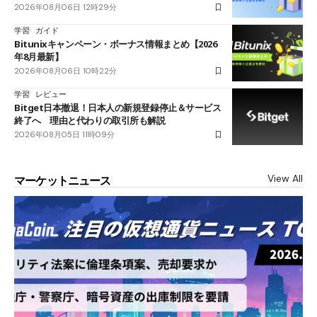
2026年08月06日 12時29分
学習
ガイド
Bitunixキャンペーン・ボーナス情報まとめ【2026
年8月最新】
2026年08月06日 10時22分
学習
レビュー
Bitget日本撤退！日本人の新規登録停止＆サービス
終了へ 理由と代わりの取引所も解説
2026年08月05日 11時09分
View All
マーケットニュース