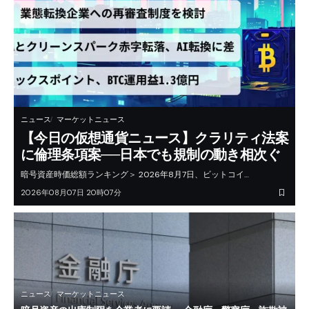
ニュース
マーケットニュース
【今日の仮想通貨ニュース】クラリティ法案
に倫理条項案──日本でも規制の動き相次ぐ
暗号資産時価総額ランキング＞ 2026年8月7日、ビットコイ…
2026年08月07日 20時07分
ニュース
マーケットニュース