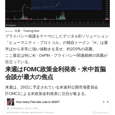
出典：TradingView
プライバシー保護をテーマにしたデジタルIDソリューション
「ヒューマニティ・プロトコル」の独自トークン「H」は週
半ばから非常に強い値動きを見せ、約209%の高騰。
ここ最近は特にAI・DePIN・プライバシー関連銘柄の高騰が
目立っている。
来週はFOMC政策金利発表・米中首脳
会談が最大の焦点
来週は、29日に予定されている米連邦公開市場委員会
(FOMC)による米政策金利発表に注目が集まる。