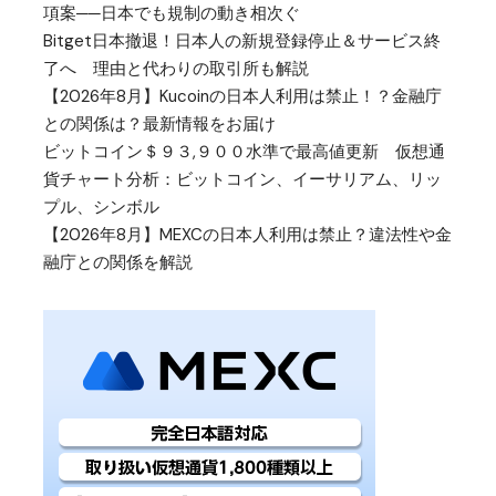
項案──日本でも規制の動き相次ぐ
Bitget日本撤退！日本人の新規登録停止＆サービス終
了へ 理由と代わりの取引所も解説
【2026年8月】Kucoinの日本人利用は禁止！？金融庁
との関係は？最新情報をお届け
ビットコイン＄９３,９００水準で最高値更新 仮想通
貨チャート分析：ビットコイン、イーサリアム、リッ
プル、シンボル
【2026年8月】MEXCの日本人利用は禁止？違法性や金
融庁との関係を解説