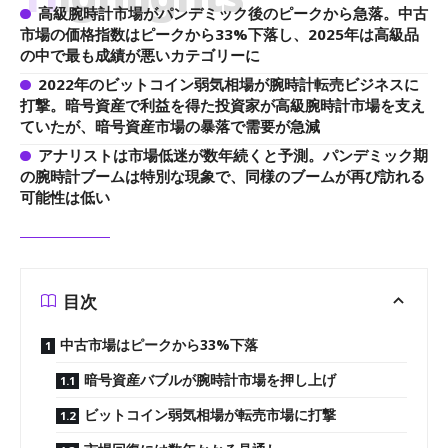
高級腕時計市場がパンデミック後のピークから急落。中古
市場の価格指数はピークから33%下落し、2025年は高級品
の中で最も成績が悪いカテゴリーに
2022年のビットコイン弱気相場が腕時計転売ビジネスに
打撃。暗号資産で利益を得た投資家が高級腕時計市場を支え
ていたが、暗号資産市場の暴落で需要が急減
アナリストは市場低迷が数年続くと予測。パンデミック期
の腕時計ブームは特別な現象で、同様のブームが再び訪れる
可能性は低い
目次
中古市場はピークから33%下落
暗号資産バブルが腕時計市場を押し上げ
ビットコイン弱気相場が転売市場に打撃