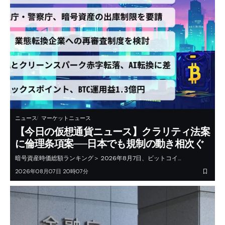
ニュース
マーケットニュース
【今日の仮想通貨ニュース】クラリティ法案
に倫理条項案──日本でも規制の動き相次ぐ
暗号資産時価総額ランキング＞ 2026年8月7日、ビットコイ…
2026年08月07日 20時07分