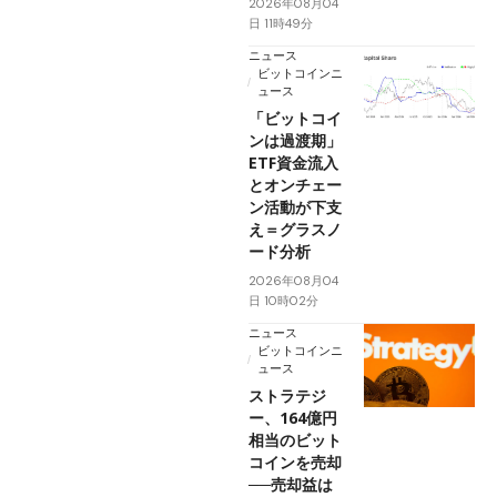
2026年08月04
日 11時49分
ニュース
ビットコインニ
ュース
「ビットコイ
ンは過渡期」
ETF資金流入
とオンチェー
ン活動が下支
え＝グラスノ
ード分析
2026年08月04
日 10時02分
ニュース
ビットコインニ
ュース
ストラテジ
ー、164億円
相当のビット
コインを売却
──売却益は