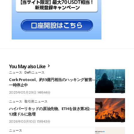
You May also Like
ニュース
DeFiニュース
Cork Protocol、約15億円相当のハッキング被害──全マーケットを
一時停止中
2025年05月29日 14時44分
ニュース
取引所ニュース
ハイパーリキッドの原油先物、ETHを抜き第2位──中東緊張で取引高
12億ドルに急増
2026年03月10日 15時43分
ニュース