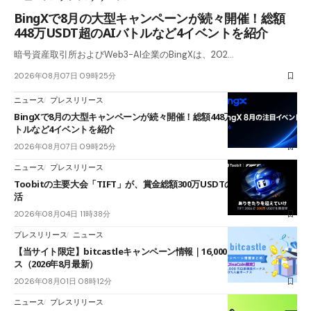
BingXで8月の大型キャンペーンが続々開催！総額
448万USDT超のAIバトルなど4イベントを紹介
暗号資産取引所およびWeb3-AI企業のBingXは、202…
2026年08月07日 09時25分
ニュース
プレスリリース
BingXで8月の大型キャンペーンが続々開催！総額448万USDT超のAIバ
トルなど4イベントを紹介
2026年08月07日 09時25分
ニュース
プレスリリース
Toobitの主要大会「TIFT」が、賞金総額300万USDTのレースとして復
活
2026年08月04日 11時38分
プレスリリース
ニュース
【当サイト限定】bitcastleキャンペーン情報｜16,000円口座開設ボーナ
ス（2026年8月最新）
2026年08月01日 08時12分
ニュース
プレスリリース