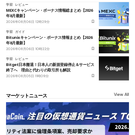
学習
レビュー
MEXCキャンペーン・ボーナス情報総まとめ【2026
年8月最新】
2026年08月06日 12時29分
学習
ガイド
Bitunixキャンペーン・ボーナス情報まとめ【2026
年8月最新】
2026年08月06日 10時22分
学習
レビュー
Bitget日本撤退！日本人の新規登録停止＆サービス
終了へ 理由と代わりの取引所も解説
2026年08月05日 11時09分
View All
マーケットニュース