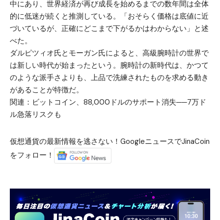
中にあり、世界経済が再び成長を始めるまでの数年間は全体
的に低迷が続くと推測している。「おそらく価格は底値に近
づいているが、正確にどこまで下がるかはわからない」と述
べた。
ダルピツィオ氏とモーガン氏によると、高級腕時計の世界で
は新しい時代が始まったという。腕時計の新時代は、かつて
のような派手さよりも、上品で洗練されたものを求める動き
があることが特徴だ。
関連：
ビットコイン、88,000ドルのサポート消失──7万ド
ル急落リスクも
仮想通貨の最新情報を逃さない！GoogleニュースでJinaCoin
をフォロー！