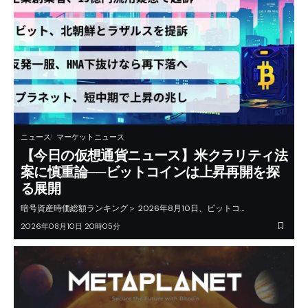
ニュース
マーケットニュース
【今日の仮想通貨ニュース】米クラリティ法
案に慎重論──ビットコインは上昇再開を探
る展開
暗号資産時価総額ランキング＞ 2026年8月10日、ビットコ…
2026年08月10日 20時05分