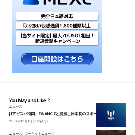
You May also Like
ニュース
J1アビスパ福岡、FiNANCiEと提携し日本初のスポーツDAO開始
2024年10月17日 17時47分
ニュース
マーケットニュース