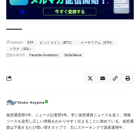
TAGGED:
ETF
ビットコイン（BTC）
イーサリアム（ETH）
ソラナ（SOL）
SOURCES:
Farside Investors
SoSoValue
Shoko-Koyama
仮想通貨歴5年。ニュース記者歴3年。常に仮想通貨ニュースを追う。情報
ソースを追究し正しい情報をわかりやすく伝えることに努めている。仮想通
貨は下落するたび買い増すタイプで、主にステーキングで資産運用中。