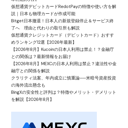
仮想通貨デビットカードRedotPayの特徴や使い方を解
説｜日本も物理カードが作成可能
Bitget日本撤退！日本人の新規登録停止＆サービス終
了へ 理由と代わりの取引所も解説
仮想通貨クレジットカード（デビットカード）おすす
めランキング12選【2026年最新】
【2026年8月】Kucoinの日本人利用は禁止！？金融庁
との関係は？最新情報をお届け
【2026年8月】MEXCの日本人利用は禁止？違法性や金
融庁との関係を解説
クラリティ法案、年内成立に慎重論──米暗号資産投資
の海外流出懸念も
BingXの安全性と評判は？特徴やメリット・デメリット
を解説【2026年8月】