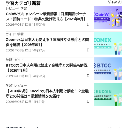
View All
学習カテゴリ新着
レビュー
学習
CoinWのキャンペーン最新情報｜口座開設ボーナ
ス・招待コード・特典の受け取り方【2026年8月】
2026年08月10日 16時01分
ガイド
学習
Zoomexは日本人も使える？違法性や金融庁との関
係を解説【2026年8月】
2026年08月10日 14時27分
学習
ガイド
BTCCの日本人利用は禁止？金融庁との関係も解説
【2026年8月】
2026年08月10日 14時25分
学習
レビュー
【2026年8月】Kucoinの日本人利用は禁止！？金融
庁との関係は？最新情報をお届け
2026年08月10日 14時21分