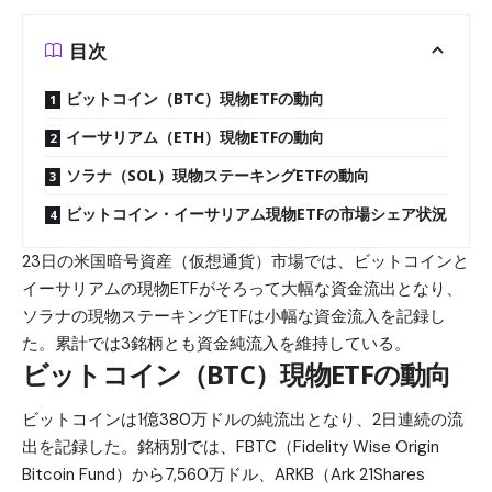
目次
ビットコイン（BTC）現物ETFの動向
イーサリアム（ETH）現物ETFの動向
ソラナ（SOL）現物ステーキングETFの動向
ビットコイン・イーサリアム現物ETFの市場シェア状況
23日の米国暗号資産（仮想通貨）市場では、ビットコインと
イーサリアムの現物ETFがそろって大幅な資金流出となり、
ソラナの現物ステーキングETFは小幅な資金流入を記録し
た。累計では3銘柄とも資金純流入を維持している。
ビットコイン（BTC）現物ETFの動向
ビットコイン
は1億380万ドルの純流出となり、2日連続の流
出を記録した。銘柄別では、FBTC（Fidelity Wise Origin
Bitcoin Fund）から7,560万ドル、ARKB（Ark 21Shares