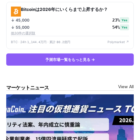
Bitcoinは2026年にいくらまで上昇するか？
23%
↓ 45,000
Yes
54%
↓ 55,000
Yes
他30件の選択肢
BTC · 24h
1,144.4万円
· 累計
80.2億円
Polymarket ↗
予測市場一覧をもっと見る →
View All
マーケットニュース