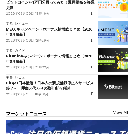
ビットコインを1万円分買ってみた！運用損益を毎週
更新
2026年08月06日 19時46分
学習
レビュー
MEXCキャンペーン・ボーナス情報総まとめ【2026
年8月最新】
2026年08月06日 12時29分
学習
ガイド
Bitunixキャンペーン・ボーナス情報まとめ【2026
年8月最新】
2026年08月06日 10時22分
学習
レビュー
Bitget日本撤退！日本人の新規登録停止＆サービス
終了へ 理由と代わりの取引所も解説
2026年08月05日 11時09分
View All
マーケットニュース