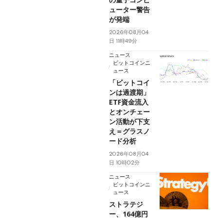
ューター警告
が発端
2026年08月04
日 11時49分
ニュース
ビットコインニ
ュース
「ビットコイ
ンは過渡期」
ETF資金流入
とオンチェー
ン活動が下支
え＝グラスノ
ード分析
2026年08月04
日 10時02分
ニュース
ビットコインニ
ュース
ストラテジ
ー、164億円