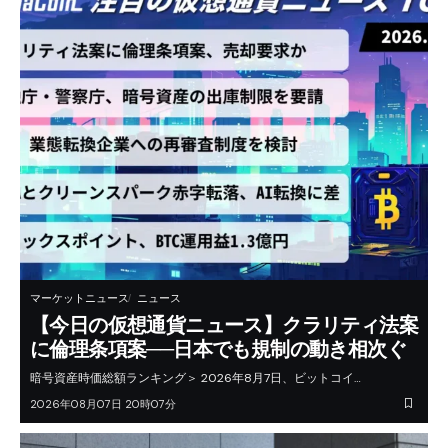
マーケットニュース
ニュース
【今日の仮想通貨ニュース】クラリティ法案
に倫理条項案──日本でも規制の動き相次ぐ
暗号資産時価総額ランキング＞ 2026年8月7日、ビットコイ…
2026年08月07日 20時07分