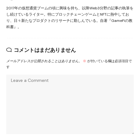
2017年の仮想通貨ブームの頃に興味を持ち、以降Web3分野の記事の執筆を
し続けているライター。特にブロックチェーンゲームとNFTに熱中してお
り、日々新たなプロダクトのリサーチに勤しんでいる。自著『GameFiの教
科書』。
コメントはまだありません
メールアドレスが公開されることはありません。
※
が付いている欄は必須項目で
す