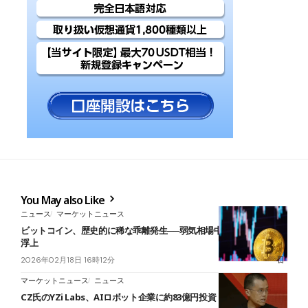
You May also Like
ニュース
マーケットニュース
ビットコイン、歴史的に稀な乖離発生──弱気相場中に急騰の可能性
浮上
2026年02月18日 16時12分
マーケットニュース
ニュース
CZ氏のYZi Labs、AIロボット企業に約83億円投資