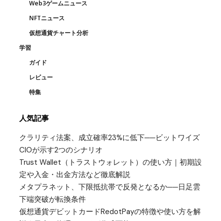
Web3ゲームニュース
NFTニュース
仮想通貨チャート分析
学習
ガイド
レビュー
特集
人気記事
クラリティ法案、成立確率23%に低下──ビットワイズ
CIOが示す2つのシナリオ
Trust Wallet（トラストウォレット）の使い方｜初期設
定や入金・出金方法など徹底解説
メタプラネット、下限抵抗帯で反発となるか──日足雲
下端突破が転換条件
仮想通貨デビットカードRedotPayの特徴や使い方を解