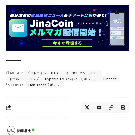
TAGGED:
ビットコイン（BTC）
イーサリアム（ETH）
ドナルド・トランプ
Hyperliquid（ハイパーリキッド）
Binance
SOURCES:
ElonTrades氏ポスト
伊藤 将史