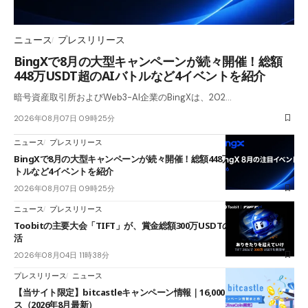
ニュース
プレスリリース
BingXで8月の大型キャンペーンが続々開催！総額
448万USDT超のAIバトルなど4イベントを紹介
暗号資産取引所およびWeb3-AI企業のBingXは、202…
2026年08月07日 09時25分
ニュース
プレスリリース
BingXで8月の大型キャンペーンが続々開催！総額448万USDT超のAIバ
トルなど4イベントを紹介
2026年08月07日 09時25分
ニュース
プレスリリース
Toobitの主要大会「TIFT」が、賞金総額300万USDTのレースとして復
活
2026年08月04日 11時38分
プレスリリース
ニュース
【当サイト限定】bitcastleキャンペーン情報｜16,000円口座開設ボーナ
ス（2026年8月最新）