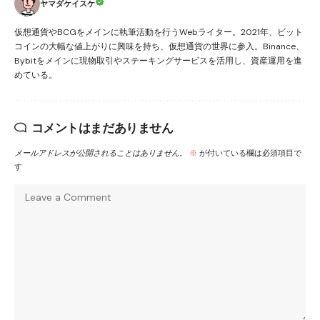
ヤマダケイスケ
仮想通貨やBCGをメインに執筆活動を行うWebライター。2021年、ビット
コインの大幅な値上がりに興味を持ち、仮想通貨の世界に参入。Binance、
Bybitをメインに現物取引やステーキングサービスを活用し、資産運用を進
めている。
コメントはまだありません
メールアドレスが公開されることはありません。
※
が付いている欄は必須項目で
す