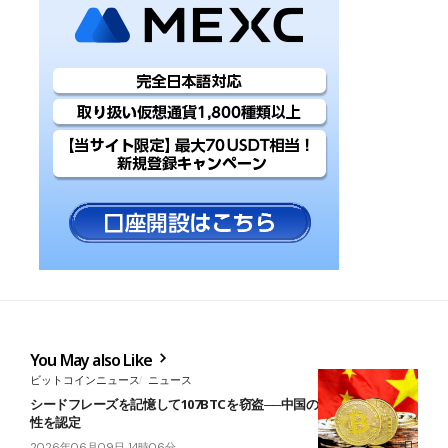
You May also Like
ビットコインニュース
ニュース
シードフレーズを記憶して107BTCを窃盗──中国の男に実刑、財産
性を認定
2026年06月09日 14時06分