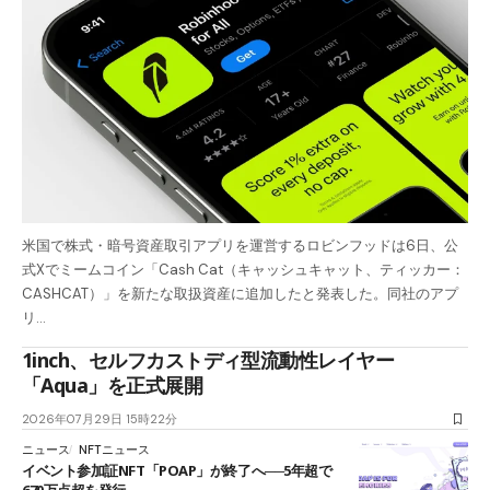
米国で株式・暗号資産取引アプリを運営するロビンフッドは6日、公
式Xでミームコイン「Cash Cat（キャッシュキャット、ティッカー：
CASHCAT）」を新たな取扱資産に追加したと発表した。同社のアプ
リ…
1inch、セルフカストディ型流動性レイヤー
「Aqua」を正式展開
2026年07月29日 15時22分
ニュース
NFTニュース
イベント参加証NFT「POAP」が終了へ──5年超で