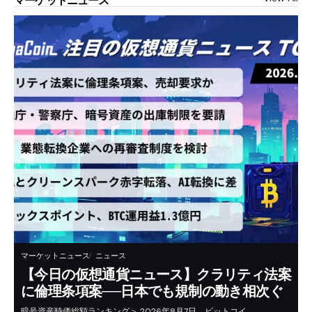
マーケットニュース
マーケットニュース
ニュース
【今日の仮想通貨ニュース】クラリティ法案
に倫理条項案──日本でも規制の動き相次ぐ
暗号資産時価総額ランキング＞ 2026年8月7日、ビットコイ…