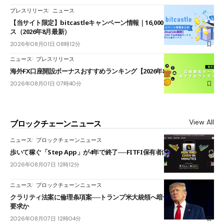
プレスリリース
ニュース
【当サイト限定】bitcastleキャンペーン情報｜16,000円口座開設ボーナ
ス（2026年8月最新）
2026年08月01日 08時12分
ニュース
プレスリリース
海外FX口座開設ボーナスおすすめランキング【2026年8月最新】
2026年08月01日 07時40分
View All
ブロックチェーンニュース
ニュース
ブロックチェーンニュース
歩いて稼ぐ「Step App」が4年で終了──FITFI保有者に対応呼びかけ
2026年08月07日 12時12分
ニュース
ブロックチェーンニュース
クラリティ法案に倫理条項案──トランプ米大統領へ暗号資産事業の売却
要求か
2026年08月07日 12時04分