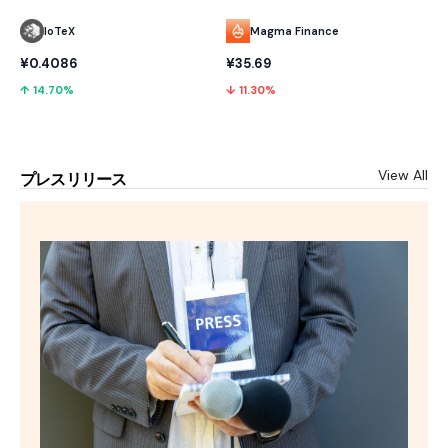
IoTeX
Magma Finance
¥0.4086
¥35.69
↑ 14.70%
↓ 11.30%
View All
プレスリリース