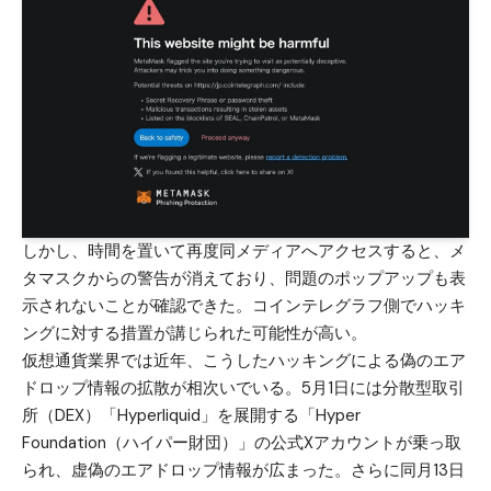
しかし、時間を置いて再度同メディアへアクセスすると、メ
タマスクからの警告が消えており、問題のポップアップも表
示されないことが確認できた。コインテレグラフ側でハッキ
ングに対する措置が講じられた可能性が高い。
仮想通貨業界では近年、こうしたハッキングによる偽のエア
ドロップ情報の拡散が相次いでいる。5月1日には分散型取引
所（DEX）「
Hyperliquid
」を展開する「Hyper
Foundation（ハイパー財団）」の公式Xアカウントが乗っ取
られ、虚偽のエアドロップ情報が広まった。さらに同月13日