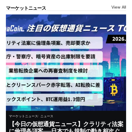
View All
マーケットニュース
マーケットニュース
ニュース
【今日の仮想通貨ニュース】クラリティ法案
に倫理条項案──日本でも規制の動き相次ぐ