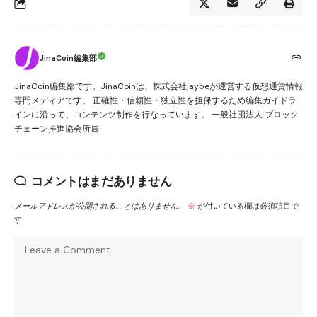
JinaCoin編集部
JinaCoin編集部です。JinaCoinは、株式会社jaybeが運営する仮想通貨情報
専門メディアです。 正確性・信頼性・独立性を担保するため編集ガイドラ
インに沿って、コンテンツ制作を行なっています。 一般社団法人 ブロック
チェーン推進協会所属
コメントはまだありません
メールアドレスが公開されることはありません。
※
が付いている欄は必須項目で
す