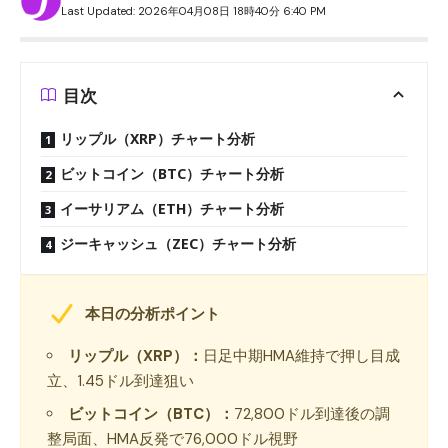
Last Updated: 2026年04月08日 18時40分 6:40 PM
目次
リップル（XRP）チャート分析
ビットコイン（BTC）チャート分析
イーサリアム（ETH）チャート分析
ジーキャッシュ（ZEC）チャート分析
本日の分析ポイント
リップル（XRP）：
日足中期HMA維持で押し目成
立、1.45ドル到達狙い
ビットコイン（BTC）：
72,800ドル到達後の調
整局面、HMA反発で76,000ドル視野