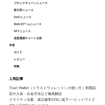
ブロックチェーンニュース
取引所ニュース
DeFiニュース
Web3ゲームニュース
NFTニュース
仮想通貨チャート分析
学習
ガイド
レビュー
特集
人気記事
Trust Wallet（トラストウォレット）の使い方｜初期設
定や入金・出金方法など徹底解説
クラリティ法案、成立確率23%に低下──ビットワイズ