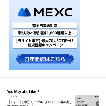
You May also Like
ニュース
【チャート分析】リップル（XRP）：上昇の兆し、移動平均線突破が