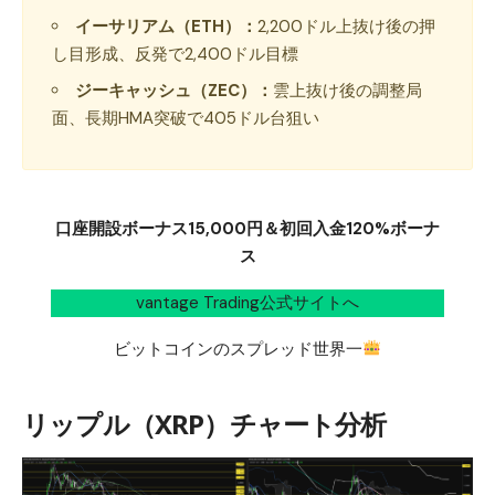
イーサリアム（ETH）：
2,200ドル上抜け後の押
し目形成、反発で2,400ドル目標
ジーキャッシュ（ZEC）：
雲上抜け後の調整局
面、長期HMA突破で405ドル台狙い
口座開設ボーナス15,000円＆初回入金120%ボーナ
ス
vantage Trading公式サイトへ
ビットコインのスプレッド世界一
リップル（XRP）チャート分析