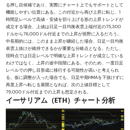
る押し目候補であり、実際にチャート上でもサポートとして
機能しやすい位置にある。この付近から再び上昇に転じ、1
時間足レベルで高値・安値を切り上げる形の上昇トレンドが
成立する場合、上値は日足一目均衡表雲上端付近の75,300
ドルから76,000ドル付近までの上昇が視野に入るだろう。
中長期的には、このまま上昇が継続した場合、日足一目均衡
表雲上抜けが維持できるかが重要な分岐点となる。ただし、
現時点では日足レベルで明確な上昇トレンドが成立している
わけではなく、上昇の途中段階にある。そのため、一度日足
レベルでの押し目形成に移行する可能性が高いと考えられ
る。仮に調整が入った場合でも、日足中期HMAを下抜けずに
再度上昇へ転じる展開となれば、次の上値目標として
79,000ドル付近までの上昇も想定される。
イーサリアム（ETH）チャート分析