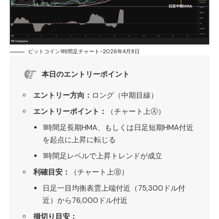
ビットコイン1時間足チャート-2026年4月8日
本日のエントリーポイント
エントリー方向：
ロング（中期目線）
エントリーポイント：
（チャート上Ⓐ）
1時間足長期HMA、もしくは日足短期HMA付近
を起点に上昇に転じる
1時間足レベルで上昇トレンドが成立
利確目安：
（チャート上Ⓑ）
日足一目均衡表雲上端付近（75,300ドル付
近）から76,000ドル付近
損切り目安：