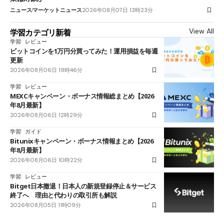
ニュース
マーケットニュース
2026年08月07日 13時23分
View All
学習カテゴリ新着
学習
レビュー
ビットコインを1万円分買ってみた！運用損益を毎週
更新
2026年08月06日 19時46分
学習
レビュー
MEXCキャンペーン・ボーナス情報総まとめ【2026
年8月最新】
2026年08月06日 12時29分
学習
ガイド
Bitunixキャンペーン・ボーナス情報まとめ【2026
年8月最新】
2026年08月06日 10時22分
学習
レビュー
Bitget日本撤退！日本人の新規登録停止＆サービス
終了へ 理由と代わりの取引所も解説
2026年08月05日 11時09分