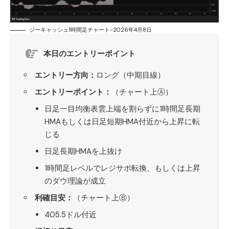
ジーキャッシュ1時間足チャート-2026年4月8日
本日のエントリーポイント
エントリー方向：
ロング（中期目線）
エントリーポイント：
（チャート上Ⓐ）
日足一目均衡表雲上端を割らずに1時間足長期
HMAもしくは日足短期HMA付近から上昇に転
じる
日足長期HMAを上抜け
1時間足レベルでレジサポ転換、もしくは上昇
のダウ理論が成立
利確目安：
（チャート上Ⓑ）
405.5ドル付近