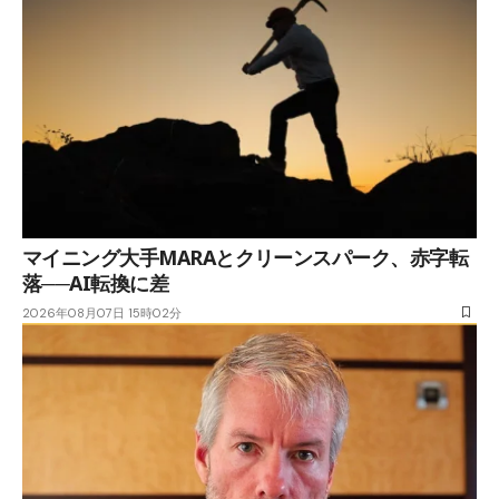
マイニング大手MARAとクリーンスパーク、赤字転
落──AI転換に差
2026年08月07日 15時02分