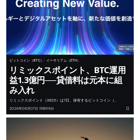
ビットコイン（BTC）
イーサリアム（ETH）
リミックスポイント、BTC運用
益1.3億円──貸借料は元本に組
み入れ
リミックスポイント（3825）は7日、保有するビットコイン（…
2026年08月07日 15時59分