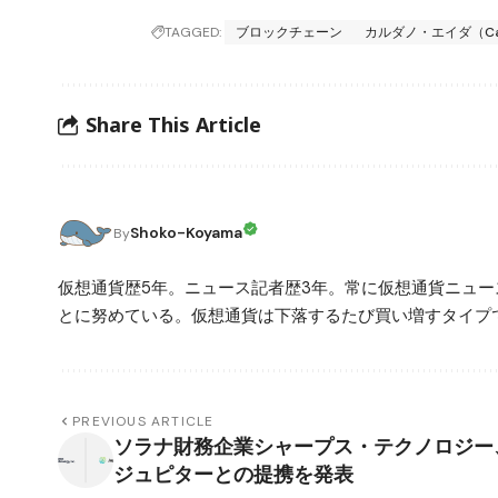
TAGGED:
ブロックチェーン
カルダノ・エイダ（Card
Share This Article
Shoko-Koyama
By
仮想通貨歴5年。ニュース記者歴3年。常に仮想通貨ニュ
とに努めている。仮想通貨は下落するたび買い増すタイプ
PREVIOUS ARTICLE
ソラナ財務企業シャープス・テクノロジー
ジュピターとの提携を発表