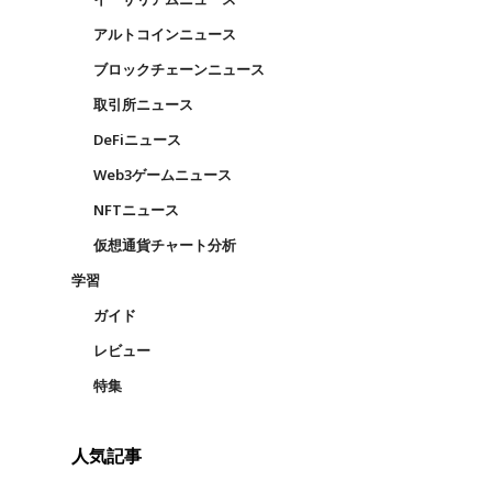
アルトコインニュース
ブロックチェーンニュース
取引所ニュース
DeFiニュース
Web3ゲームニュース
NFTニュース
仮想通貨チャート分析
学習
ガイド
レビュー
特集
人気記事