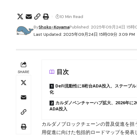
10 Min Read
By
Shoko-Koyama
Published: 2025年09月24日 15
Last Updated: 2025年09月24日 15時09分 3:09 PM
目次
SHARE
DeFi流動性に8桁台ADA投入、ステーブ
化
カルダノベンチャーハブ拡大、2026年に2
ADA投入
カルダノブロックチェーンの普及促進を担
用促進に向けた包括的ロードマップを発表し