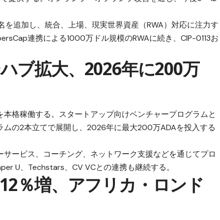
2名を追加し、統合、上場、現実世界資産（RWA）対応に注力す
rsCap連携による1000万ドル規模のRWAに続き、CIP-0113お
ブ拡大、2026年に200万
を本格稼働する。スタートアップ向けベンチャープログラムと
の2本立てで展開し、2026年に最大200万ADAを投入する
ーサービス、コーチング、ネットワーク支援などを通じてプロ
 U、Techstars、CV VCとの連携も継続する。
12％増、アフリカ・ロンド