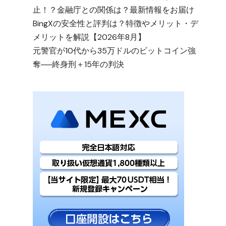
止！？金融庁との関係は？最新情報をお届け
BingXの安全性と評判は？特徴やメリット・デ
メリットを解説【2026年8月】
元警官が10代から35万ドルのビットコイン強
奪──終身刑＋15年の判決