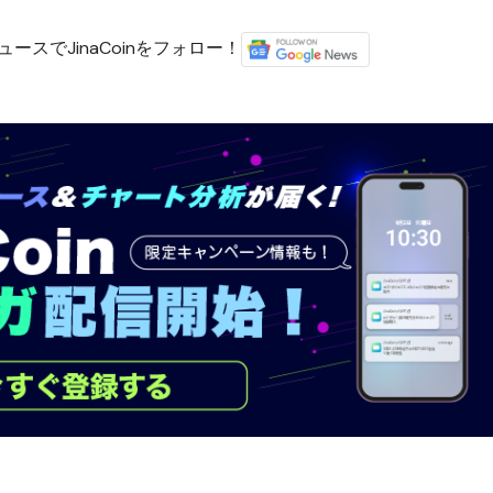
ースでJinaCoinをフォロー！