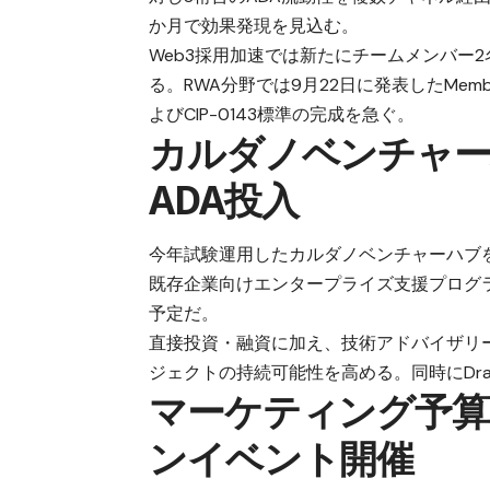
か月で効果発現を見込む。
Web3採用加速では新たにチームメンバー
る。RWA分野では9月22日に発表したMembe
よびCIP-0143標準の完成を急ぐ。
カルダノベンチャーハ
ADA投入
今年試験運用したカルダノベンチャーハブ
既存企業向けエンタープライズ支援プログラム
予定だ。
直接投資・融資に加え、技術アドバイザリ
ジェクトの持続可能性を高める。同時にDraper
マーケティング予算
ンイベント開催