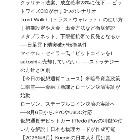
クラリティ法案、成立確率23%に低下──ビッ
トワイズCIOが示す2つのシナリオ
Trust Wallet（トラストウォレット）の使い方
｜初期設定や入金・出金方法など徹底解説
メタプラネット、下限抵抗帯で反発となるか
──日足雲下端突破が転換条件
マイケル・セイラー氏「ビットコインを1
satoshiも売却していない」──ストラテジー
の方針と区別
【今日の仮想通貨ニュース】米暗号資産政策
に暗雲――金融庁新課とローソン決済実証が
始動
ローソン、ステーブルコイン決済の実証へ
──8月6日からJPYCやUSDC対応
仮想通貨デビットカードRedotPayの特徴や使
い方を解説｜日本も物理カードが作成可能
【2026年8月】Kucoinの日本人利用は禁