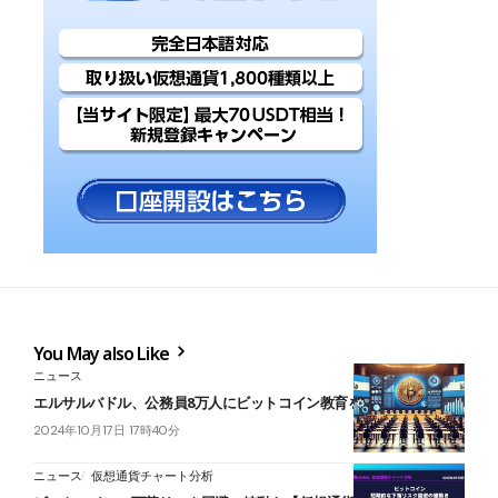
You May also Like
ニュース
エルサルバドル、公務員8万人にビットコイン教育を実施へ
2024年10月17日 17時40分
ニュース
仮想通貨チャート分析