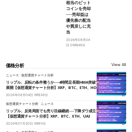
相当のビット
コインを売却
──売却益は
優先株の配当
や買戻しに充
当
2026年08月04
日 09時49分
View All
価格分析
ニュース
仮想通貨チャート分析
リップル、反転の条件整うか──4時間足長期HMA突破で雲下端を目指す
展開【仮想通貨チャート分析】XRP、BTC、ETH、HOME
2026年08月04日 18時36分
仮想通貨チャート分析
ニュース
リップル、反発局面でも売り目線継続──下降ダウ成立で下値追う展開
【仮想通貨チャート分析】XRP、BTC、ETH、UAI
2026年07月30日 18時11分