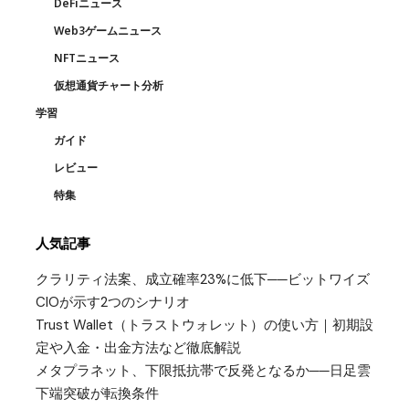
DeFiニュース
Web3ゲームニュース
NFTニュース
仮想通貨チャート分析
学習
ガイド
レビュー
特集
人気記事
クラリティ法案、成立確率23%に低下──ビットワイズ
CIOが示す2つのシナリオ
Trust Wallet（トラストウォレット）の使い方｜初期設
定や入金・出金方法など徹底解説
メタプラネット、下限抵抗帯で反発となるか──日足雲
下端突破が転換条件