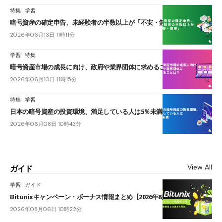
特集
学習
暗号資産の確定申告、未経験者の半数以上が「不安・無理」
2026年06月13日 11時11分
学習
特集
暗号資産市場の成長に向け、政府や業界団体に求めることは？
2026年06月10日 11時15分
特集
学習
日本の暗号資産の投資環境、満足している人は5％未満
2026年06月08日 10時43分
View All
ガイド
学習
ガイド
Bitunixキャンペーン・ボーナス情報まとめ【2026年8月最新】
2026年08月06日 10時22分