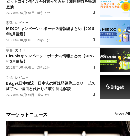
ビットコインを1万円分買ってみた！運用損益を毎週
更新
2026年08月06日 19時46分
学習
レビュー
MEXCキャンペーン・ボーナス情報総まとめ【2026
年8月最新】
2026年08月06日 12時29分
学習
ガイド
Bitunixキャンペーン・ボーナス情報まとめ【2026
年8月最新】
2026年08月06日 10時22分
学習
レビュー
Bitget日本撤退！日本人の新規登録停止＆サービス
終了へ 理由と代わりの取引所も解説
2026年08月05日 11時09分
View All
マーケットニュース