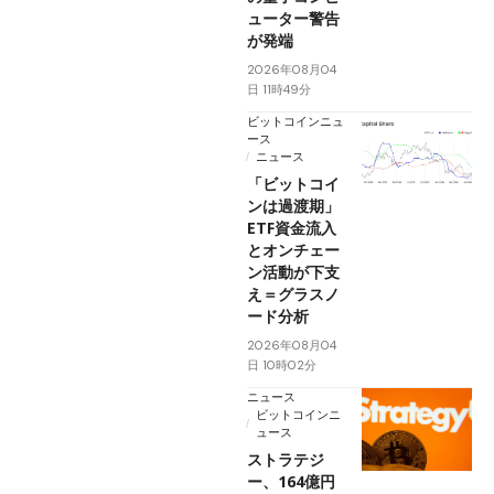
ューター警告
が発端
2026年08月04
日 11時49分
ビットコインニュ
ース
ニュース
「ビットコイ
ンは過渡期」
ETF資金流入
とオンチェー
ン活動が下支
え＝グラスノ
ード分析
2026年08月04
日 10時02分
ニュース
ビットコインニ
ュース
ストラテジ
ー、164億円