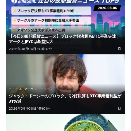
ニュース
マーケットニュース
【今日の仮想通貨ニュース】ブロック好決算もBTC事業失速｜
アークとJPYCは基盤拡大
2026年08月06日 20時07分
ニュース
マーケットニュース
ジャック・ドーシーのブロック、Q2好決算もBTC事業粗利益が
31%減
2026年08月06日 14時01分