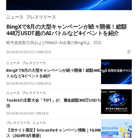
ニュース
プレスリリース
BingXで8月の大型キャンペーンが続々開催！総額
448万USDT超のAIバトルなど4イベントを紹介
暗号資産取引所およびWeb3-AI企業のBingXは、202…
2026年08月07日 09時25分
ニュース
プレスリリース
BingXで8月の大型キャンペーンが続々開催！総額448万USDT超のAIバ
トルなど4イベントを紹介
2026年08月07日 09時25分
ニュース
プレスリリース
Toobitの主要大会「TIFT」が、賞金総額300万USDTのレースとして復
活
2026年08月04日 11時38分
プレスリリース
ニュース
【当サイト限定】bitcastleキャンペーン情報｜16,000円口座開設ボーナ
ス（2026年8月最新）