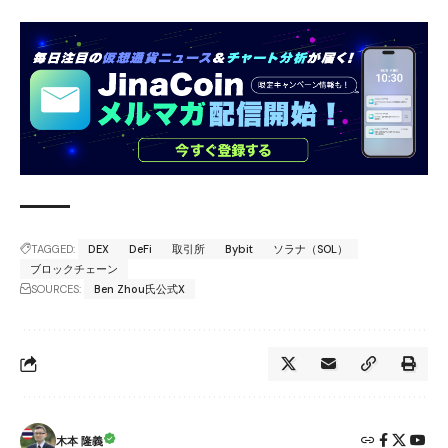
TAGGED:
DEX
DeFi
取引所
Bybit
ソラナ（SOL）
ブロックチェーン
SOURCES:
Ben Zhou氏公式X
木本 隆義