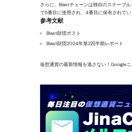
さらに、Blastチェーンは独自のステーブ
で5番目に使用され、4番目に保有されて
参考文献
Blast財団ポスト
Blast財団2024年第2四半期レポート
仮想通貨の最新情報を逃さない！Googleニュ