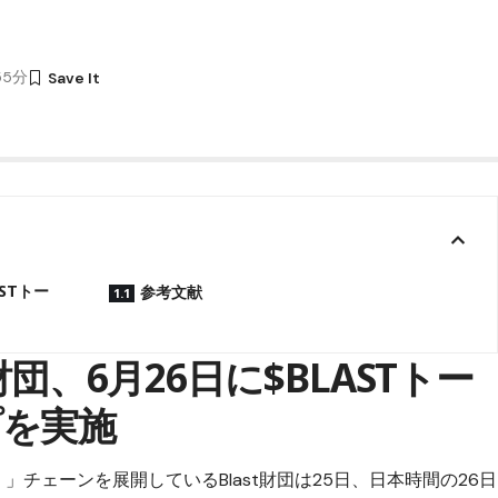
時55分
STトー
参考文献
財団、6月26日に$BLASTトー
プを実施
）」チェーンを展開しているBlast財団は25日、日本時間の26日