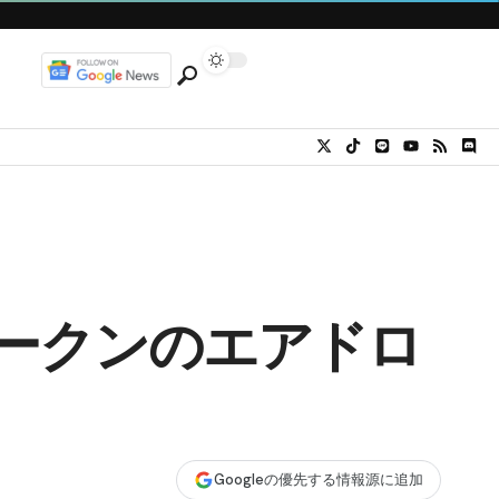
トークンのエアドロ
Googleの優先する情報源に追加