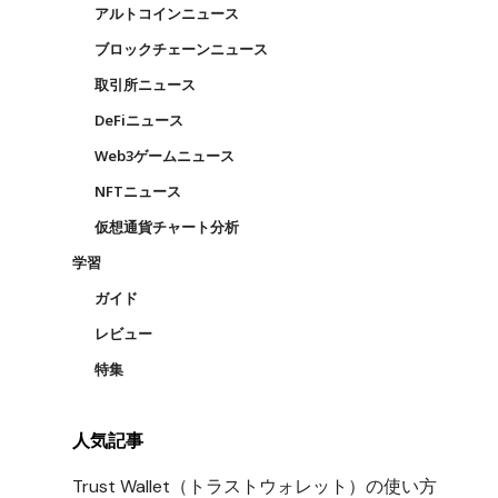
アルトコインニュース
ブロックチェーンニュース
取引所ニュース
DeFiニュース
Web3ゲームニュース
NFTニュース
仮想通貨チャート分析
学習
ガイド
レビュー
特集
人気記事
位
Trust Wallet（トラストウォレット）の使い方