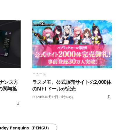
ニュース
バナンス方
ラスメモ、公式販売サイトの2,000体
の関与拡
のNFTドールが完売
2024年10月17日 17時43分
udgy Penguins（PENGU）