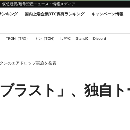
仮想通貨/暗号資産ニュース・情報メディア
ランキング
国内上場企業BTC保有ランキング
キャンペーン情報
国
TRON（TRX）
トン（TON）
JPYC
StandX
Discord
ークンのエアドロップ実施を発表
「ブラスト」、独自