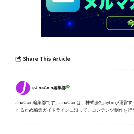
Share This Article
JinaCoin編集部
By
JinaCoin編集部です。JinaCoinは、株式会社jay
するため編集ガイドラインに沿って、コンテンツ制作を行な