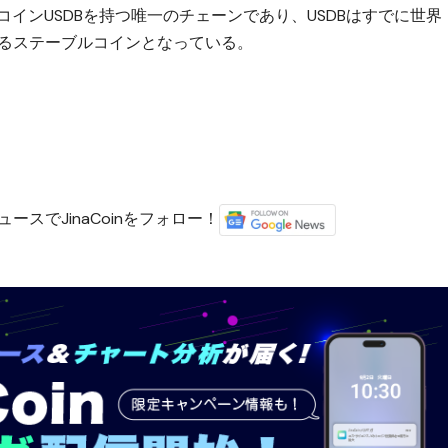
ルコインUSDBを持つ唯一のチェーンであり、USDBはすでに世界
いるステーブルコインとなっている。
ースでJinaCoinをフォロー！