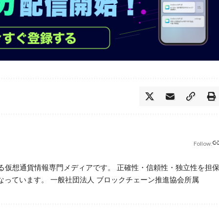
Follow:
beが運営する仮想通貨情報専門メディアです。 正確性・信頼性・独立性を担
っています。 一般社団法人 ブロックチェーン推進協会所属