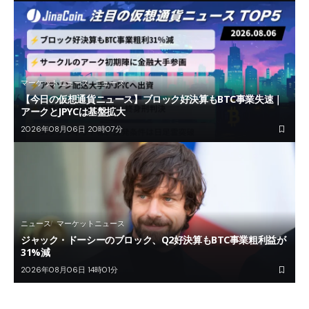
マーケットニュース
ニュース
【今日の仮想通貨ニュース】ブロック好決算もBTC事業失速｜
アークとJPYCは基盤拡大
2026年08月06日 20時07分
ニュース
マーケットニュース
ジャック・ドーシーのブロック、Q2好決算もBTC事業粗利益が
31%減
2026年08月06日 14時01分