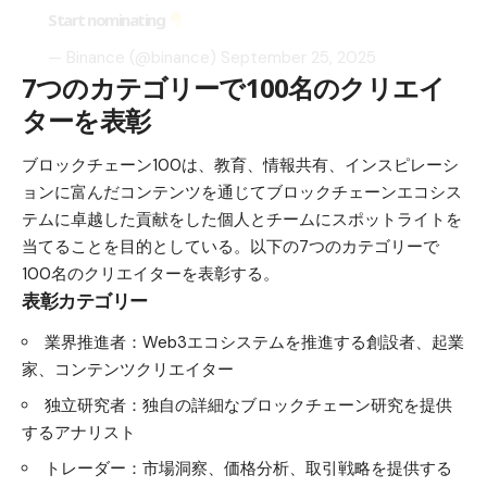
Start nominating
— Binance (@binance)
September 25, 2025
7つのカテゴリーで100名のクリエイ
ターを表彰
ブロックチェーン100は、教育、情報共有、インスピレーシ
ョンに富んだコンテンツを通じてブロックチェーンエコシス
テムに卓越した貢献をした個人とチームにスポットライトを
当てることを目的としている。以下の7つのカテゴリーで
100名のクリエイターを表彰する。
表彰カテゴリー
業界推進者：Web3エコシステムを推進する創設者、起業
家、コンテンツクリエイター
独立研究者：独自の詳細なブロックチェーン研究を提供
するアナリスト
トレーダー：市場洞察、価格分析、取引戦略を提供する