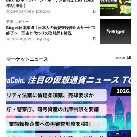
年8月最新】
2026年08月06日 10時22分
学習
レビュー
Bitget日本撤退！日本人の新規登録停止＆サービス
終了へ 理由と代わりの取引所も解説
2026年08月05日 11時09分
View All
マーケットニュース