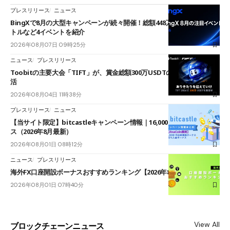
プレスリリース
ニュース
BingXで8月の大型キャンペーンが続々開催！総額448万USDT超のAIバ
トルなど4イベントを紹介
2026年08月07日 09時25分
ニュース
プレスリリース
Toobitの主要大会「TIFT」が、賞金総額300万USDTのレースとして復
活
2026年08月04日 11時38分
プレスリリース
ニュース
【当サイト限定】bitcastleキャンペーン情報｜16,000円口座開設ボーナ
ス（2026年8月最新）
2026年08月01日 08時12分
ニュース
プレスリリース
海外FX口座開設ボーナスおすすめランキング【2026年8月最新】
2026年08月01日 07時40分
View All
ブロックチェーンニュース