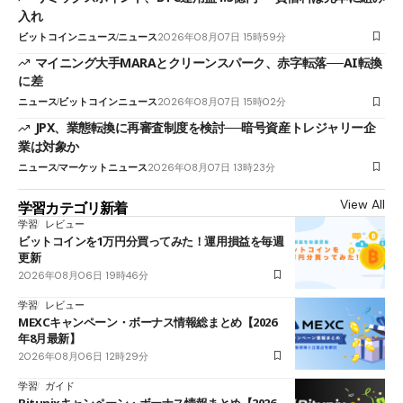
入れ
ビットコインニュース
ニュース
2026年08月07日 15時59分
マイニング大手MARAとクリーンスパーク、赤字転落──AI転換
に差
ニュース
ビットコインニュース
2026年08月07日 15時02分
JPX、業態転換に再審査制度を検討──暗号資産トレジャリー企
業は対象か
ニュース
マーケットニュース
2026年08月07日 13時23分
View All
学習カテゴリ新着
学習
レビュー
ビットコインを1万円分買ってみた！運用損益を毎週
更新
2026年08月06日 19時46分
学習
レビュー
MEXCキャンペーン・ボーナス情報総まとめ【2026
年8月最新】
2026年08月06日 12時29分
学習
ガイド
Bitunixキャンペーン・ボーナス情報まとめ【2026