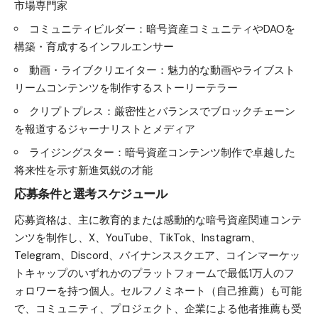
市場専門家
コミュニティビルダー：暗号資産コミュニティやDAOを
構築・育成するインフルエンサー
動画・ライブクリエイター：魅力的な動画やライブスト
リームコンテンツを制作するストーリーテラー
クリプトプレス：厳密性とバランスでブロックチェーン
を報道するジャーナリストとメディア
ライジングスター：暗号資産コンテンツ制作で卓越した
将来性を示す新進気鋭の才能
応募条件と選考スケジュール
応募資格は、主に教育的または感動的な暗号資産関連コンテ
ンツを制作し、X、YouTube、TikTok、Instagram、
Telegram、Discord、バイナンススクエア、コインマーケッ
トキャップのいずれかのプラットフォームで最低1万人のフ
ォロワーを持つ個人。セルフノミネート（自己推薦）も可能
で、コミュニティ、プロジェクト、企業による他者推薦も受