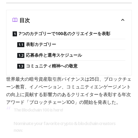
目次
7つのカテゴリーで100名のクリエイターを表彰
表彰カテゴリー
応募条件と選考スケジュール
コミュニティ精神への敬意
世界最大の暗号資産取引所
バイナンス
は25日、ブロックチェ
ーン教育、イノベーション、コミュニティエンゲージメント
の向上に貢献する影響力のあるクリエイターを表彰する年次
アワード「ブロックチェーン100」の開始を発表した。
The Blockchain 100 is here!
Nominate your favorite crypto & blockchain creators
now.