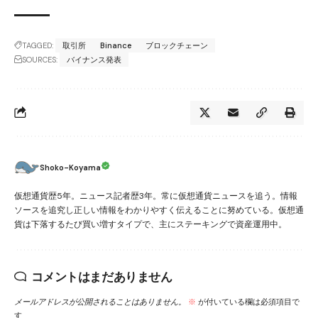
TAGGED:
取引所
Binance
ブロックチェーン
SOURCES:
バイナンス発表
Shoko-Koyama
仮想通貨歴5年。ニュース記者歴3年。常に仮想通貨ニュースを追う。情報
ソースを追究し正しい情報をわかりやすく伝えることに努めている。仮想通
貨は下落するたび買い増すタイプで、主にステーキングで資産運用中。
コメントはまだありません
メールアドレスが公開されることはありません。
※
が付いている欄は必須項目で
す