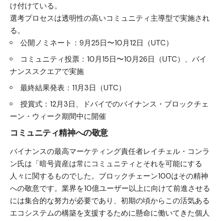
け付けている。
選考プロセスは透明性の高いコミュニティ主導型で実施され
る。
公開ノミネート：9月25日〜10月12日（UTC）
コミュニティ投票：10月15日〜10月26日（UTC）、バイ
ナンススクエアで実施
最終結果発表：11月3日（UTC）
授賞式：12月3日、ドバイでのバイナンス・ブロックチェ
ーン・ウィーク期間中に開催
コミュニティ精神への敬意
バイナンスの最高マーケティング責任者レイチェル・コンラ
ン氏は「暗号資産は常にコミュニティとそれを可能にする
人々に関するものでした。ブロックチェーン100はその精神
への敬意です。業界を10億ユーザー以上に向けて前進させる
には集合的な努力が必要であり、初期の頃からこの活気ある
エコシステムの構築を支援するために懸命に働いてきた個人