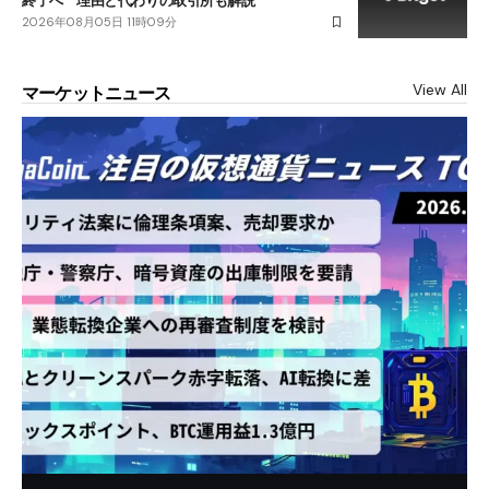
終了へ 理由と代わりの取引所も解説
2026年08月05日 11時09分
View All
マーケットニュース