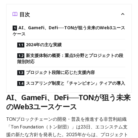
目次
AI、GameFi、DeFi──TONが狙う未来のWeb3ユース
ケース
2024年の主な実績
新支援体制の概要：重点5分野とプロジェクトの段
階別対応
プロジェクト段階に応じた支援内容
スコアリング制度と「チャンピオン」ティアの導入
AI、GameFi、DeFi──TONが狙う未来
のWeb3ユースケース
TONブロックチェーンの開発・普及を推進する非営利組織
「Ton Foundation（トン財団）」は23日、エコシステム支
援の新たな方針を発表した。2025年からは、プロジェクト