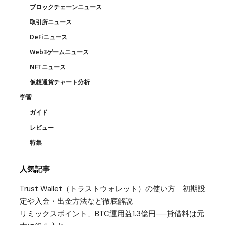
ブロックチェーンニュース
取引所ニュース
DeFiニュース
Web3ゲームニュース
NFTニュース
仮想通貨チャート分析
学習
ガイド
レビュー
特集
人気記事
Trust Wallet（トラストウォレット）の使い方｜初期設
定や入金・出金方法など徹底解説
リミックスポイント、BTC運用益1.3億円──貸借料は元