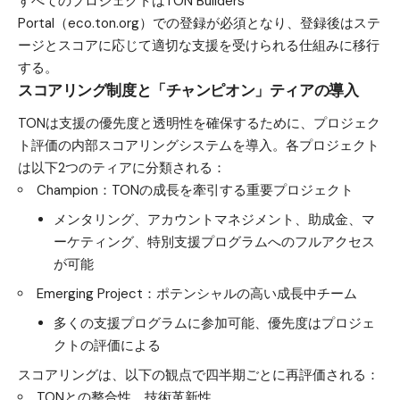
すべてのプロジェクトはTON Builders
Portal（eco.ton.org）での登録が必須となり、登録後はステ
ージとスコアに応じて適切な支援を受けられる仕組みに移行
する。
スコアリング制度と「チャンピオン」ティアの導入
TONは支援の優先度と透明性を確保するために、プロジェク
ト評価の内部スコアリングシステムを導入。各プロジェクト
は以下2つのティアに分類される：
Champion：TONの成長を牽引する重要プロジェクト
メンタリング、アカウントマネジメント、助成金、マ
ーケティング、特別支援プログラムへのフルアクセス
が可能
Emerging Project：ポテンシャルの高い成長中チーム
多くの支援プログラムに参加可能、優先度はプロジェ
クトの評価による
スコアリングは、以下の観点で四半期ごとに再評価される：
TONとの整合性、技術革新性