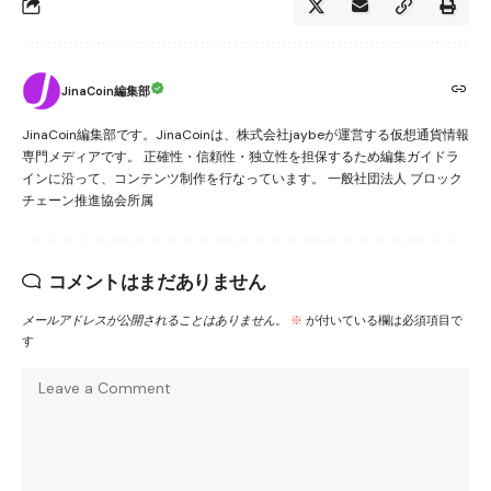
JinaCoin編集部
JinaCoin編集部です。JinaCoinは、株式会社jaybeが運営する仮想通貨情報
専門メディアです。 正確性・信頼性・独立性を担保するため編集ガイドラ
インに沿って、コンテンツ制作を行なっています。 一般社団法人 ブロック
チェーン推進協会所属
コメントはまだありません
メールアドレスが公開されることはありません。
※
が付いている欄は必須項目で
す