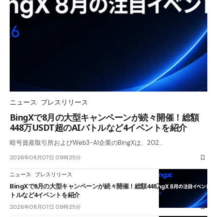
ニュース
プレスリリース
BingXで8月の大型キャンペーンが続々開催！総額
448万USDT超のAIバトルなど4イベントを紹介
暗号資産取引所およびWeb3-AI企業のBingXは、202…
2026年08月07日 09時25分
ニュース
プレスリリース
BingXで8月の大型キャンペーンが続々開催！総額448万USDT超のAIバ
トルなど4イベントを紹介
2026年08月07日 09時25分