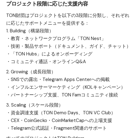
プロジェクト段階に応じた支援内容
TON財団はプロジェクトを以下の3段階に分類し、それぞれ
に応じたサポートメニューを提供する：
Building（構築段階）
・教育・ネットワークプログラム「TON Nest」
・技術・製品サポート（ドキュメント、ガイド、チャット）
・「TON Hubs」によるオンボーディング
・コミュニティ通話・オンラインQ&A
Growing（成長段階）
・SNSでの露出・Telegram Apps Centerへの掲載
・インフルエンサーマーケティング（KOLキャンペーン）
・パートナーシップ支援、TON Famコミュニティ接続
Scaling（スケール段階）
・資金調達支援（TON Demo Days、TON VC Club）
・CEX・CoinGecko・CoinMarketCapへの上場支援
・Telegram公式認証・Fragment関連のサポート