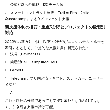
公式SNSへの掲載：120チーム超
スマートコントラクト監査：Trail of Bits、Zellic、
Quantstampによる9プロジェクト支援
新支援体制の概要：重点5分野とプロジェクトの段階別
対応
2025年の新方針では、以下の5分野がエコシステムの成長を
牽引するとして、重点的な支援対象に指定された：
決済（Payments）
簡易型DeFi（Simplified DeFi）
GameFi
Telegramアプリ内経済（ギフト、ステッカー、ユーザー
名など）
AI
これら以外の分野であっても支援対象外となるわけではな
く、引き続き支援申請は可能。