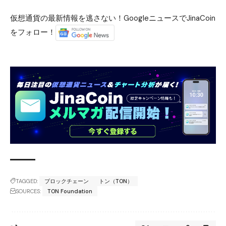
仮想通貨の最新情報を逃さない！GoogleニュースでJinaCoin
をフォロー！
TAGGED:
ブロックチェーン
トン（TON）
SOURCES:
TON Foundation