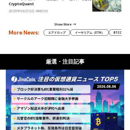
CryptoQuant
2025年06月12日 14時01分
Show More
More News:
エアドロップ
イーサリアム（ETH）
BTCC
厳選・注目記事