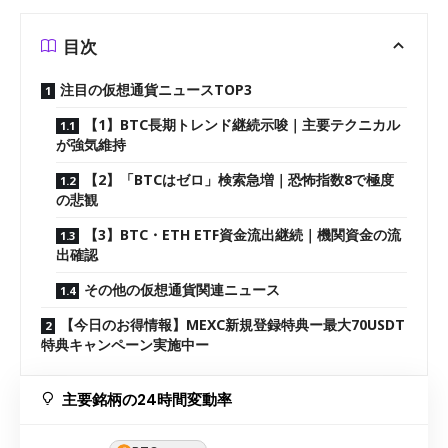
目次
注目の仮想通貨ニュースTOP3
【1】BTC長期トレンド継続示唆｜主要テクニカル
が強気維持
【2】「BTCはゼロ」検索急増｜恐怖指数8で極度
の悲観
【3】BTC・ETH ETF資金流出継続｜機関資金の流
出確認
その他の仮想通貨関連ニュース
【今日のお得情報】MEXC新規登録特典ー最大70USDT
特典キャンペーン実施中ー
主要銘柄の24時間変動率