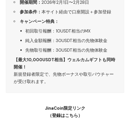
開催期間：
2026年2月1日〜2月28日
参加条件：
本サイト経由で口座開設＋参加登録
キャンペーン特典：
初回取引報酬：10USDT相当のMX
純入金額報酬：30USDT相当の先物体験金
先物取引報酬：30USDT相当の先物体験金
【最大10,000USDT相当】ウェルカムギフトも同時
開催！
新規登録者限定で、先物ボーナスや取引バウチャー
が受け取れます。
JinaCoin限定リンク
（登録はこちら）