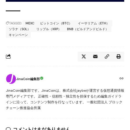
TAGGED:
MEXC
ビットコイン（BTC）
イーサリアム（ETH）
ソラナ（SOL）
リップル（XRP）
BNB（ビルドアンドビルド）
キャンペーン
JinaCoin編集部
JinaCoin編集部です。JinaCoinは、株式会社jaybeが運営する仮想通貨情報
専門メディアです。 正確性・信頼性・独立性を担保するため編集ガイドラ
インに沿って、コンテンツ制作を行なっています。 一般社団法人 ブロック
チェーン推進協会所属
コメントはまだありません