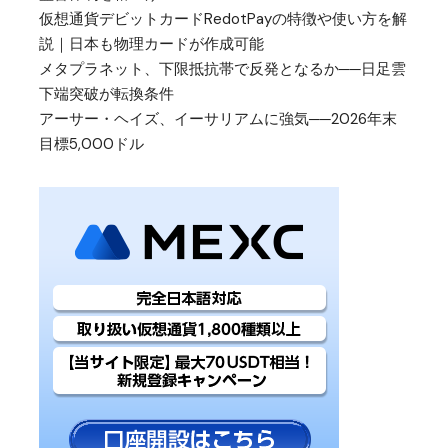
仮想通貨デビットカードRedotPayの特徴や使い方を解
説｜日本も物理カードが作成可能
メタプラネット、下限抵抗帯で反発となるか──日足雲
下端突破が転換条件
アーサー・ヘイズ、イーサリアムに強気──2026年末
目標5,000ドル