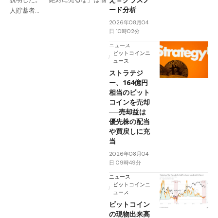
ード分析
人貯蓄者…
2026年08月04
日 10時02分
ニュース
ビットコインニ
ュース
ストラテジ
ー、164億円
相当のビット
コインを売却
──売却益は
優先株の配当
や買戻しに充
当
2026年08月04
日 09時49分
ニュース
ビットコインニ
ュース
ビットコイン
の現物出来高