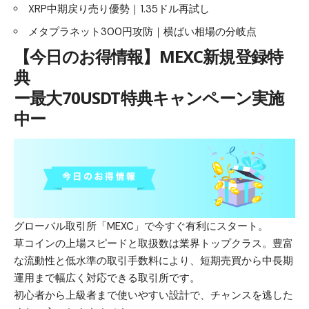
XRP中期戻り売り優勢｜1.35ドル再試し
メタプラネット300円攻防｜横ばい相場の分岐点
【今日のお得情報】MEXC新規登録特
典
ー最大70USDT特典キャンペーン実施
中ー
グローバル取引所「MEXC」で今すぐ有利にスタート。
草コインの上場スピードと取扱数は業界トップクラス。豊富
な流動性と低水準の取引手数料により、短期売買から中長期
運用まで幅広く対応できる取引所です。
初心者から上級者まで使いやすい設計で、チャンスを逃した