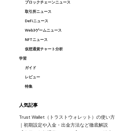
ブロックチェーンニュース
取引所ニュース
DeFiニュース
Web3ゲームニュース
NFTニュース
仮想通貨チャート分析
学習
ガイド
レビュー
特集
人気記事
Trust Wallet（トラストウォレット）の使い方
｜初期設定や入金・出金方法など徹底解説