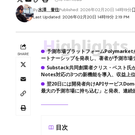
By
水澤 誉往
Published: 2026年02月20日 14時19分
Last Updated: 2026年02月20日 14時19分 2:19 PM
Highlights
予測市場プラットフォームPolymarke
SHARE
ートナーシップを発表し、著者が予測市場デ
Substack共同創業者クリス・ベス
Notes対応の3つの新機能を導入、収益上
翌20日には開発者向けAPIサービスD
最大の予測市場に持ち込む」と発表、連続
目次