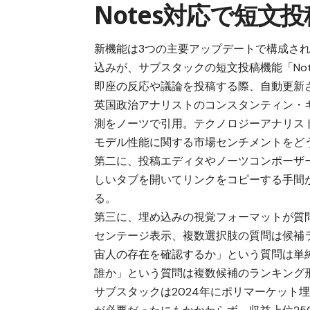
Notes対応で短文
新機能は3つの主要アップデートで構成さ
込みが、サブスタックの短文投稿機能「No
即座の反応や議論を投稿する際、自動更新
英国政治アナリストのコンスタンティン・
測をノーツで引用。テクノロジーアナリス
モデル性能に関する市場センチメントをど
第二に、投稿エディタやノーツコンポーザ
しいタブを開いてリンクをコピーする手間
る。
第三に、埋め込みの視覚フォーマットが質問
センテージ表示、複数選択肢の質問は候補ラ
宙人の存在を確認するか」という質問は単純
誰か」という質問は複数候補のランキング
サブスタックは2024年にポリマーケット