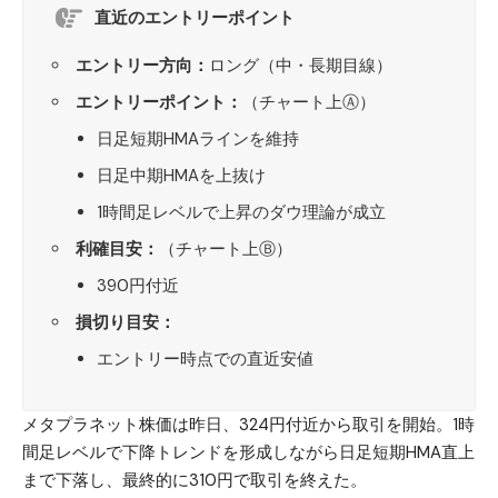
直近のエントリーポイント
エントリー方向：
ロング（中・長期目線）
エントリーポイント：
（チャート上Ⓐ）
日足短期HMAラインを維持
日足中期HMAを上抜け
1時間足レベルで上昇のダウ理論が成立
利確目安：
（チャート上Ⓑ）
390円付近
損切り目安：
エントリー時点での直近安値
メタプラネット
株価は昨日、324円付近から取引を開始。1時
間足レベルで下降トレンドを形成しながら日足短期HMA直上
まで下落し、最終的に310円で取引を終えた。