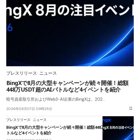
プレスリリース
ニュース
BingXで8月の大型キャンペーンが続々開催！総額
448万USDT超のAIバトルなど4イベントを紹介
暗号資産取引所およびWeb3-AI企業のBingXは、202…
2026年08月07日 09時25分
プレスリリース
ニュース
BingXで8月の大型キャンペーンが続々開催！総額448万USDT超のAIバ
トルなど4イベントを紹介