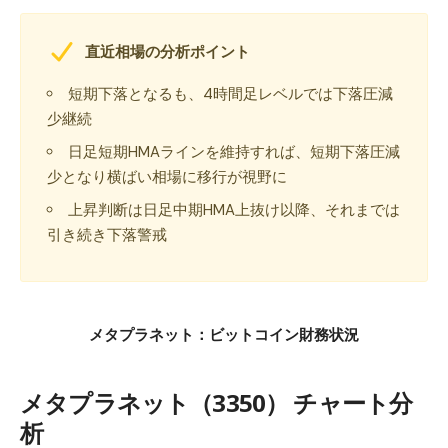
直近相場の分析ポイント
短期下落となるも、4時間足レベルでは下落圧減
少継続
日足短期HMAラインを維持すれば、短期下落圧減
少となり横ばい相場に移行が視野に
上昇判断は日足中期HMA上抜け以降、それまでは
引き続き下落警戒
メタプラネット：ビットコイン財務状況
メタプラネット（3350） チャート分
析