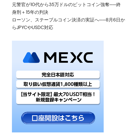
元警官が10代から35万ドルのビットコイン強奪──終
身刑＋15年の判決
ローソン、ステーブルコイン決済の実証へ──8月6日か
らJPYCやUSDC対応