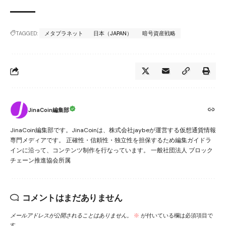
TAGGED:
メタプラネット
日本（JAPAN）
暗号資産戦略
JinaCoin編集部
JinaCoin編集部です。JinaCoinは、株式会社jaybeが運営する仮想通貨情報
専門メディアです。 正確性・信頼性・独立性を担保するため編集ガイドラ
インに沿って、コンテンツ制作を行なっています。 一般社団法人 ブロック
チェーン推進協会所属
コメントはまだありません
メールアドレスが公開されることはありません。
※
が付いている欄は必須項目で
す