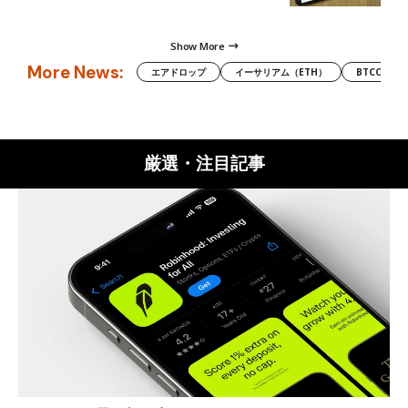
Show More
More News:
エアドロップ
イーサリアム（ETH）
BTCC
厳選・注目記事