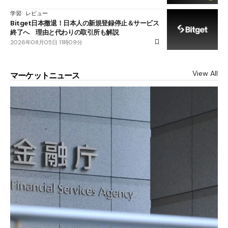
学習
レビュー
Bitget日本撤退！日本人の新規登録停止＆サービス
終了へ 理由と代わりの取引所も解説
2026年08月05日 11時09分
View All
マーケットニュース