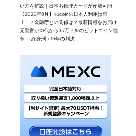
い方を解説｜日本も物理カードが作成可能
【2026年8月】Kucoinの日本人利用は禁
止！？金融庁との関係は？最新情報をお届け
元警官が10代から35万ドルのビットコイン強
奪──終身刑＋15年の判決