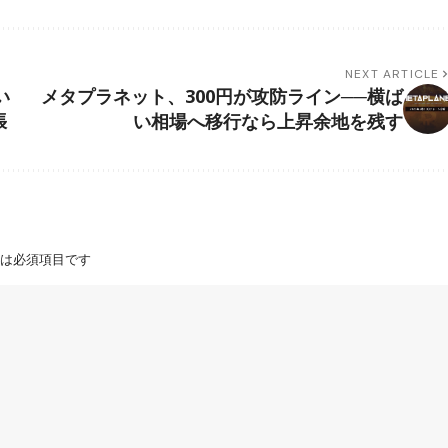
NEXT ARTICLE
い
メタプラネット、300円が攻防ライン──横ば
張
い相場へ移行なら上昇余地を残す
は必須項目です