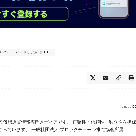
TC）
イーサリアム（ETH）
Follow:
beが運営する仮想通貨情報専門メディアです。 正確性・信頼性・独立性を担
っています。 一般社団法人 ブロックチェーン推進協会所属