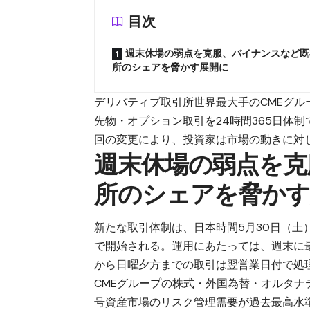
目次
週末休場の弱点を克服、バイナンスなど既
所のシェアを脅かす展開に
デリバティブ取引所世界最大手のCMEグル
先物・オプション取引を24時間365日体
回の変更により、投資家は市場の動きに対
週末休場の弱点を克
所のシェアを脅かす
新たな取引体制は、日本時間5月30日（土）
で開始される。運用にあたっては、週末に
から日曜夕方までの取引は翌営業日付で処
CMEグループの株式・外国為替・オルタ
号資産市場のリスク管理需要が過去最高水