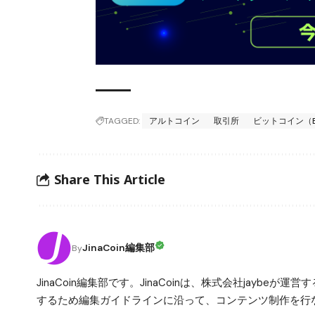
TAGGED:
アルトコイン
取引所
ビットコイン（B
Share This Article
JinaCoin編集部
By
JinaCoin編集部です。JinaCoinは、株式会社jay
するため編集ガイドラインに沿って、コンテンツ制作を行な