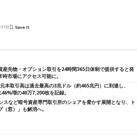
時37分
号資産先物・オプション取引を24時間365日体制で提供すると発
常時市場にアクセス可能に。
定元本取引高は過去最高の3兆ドル（約465兆円）に到達し、
6%増の40万7,200枚を記録。
ンスなど暗号資産専門取引所のシェアを脅かす展開となり、ト
プ（窓）」も解消へ。