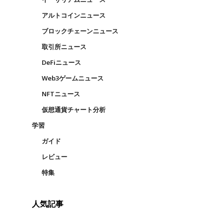
アルトコインニュース
ブロックチェーンニュース
取引所ニュース
DeFiニュース
Web3ゲームニュース
NFTニュース
仮想通貨チャート分析
学習
ガイド
レビュー
特集
人気記事