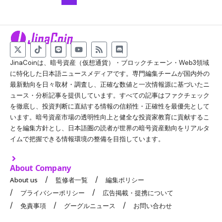
JinaCoinは、暗号資産（仮想通貨）・ブロックチェーン・Web3領域
に特化した日本語ニュースメディアです。専門編集チームが国内外の
最新動向を日々取材・調査し、正確な数値と一次情報源に基づいたニ
ュース・分析記事を提供しています。すべての記事はファクチェック
を徹底し、投資判断に直結する情報の信頼性・正確性を最優先として
います。暗号資産市場の透明性向上と健全な投資家教育に貢献するこ
とを編集方針とし、日本語圏の読者が世界の暗号資産動向をリアルタ
イムで把握できる情報環境の整備を目指しています。
About Company
About us
監修者一覧
編集ポリシー
プライバシーポリシー
広告掲載・提携について
免責事項
グーグルニュース
お問い合わせ