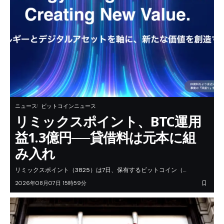
ニュース
ビットコインニュース
リミックスポイント、BTC運用
益1.3億円──貸借料は元本に組
み入れ
リミックスポイント（3825）は7日、保有するビットコイン（…
2026年08月07日 15時59分