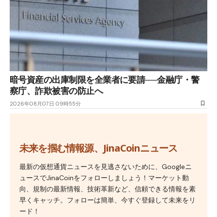
暗号資産の出庫制限を全業者に要請──金融庁・警
察庁、詐欺被害の防止へ
2026年08月07日 09時55分
未来を掴む情報源、JinaCoinニュース
最新の仮想通貨ニュースを見逃さないために、Googleニ
ュースでJinaCoinをフォローしましょう！マーケット動
向、規制の最新情報、技術革新など、信頼できる情報を素
早くキャッチ。フォローは簡単、今すぐ登録して未来をリ
ード！