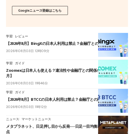
Googleニュース登録はこちら
学習
レビュー
【2026年8月】BingXの日本人利用は禁止？金融庁との関係も解説
2026年08月03日 12時09分
学習
ガイド
Zoomexは日本人も使える？違法性や金融庁との関係を解説【2026年8
月】
2026年08月03日 11時46分
学習
ガイド
【2026年8月】BTCCの日本人利用は禁止？金融庁との関係も解説
2026年08月03日 11時12分
ニュース
マーケットニュース
メタプラネット、日足押し目から反発──日足一目均衡表雲下端が次の焦
点