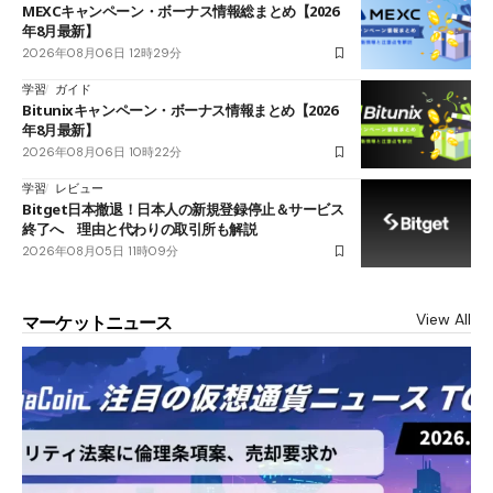
MEXCキャンペーン・ボーナス情報総まとめ【2026
年8月最新】
2026年08月06日 12時29分
学習
ガイド
Bitunixキャンペーン・ボーナス情報まとめ【2026
年8月最新】
2026年08月06日 10時22分
学習
レビュー
Bitget日本撤退！日本人の新規登録停止＆サービス
終了へ 理由と代わりの取引所も解説
2026年08月05日 11時09分
View All
マーケットニュース