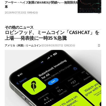
アーサー・ヘイズ創業のBitMEXが閉鎖へ──無期限先物を生んだ11年に
幕
2026年07月23日 19時42分
その他のニュース
ロビンフッド、ミームコイン「CASHCAT」を
上場──発表後に一時35％急騰
アメリカ（米国）
ミームコイン
2026年08月07日 12時20分