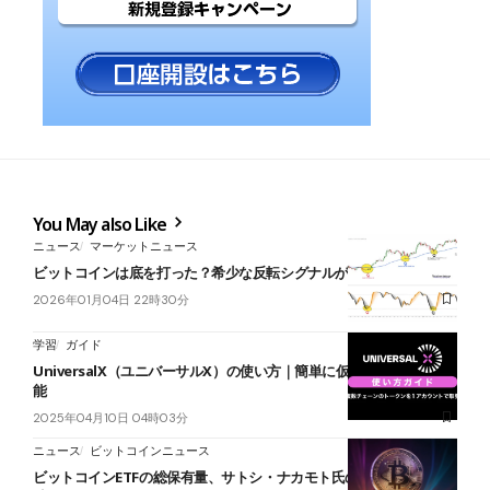
You May also Like
ニュース
マーケットニュース
ビットコインは底を打った？希少な反転シグナルが3週間前に点灯
2026年01月04日 22時30分
学習
ガイド
UniversalX（ユニバーサルX）の使い方｜簡単に仮想通貨を購入可
能
2025年04月10日 04時03分
ニュース
ビットコインニュース
ビットコインETFの総保有量、サトシ・ナカモト氏の推定保有量を突