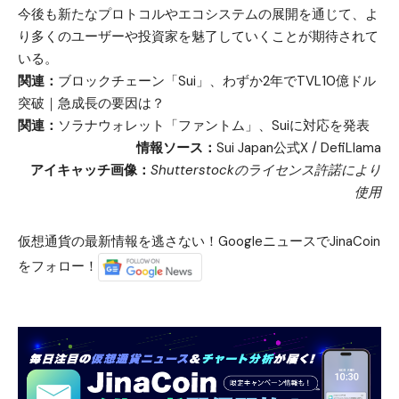
今後も新たなプロトコルやエコシステムの展開を通じて、よ
り多くのユーザーや投資家を魅了していくことが期待されて
いる。
関連：
ブロックチェーン「Sui」、わずか2年でTVL10億ドル
突破｜急成長の要因は？
関連：
ソラナウォレット「ファントム」、Suiに対応を発表
情報ソース：
Sui Japan公式X
/
DefiLlama
アイキャッチ画像：
Shutterstockのライセンス許諾により
使用
仮想通貨の最新情報を逃さない！GoogleニュースでJinaCoin
をフォロー！