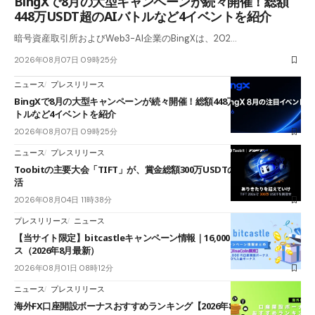
BingXで8月の大型キャンペーンが続々開催！総額
448万USDT超のAIバトルなど4イベントを紹介
暗号資産取引所およびWeb3-AI企業のBingXは、202…
2026年08月07日 09時25分
ニュース
プレスリリース
BingXで8月の大型キャンペーンが続々開催！総額448万USDT超のAIバ
トルなど4イベントを紹介
2026年08月07日 09時25分
ニュース
プレスリリース
Toobitの主要大会「TIFT」が、賞金総額300万USDTのレースとして復
活
2026年08月04日 11時38分
プレスリリース
ニュース
【当サイト限定】bitcastleキャンペーン情報｜16,000円口座開設ボーナ
ス（2026年8月最新）
2026年08月01日 08時12分
ニュース
プレスリリース
海外FX口座開設ボーナスおすすめランキング【2026年8月最新】