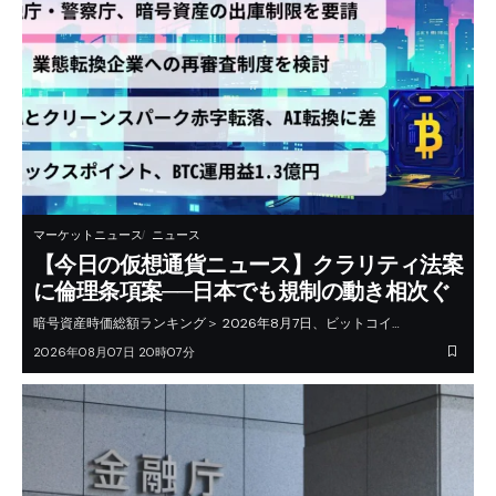
マーケットニュース
ニュース
【今日の仮想通貨ニュース】クラリティ法案
に倫理条項案──日本でも規制の動き相次ぐ
暗号資産時価総額ランキング＞ 2026年8月7日、ビットコイ…
2026年08月07日 20時07分