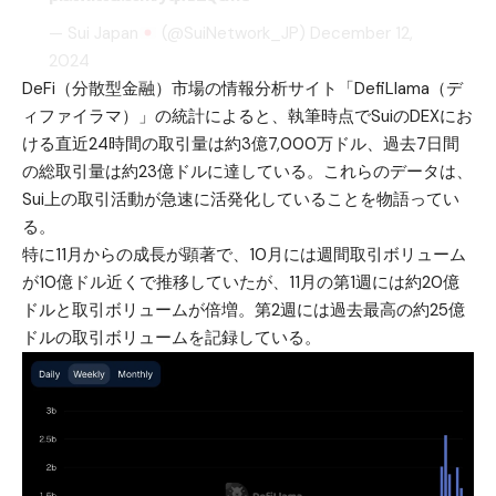
— Sui Japan
(@SuiNetwork_JP)
December 12,
2024
DeFi（分散型金融）市場の情報分析サイト「DefiLlama（デ
ィファイラマ）」の統計によると、執筆時点でSuiのDEXにお
ける直近24時間の取引量は約3億7,000万ドル、過去7日間
の総取引量は約23億ドルに達している。これらのデータは、
Sui上の取引活動が急速に活発化していることを物語ってい
る。
特に11月からの成長が顕著で、10月には週間取引ボリューム
が10億ドル近くで推移していたが、11月の第1週には約20億
ドルと取引ボリュームが倍増。第2週には過去最高の約25億
ドルの取引ボリュームを記録している。