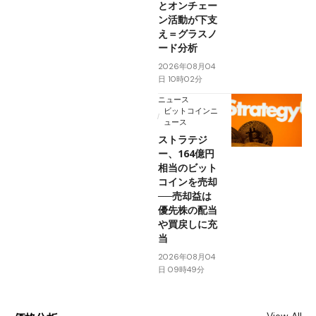
とオンチェー
ン活動が下支
え＝グラスノ
ード分析
2026年08月04
日 10時02分
ニュース
ビットコインニ
ュース
ストラテジ
ー、164億円
相当のビット
コインを売却
──売却益は
優先株の配当
や買戻しに充
当
2026年08月04
日 09時49分
View All