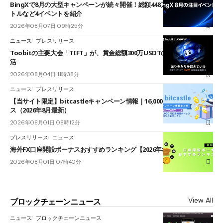
BingXで8月の大型キャンペーンが続々開催！総額448万USDT超のAIバ
トルなど4イベントを紹介
2026年08月07日 09時25分
ニュース
プレスリリース
Toobitの主要大会「TIFT」が、賞金総額300万USDTのレースとして復
活
2026年08月04日 11時38分
ニュース
プレスリリース
【当サイト限定】bitcastleキャンペーン情報｜16,000円口座開設ボーナ
ス（2026年8月最新）
2026年08月01日 08時12分
プレスリリース
ニュース
海外FX口座開設ボーナスおすすめランキング【2026年8月最新】
2026年08月01日 07時40分
View All
ブロックチェーンニュース
ニュース
ブロックチェーンニュース