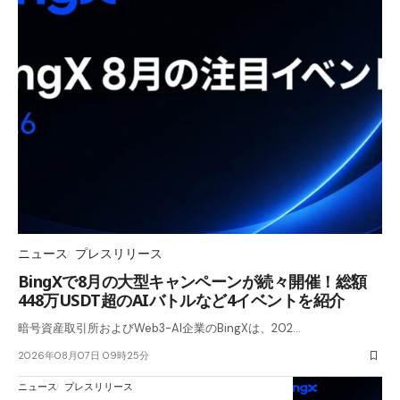
ニュース
プレスリリース
BingXで8月の大型キャンペーンが続々開催！総額
448万USDT超のAIバトルなど4イベントを紹介
暗号資産取引所およびWeb3-AI企業のBingXは、202…
2026年08月07日 09時25分
ニュース
プレスリリース