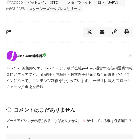
TAGGED:
ビットコイン（BTC）
メタプラネット
日本（JAPAN）
SOURCES:
スターシーズ公式プレスリリース
JinaCoin編集部
JinaCoin編集部です。JinaCoinは、株式会社jaybeが運営する仮想通貨情報
専門メディアです。 正確性・信頼性・独立性を担保するため編集ガイドラ
インに沿って、コンテンツ制作を行なっています。 一般社団法人 ブロック
チェーン推進協会所属
コメントはまだありません
メールアドレスが公開されることはありません。
※
が付いている欄は必須項目で
す