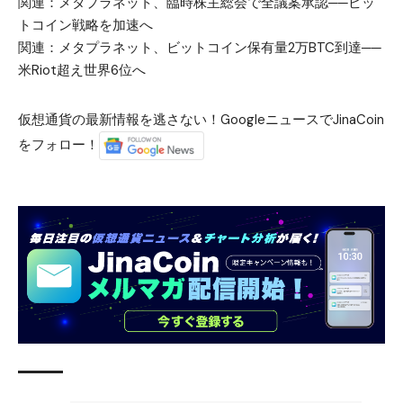
関連：
メタプラネット、臨時株主総会で全議案承認──ビッ
トコイン戦略を加速へ
関連：
メタプラネット、ビットコイン保有量2万BTC到達──
米Riot超え世界6位へ
仮想通貨の最新情報を逃さない！GoogleニュースでJinaCoin
をフォロー！