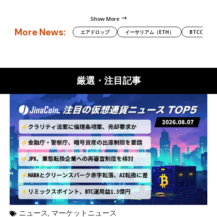
Show More
More News:
エアドロップ
イーサリアム（ETH）
BTCC
厳選・注目記事
ニュース
,
マーケットニュース