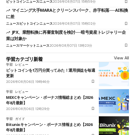
ビットコインニュース
ニュース
2026年08月07日 15時59分
マイニング大手MARAとクリーンスパーク、赤字転落──AI転換
に差
ニュース
ビットコインニュース
2026年08月07日 15時02分
JPX、業態転換に再審査制度を検討──暗号資産トレジャリー企
業は対象か
ニュース
マーケットニュース
2026年08月07日 13時23分
View All
学習カテゴリ新着
学習
レビュー
ビットコインを1万円分買ってみた！運用損益を毎週
更新
2026年08月06日 19時46分
学習
レビュー
MEXCキャンペーン・ボーナス情報総まとめ【2026
年8月最新】
2026年08月06日 12時29分
学習
ガイド
Bitunixキャンペーン・ボーナス情報まとめ【2026
年8月最新】