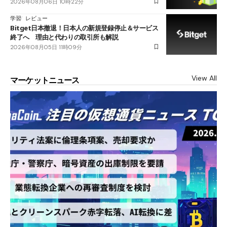
2026年08月06日 10時22分
学習
レビュー
Bitget日本撤退！日本人の新規登録停止＆サービス
終了へ 理由と代わりの取引所も解説
2026年08月05日 11時09分
View All
マーケットニュース