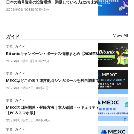
日本の暗号資産の投資環境、満足している人は5％未満
2026年06月08日 10時43分
View All
ガイド
学習
ガイド
Bitunixキャンペーン・ボーナス情報まとめ【2026年8月最新】
2026年08月06日 10時22分
学習
ガイド
MEXCはどこの国？運営拠点シンガポールを独自調査で確認
2026年08月05日 08時41分
学習
ガイド
MEXCの口座開設・登録方法｜本人確認・セキュリティ設定手順も紹介
【PC＆スマホ版】
2026年08月05日 08時08分
学習
ガイド