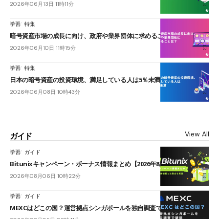
2026年06月13日 11時11分
学習
特集
暗号資産市場の成長に向け、政府や業界団体に求めることは？
2026年06月10日 11時15分
学習
特集
日本の暗号資産の投資環境、満足している人は5％未満
2026年06月08日 10時43分
View All
ガイド
学習
ガイド
Bitunixキャンペーン・ボーナス情報まとめ【2026年8月最新】
2026年08月06日 10時22分
学習
ガイド
MEXCはどこの国？運営拠点シンガポールを独自調査で確認