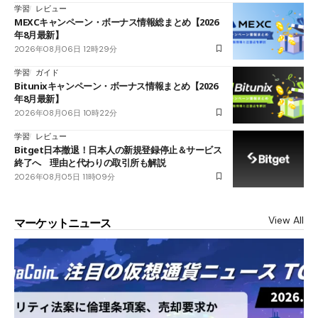
学習
レビュー
MEXCキャンペーン・ボーナス情報総まとめ【2026
年8月最新】
2026年08月06日 12時29分
学習
ガイド
Bitunixキャンペーン・ボーナス情報まとめ【2026
年8月最新】
2026年08月06日 10時22分
学習
レビュー
Bitget日本撤退！日本人の新規登録停止＆サービス
終了へ 理由と代わりの取引所も解説
2026年08月05日 11時09分
View All
マーケットニュース