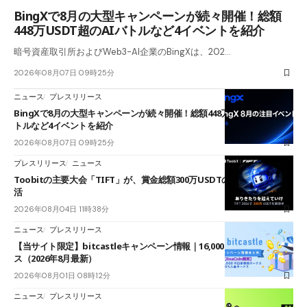
BingXで8月の大型キャンペーンが続々開催！総額
448万USDT超のAIバトルなど4イベントを紹介
暗号資産取引所およびWeb3-AI企業のBingXは、202…
2026年08月07日 09時25分
ニュース
プレスリリース
BingXで8月の大型キャンペーンが続々開催！総額448万USDT超のAIバ
トルなど4イベントを紹介
2026年08月07日 09時25分
プレスリリース
ニュース
Toobitの主要大会「TIFT」が、賞金総額300万USDTのレースとして復
活
2026年08月04日 11時38分
ニュース
プレスリリース
【当サイト限定】bitcastleキャンペーン情報｜16,000円口座開設ボーナ
ス（2026年8月最新）
2026年08月01日 08時12分
ニュース
プレスリリース