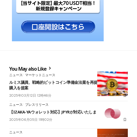
You May also Like
ニュース
マーケットニュース
ルミス議員、戦略的ビットコイン準備金法案を再提出──100万BTC
購入を提案
2025年03月12日 12時46分
ニュース
プレスリリース
【IZAKA-YAウォレット対応】JPYRが対応いたしました。
2025年06月05日 11時02分
ニュース