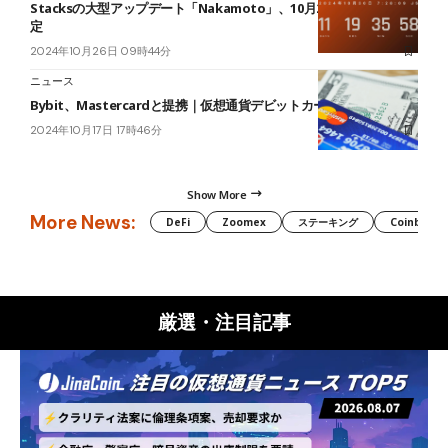
Stacksの大型アップデート「Nakamoto」、10月29日に正式実装予
定
2024年10月26日 09時44分
ニュース
Bybit、Mastercardと提携｜仮想通貨デビットカードを提供開始
2024年10月17日 17時46分
Show More
More News:
DeFi
Zoomex
ステーキング
Coinbase
厳選・注目記事