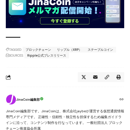
TAGGED:
ブロックチェーン
リップル（XRP）
ステーブルコイン
SOURCES:
Ripple公式プレスリリース
JinaCoin編集部
JinaCoin編集部です。JinaCoinは、株式会社jaybeが運営する仮想通貨情報
専門メディアです。 正確性・信頼性・独立性を担保するため編集ガイドラ
インに沿って、コンテンツ制作を行なっています。 一般社団法人 ブロック
チェーン推進協会所属