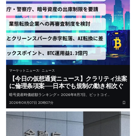
マーケットニュース
ニュース
【今日の仮想通貨ニュース】クラリティ法案
に倫理条項案──日本でも規制の動き相次ぐ
暗号資産時価総額ランキング＞ 2026年8月7日、ビットコイ…
2026年08月07日 20時07分