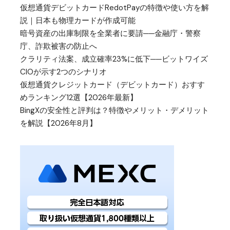
仮想通貨デビットカードRedotPayの特徴や使い方を解
説｜日本も物理カードが作成可能
暗号資産の出庫制限を全業者に要請──金融庁・警察
庁、詐欺被害の防止へ
クラリティ法案、成立確率23%に低下──ビットワイズ
CIOが示す2つのシナリオ
仮想通貨クレジットカード（デビットカード）おすす
めランキング12選【2026年最新】
BingXの安全性と評判は？特徴やメリット・デメリット
を解説【2026年8月】