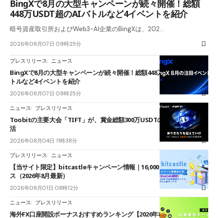
BingXで8月の大型キャンペーンが続々開催！総額
448万USDT超のAIバトルなど4イベントを紹介
暗号資産取引所およびWeb3-AI企業のBingXは、202…
2026年08月07日 09時25分
プレスリリース
ニュース
BingXで8月の大型キャンペーンが続々開催！総額448万USDT超のAIバ
トルなど4イベントを紹介
2026年08月07日 09時25分
ニュース
プレスリリース
Toobitの主要大会「TIFT」が、賞金総額300万USDTのレースとして復
活
2026年08月04日 11時38分
プレスリリース
ニュース
【当サイト限定】bitcastleキャンペーン情報｜16,000円口座開設ボーナ
ス（2026年8月最新）
2026年08月01日 08時12分
ニュース
プレスリリース
海外FX口座開設ボーナスおすすめランキング【2026年8月最新】