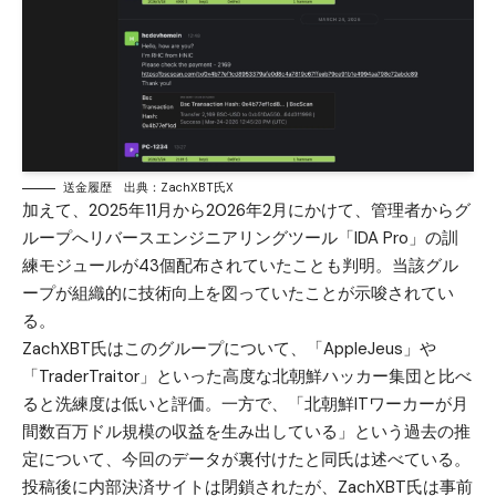
送金履歴 出典：ZachXBT氏X
加えて、2025年11月から2026年2月にかけて、管理者からグ
ループへリバースエンジニアリングツール「IDA Pro」の訓
練モジュールが43個配布されていたことも判明。当該グル
ープが組織的に技術向上を図っていたことが示唆されてい
る。
ZachXBT氏はこのグループについて、「AppleJeus」や
「TraderTraitor」といった高度な北朝鮮ハッカー集団と比べ
ると洗練度は低いと評価。一方で、「北朝鮮ITワーカーが月
間数百万ドル規模の収益を生み出している」という過去の推
定について、今回のデータが裏付けたと同氏は述べている。
投稿後に内部決済サイトは閉鎖されたが、ZachXBT氏は事前