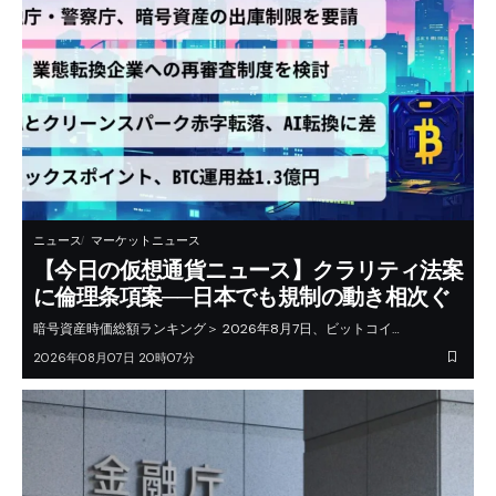
ニュース
マーケットニュース
【今日の仮想通貨ニュース】クラリティ法案
に倫理条項案──日本でも規制の動き相次ぐ
暗号資産時価総額ランキング＞ 2026年8月7日、ビットコイ…
2026年08月07日 20時07分