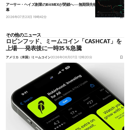
アーサー・ヘイズ創業のBitMEXが閉鎖へ──無期限先物を生んだ11年に
幕
2026年07月23日 19時42分
その他のニュース
ロビンフッド、ミームコイン「CASHCAT」を
上場──発表後に一時35％急騰
アメリカ（米国）
ミームコイン
2026年08月07日 12時20分