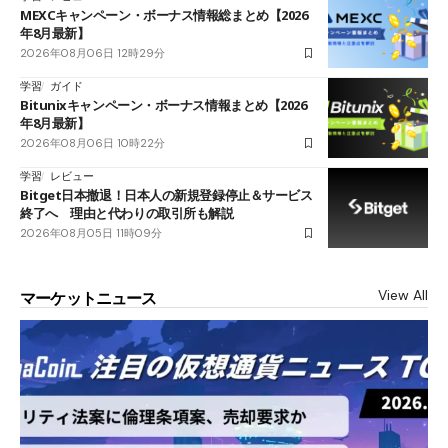
MEXCキャンペーン・ボーナス情報総まとめ【2026
年8月最新】
2026年08月06日 12時29分
学習
ガイド
Bitunixキャンペーン・ボーナス情報まとめ【2026
年8月最新】
2026年08月06日 10時22分
学習
レビュー
Bitget日本撤退！日本人の新規登録停止＆サービス
終了へ 理由と代わりの取引所も解説
2026年08月05日 11時09分
View All
マーケットニュース