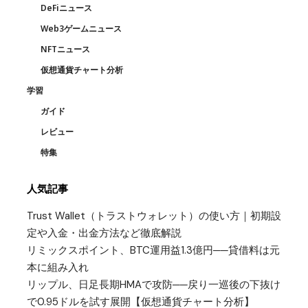
DeFiニュース
Web3ゲームニュース
NFTニュース
仮想通貨チャート分析
学習
ガイド
レビュー
特集
人気記事
Trust Wallet（トラストウォレット）の使い方｜初期設
定や入金・出金方法など徹底解説
リミックスポイント、BTC運用益1.3億円──貸借料は元
本に組み入れ
リップル、日足長期HMAで攻防──戻り一巡後の下抜け
で0.95ドルを試す展開【仮想通貨チャート分析】