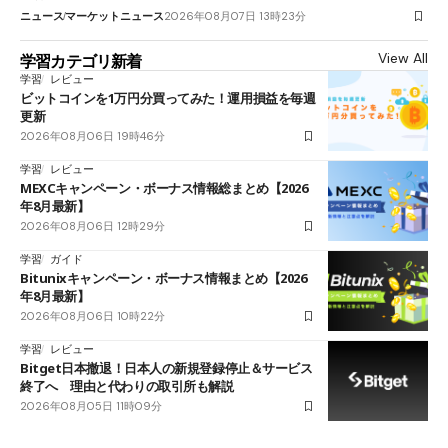
ニュース
マーケットニュース
2026年08月07日 13時23分
View All
学習カテゴリ新着
学習
レビュー
ビットコインを1万円分買ってみた！運用損益を毎週
更新
2026年08月06日 19時46分
学習
レビュー
MEXCキャンペーン・ボーナス情報総まとめ【2026
年8月最新】
2026年08月06日 12時29分
学習
ガイド
Bitunixキャンペーン・ボーナス情報まとめ【2026
年8月最新】
2026年08月06日 10時22分
学習
レビュー
Bitget日本撤退！日本人の新規登録停止＆サービス
終了へ 理由と代わりの取引所も解説
2026年08月05日 11時09分