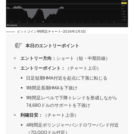
ビットコイン1時間足チャート-2026年2月3日
本日のエントリーポイント
エントリー方向：
ショート（短・中期目線）
エントリーポイント：
（チャート上Ⓐ）
日足短期HMA付近を起点に下落に転じる
1時間足長期HMAを下抜け
1時間足レベルで下降トレンドを形成しながら
74,680ドルのサポートを下抜け
利確目安：
（チャート上Ⓑ）
4時間足ボリンジャーバンドロワーバンド付近
（70,000ドル付近）