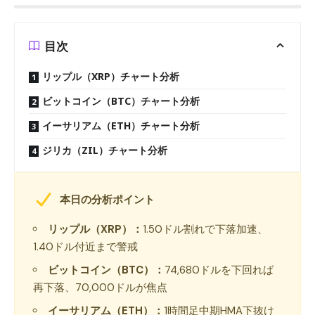
目次
リップル（XRP）チャート分析
ビットコイン（BTC）チャート分析
イーサリアム（ETH）チャート分析
ジリカ（ZIL）チャート分析
本日の分析ポイント
リップル（XRP）：
1.50ドル割れで下落加速、
1.40ドル付近まで警戒
ビットコイン（BTC）：
74,680ドルを下回れば
再下落、70,000ドルが焦点
イーサリアム（ETH）：
1時間足中期HMA下抜け