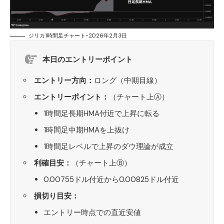
ジリカ1時間足チャート-2026年2月3日
本日のエントリーポイント
エントリー方向：
ロング（中期目線）
エントリーポイント：
（チャート上Ⓐ）
1時間足長期HMA付近で上昇に転る
1時間足中期HMAを上抜け
1時間足レベルで上昇のダウ理論が成立
利確目安：
（チャート上Ⓑ）
0.00755ドル付近から0.00825ドル付近
損切り目安：
エントリー時点での直近安値