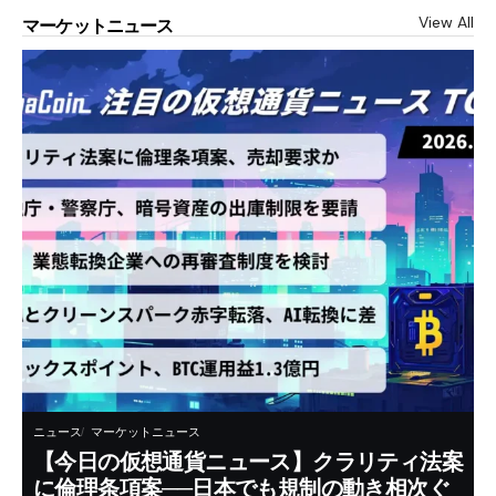
View All
マーケットニュース
ニュース
マーケットニュース
【今日の仮想通貨ニュース】クラリティ法案
に倫理条項案──日本でも規制の動き相次ぐ