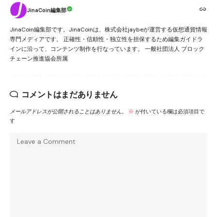
JinaCoin編集部
JinaCoin編集部です。JinaCoinは、株式会社jaybeが運営する仮想通貨情報
専門メディアです。 正確性・信頼性・独立性を担保するため編集ガイドラ
インに沿って、コンテンツ制作を行なっています。 一般社団法人 ブロック
チェーン推進協会所属
コメントはまだありません
メールアドレスが公開されることはありません。
※
が付いている欄は必須項目で
す