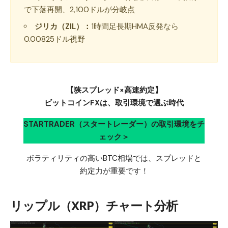
で下落再開、2,100ドルが分岐点
ジリカ（ZIL）：
1時間足長期HMA反発なら
0.00825ドル視野
【狭スプレッド×高速約定】
ビットコインFXは、取引環境で選ぶ時代
STARTRADER（スタートレーダー）の取引環境をチ
ェック＞
ボラティリティの高いBTC相場では、スプレッドと
約定力が重要です！
リップル（XRP）チャート分析