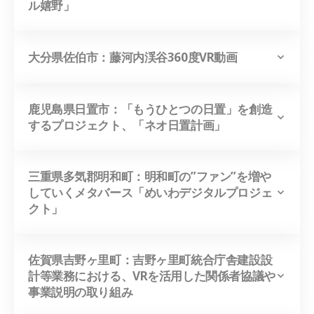
ル嬉野」
大分県佐伯市：藤河内渓谷360度VR動画
鹿児島県日置市：「もうひとつの日置」を創造
するプロジェクト、「ネオ日置計画」
三重県多気郡明和町：明和町の”ファン”を増や
していくメタバース「めいわデジタルプロジェ
クト」
佐賀県吉野ヶ里町：吉野ヶ里町統合庁舎建設設
計等業務における、VRを活用した関係者協議や
事業説明の取り組み