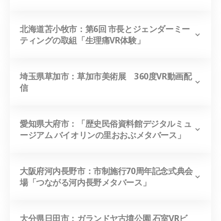
北海道苫小牧市：第6回 市長とジェンダーミー
ティングの取組「生理痛VR体験」
埼玉県草加市：草加市美術展 360度VR動画配
信
愛知県大府市：「歴史民俗資料館デジタルミュ
ージアム バイオリンの里おおぶメタバース」
大阪府
河内長野市
：市制施行70周年記念式典会
場「つながる河内長野メタバース」
大分県日田市：ガランドヤ古墳公園 石室VRビ