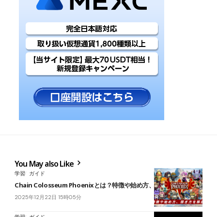
You May also Like
学習
ガイド
Chain Colosseum Phoenixとは？特徴や始め方、稼ぎ方を解説
2025年12月22日 15時05分