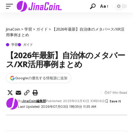
Aa
JinaCoin
>
学習
>
ガイド
>
【2026年最新】自治体のメタバース/XR活
用事例まとめ
学習
ガイド
【2026年最新】自治体のメタバー
ス/XR活用事例まとめ
Googleの優先する情報源に追加
67 Min Read
By
JinaCoin編集部
Published: 2025年03月10日 10時06分
Last Updated: 2026年07月03日 11時35分 11:35 AM