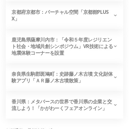
京都府京都市：バーチャル空間「京都館PLUS
X」
鹿児島県薩摩川内市：「令和５年度レジリエン
ト社会・地域共創シンポジウム」VR技術による
地震体験コーナーを設置
奈良県生駒郡斑鳩町：史跡藤ノ木古墳 文化財体
験アプリ「ＡＲ藤ノ木古墳散策」
香川県：
メタバースの世界で香川県の企業と交
流しよう！「かがわーくフェアオンライン」