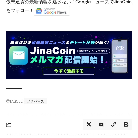
仮想通貨の最新情報を逃さない！GoogleニュースでJinaCoin
をフォロー！
TAGGED:
メタバース