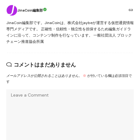
JinaCoin編集部
JinaCoin編集部です。JinaCoinは、株式会社jaybeが運営する仮想通貨情報
専門メディアです。 正確性・信頼性・独立性を担保するため編集ガイドラ
インに沿って、コンテンツ制作を行なっています。 一般社団法人 ブロック
チェーン推進協会所属
コメントはまだありません
メールアドレスが公開されることはありません。
※
が付いている欄は必須項目で
す