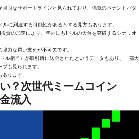
近が強固なサポートラインと見られており、強気のペナントパタ
38ドルに到達する可能性があるとする見方もあります。
関投資の加速により、年内にも1ドルの大台を突破するシナリオ
の強力な買い支えが不可欠です。
40万ドル相当）が取引所に送金されたというデータもあり、一部
ーブも見られます。
もあります。
い？次世代ミームコイン
資金流入