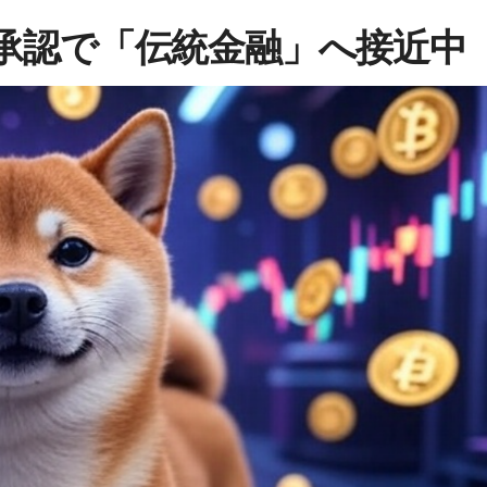
F承認で「伝統金融」へ接近中