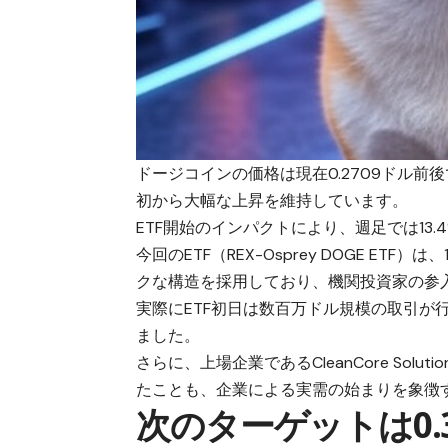
ドージコインの価格は現在0.2709ドル前
初から大幅な上昇を維持しています。
ETF開始のインパクトにより、週足では13
今回のETF（REX-Osprey DOGE ET
クな構造を採用しており、機関投資家の参
実際にETF初日は数百万ドル規模の取引が
ました。
さらに、上場企業であるCleanCore Solu
たことも、企業による実需の始まりを象徴
次のターゲットは0.