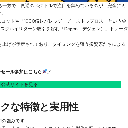
る一方で、真逆のベクトルで注目を集めているのが、完全にミ
す。
のマスコットや「1000倍レバレッジ・ノーストップロス」という尖
スクハイリターン取引を好む「Degen（デジェン）」トレー
き上げが予定されており、タイミングを狙う投資家たちによる
レセール参加はこちら
／
公式サイトを見る
ニークな特徴と実用性
I
の強みです。