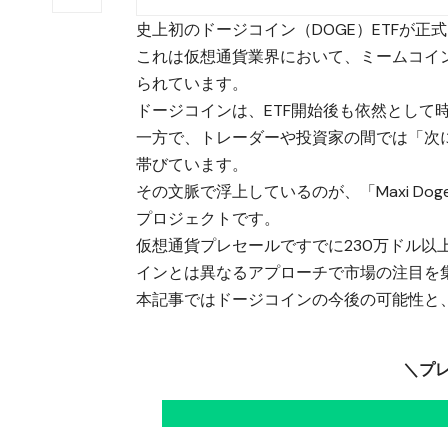
史上初のドージコイン（DOGE）ETFが正
これは仮想通貨業界において、ミームコイ
られています。
ドージコインは、ETF開始後も依然として
一方で、トレーダーや投資家の間では「次
帯びています。
その文脈で浮上しているのが、「Maxi Do
プロジェクトです。
仮想通貨プレセールですでに230万ドル
インとは異なるアプローチで市場の注目を
本記事ではドージコインの今後の可能性と、M
＼プ