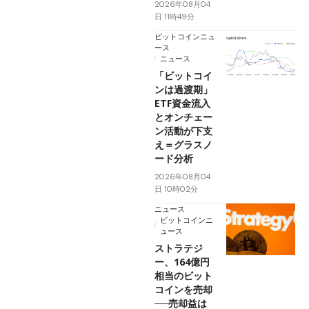
2026年08月04
日 11時49分
ビットコインニュ
ース
ニュース
「ビットコイ
ンは過渡期」
ETF資金流入
とオンチェー
ン活動が下支
え＝グラスノ
ード分析
2026年08月04
日 10時02分
ニュース
ビットコインニ
ュース
ストラテジ
ー、164億円
相当のビット
コインを売却
──売却益は