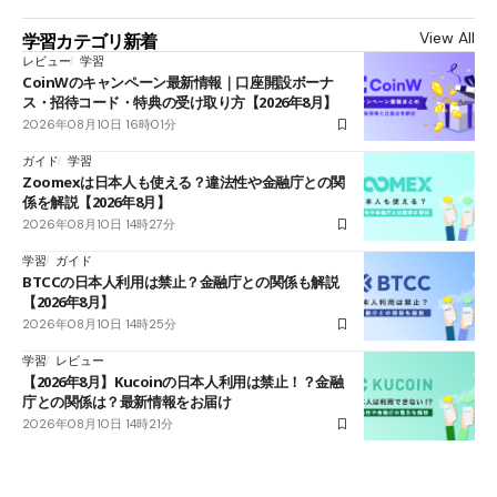
View All
学習カテゴリ新着
レビュー
学習
CoinWのキャンペーン最新情報｜口座開設ボーナ
ス・招待コード・特典の受け取り方【2026年8月】
2026年08月10日 16時01分
ガイド
学習
Zoomexは日本人も使える？違法性や金融庁との関
係を解説【2026年8月】
2026年08月10日 14時27分
学習
ガイド
BTCCの日本人利用は禁止？金融庁との関係も解説
【2026年8月】
2026年08月10日 14時25分
学習
レビュー
【2026年8月】Kucoinの日本人利用は禁止！？金融
庁との関係は？最新情報をお届け
2026年08月10日 14時21分