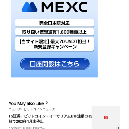
You May also Like
ニュース
ビットコインニュース
IG証券、ビットコイン・イーサリアムETF連動CFD終了──金融庁見
解で2026年1月末停止
2025年11月18日 13時17分