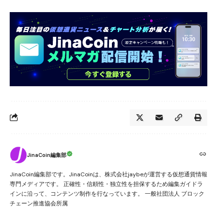
JinaCoin編集部
JinaCoin編集部です。JinaCoinは、株式会社jaybeが運営する仮想通貨情報
専門メディアです。 正確性・信頼性・独立性を担保するため編集ガイドラ
インに沿って、コンテンツ制作を行なっています。 一般社団法人 ブロック
チェーン推進協会所属