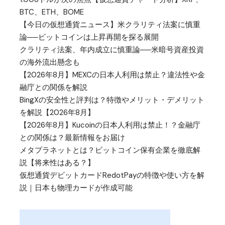
BTC、ETH、BOME
【今日の仮想通貨ニュース】米クラリティ法案に慎重
論──ビットコインは上昇再開を探る展開
クラリティ法案、年内成立に慎重論──米暗号資産投資
の海外流出懸念も
【2026年8月】MEXCの日本人利用は禁止？違法性や金
融庁との関係を解説
BingXの安全性と評判は？特徴やメリット・デメリット
を解説【2026年8月】
【2026年8月】Kucoinの日本人利用は禁止！？金融庁
との関係は？最新情報をお届け
メタプラネットとは？ビットコイン保有企業を徹底解
説【将来性はある？】
仮想通貨デビットカードRedotPayの特徴や使い方を解
説｜日本も物理カードが作成可能