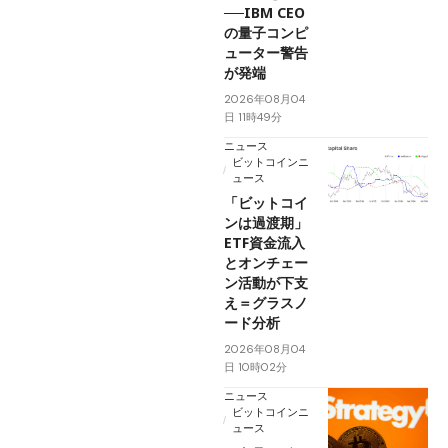
──IBM CEO
の量子コンピ
ューター警告
が発端
2026年08月04
日 11時49分
ニュース
ビットコインニ
ュース
「ビットコイ
ンは過渡期」
ETF資金流入
とオンチェー
ン活動が下支
え＝グラスノ
ード分析
2026年08月04
日 10時02分
ニュース
ビットコインニ
ュース