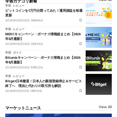
学習カテゴリ新着
学習
レビュー
ビットコインを1万円分買ってみた！運用損益を毎週
更新
2026年08月06日 19時46分
学習
レビュー
MEXCキャンペーン・ボーナス情報総まとめ【2026
年8月最新】
2026年08月06日 12時29分
学習
ガイド
Bitunixキャンペーン・ボーナス情報まとめ【2026
年8月最新】
2026年08月06日 10時22分
学習
レビュー
Bitget日本撤退！日本人の新規登録停止＆サービス
終了へ 理由と代わりの取引所も解説
2026年08月05日 11時09分
View All
マーケットニュース