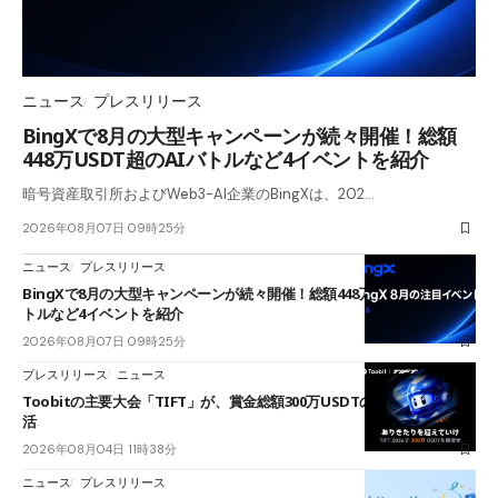
ニュース
プレスリリース
BingXで8月の大型キャンペーンが続々開催！総額
448万USDT超のAIバトルなど4イベントを紹介
暗号資産取引所およびWeb3-AI企業のBingXは、202…
2026年08月07日 09時25分
ニュース
プレスリリース
BingXで8月の大型キャンペーンが続々開催！総額448万USDT超のAIバ
トルなど4イベントを紹介
2026年08月07日 09時25分
プレスリリース
ニュース
Toobitの主要大会「TIFT」が、賞金総額300万USDTのレースとして復
活
2026年08月04日 11時38分
ニュース
プレスリリース