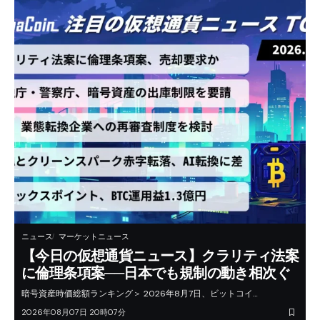
ニュース
マーケットニュース
【今日の仮想通貨ニュース】クラリティ法案
に倫理条項案──日本でも規制の動き相次ぐ
暗号資産時価総額ランキング＞ 2026年8月7日、ビットコイ…
2026年08月07日 20時07分