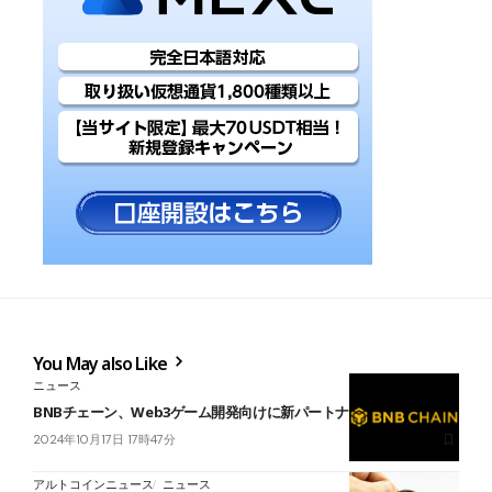
You May also Like
ニュース
BNBチェーン、Web3ゲーム開発向けに新パートナーシップ提携
2024年10月17日 17時47分
アルトコインニュース
ニュース