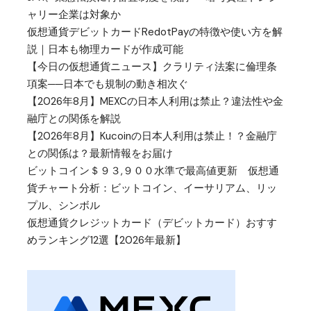
ャリー企業は対象か
仮想通貨デビットカードRedotPayの特徴や使い方を解
説｜日本も物理カードが作成可能
【今日の仮想通貨ニュース】クラリティ法案に倫理条
項案──日本でも規制の動き相次ぐ
【2026年8月】MEXCの日本人利用は禁止？違法性や金
融庁との関係を解説
【2026年8月】Kucoinの日本人利用は禁止！？金融庁
との関係は？最新情報をお届け
ビットコイン＄９３,９００水準で最高値更新 仮想通
貨チャート分析：ビットコイン、イーサリアム、リッ
プル、シンボル
仮想通貨クレジットカード（デビットカード）おすす
めランキング12選【2026年最新】