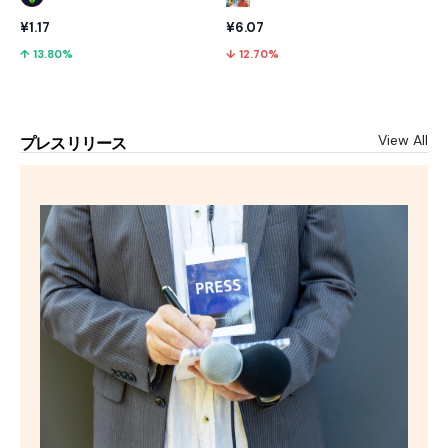
¥1.17
¥6.07
↑ 13.80%
↓ 12.70%
View All
プレスリリース