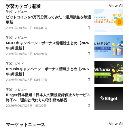
View All
学習カテゴリ新着
学習
レビュー
ビットコインを1万円分買ってみた！運用損益を毎週
更新
2026年08月06日 19時46分
学習
レビュー
MEXCキャンペーン・ボーナス情報総まとめ【2026
年8月最新】
2026年08月06日 12時29分
学習
ガイド
Bitunixキャンペーン・ボーナス情報まとめ【2026
年8月最新】
2026年08月06日 10時22分
学習
レビュー
Bitget日本撤退！日本人の新規登録停止＆サービス
終了へ 理由と代わりの取引所も解説
2026年08月05日 11時09分
View All
マーケットニュース