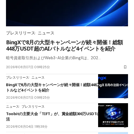
プレスリリース
ニュース
BingXで8月の大型キャンペーンが続々開催！総額
448万USDT超のAIバトルなど4イベントを紹介
暗号資産取引所およびWeb3-AI企業のBingXは、202…
2026年08月07日 09時25分
プレスリリース
ニュース
BingXで8月の大型キャンペーンが続々開催！総額448万USDT超のAIバ
トルなど4イベントを紹介
2026年08月07日 09時25分
ニュース
プレスリリース
Toobitの主要大会「TIFT」が、賞金総額300万USDTのレースとして復
活
2026年08月04日 11時38分