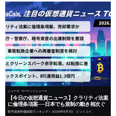
ニュース
マーケットニュース
【今日の仮想通貨ニュース】クラリティ法案
に倫理条項案──日本でも規制の動き相次ぐ
暗号資産時価総額ランキング＞ 2026年8月7日、ビットコイ…