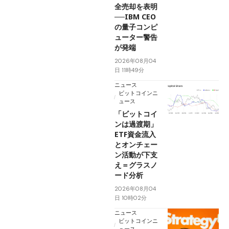
全売却を表明
──IBM CEO
の量子コンピ
ューター警告
が発端
2026年08月04
日 11時49分
ニュース
ビットコインニ
ュース
「ビットコイ
ンは過渡期」
ETF資金流入
とオンチェー
ン活動が下支
え＝グラスノ
ード分析
2026年08月04
日 10時02分
ニュース
ビットコインニ
ュース