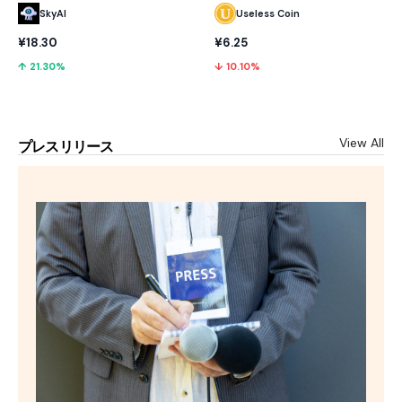
SkyAI
Useless Coin
¥18.30
¥6.25
↑ 21.30%
↓ 10.10%
View All
プレスリリース