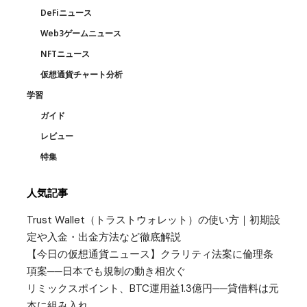
DeFiニュース
Web3ゲームニュース
NFTニュース
仮想通貨チャート分析
学習
ガイド
レビュー
特集
人気記事
Trust Wallet（トラストウォレット）の使い方｜初期設
定や入金・出金方法など徹底解説
【今日の仮想通貨ニュース】クラリティ法案に倫理条
項案──日本でも規制の動き相次ぐ
リミックスポイント、BTC運用益1.3億円──貸借料は元
本に組み入れ