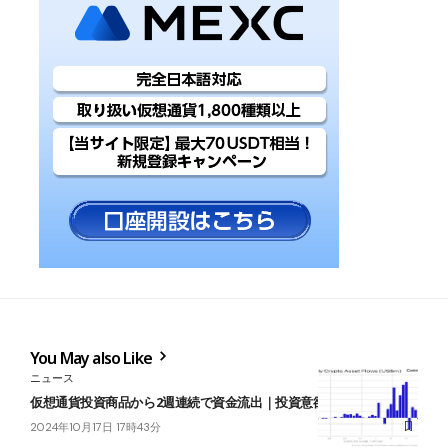
You May also Like
ニュース
仮想通貨投資商品から2週連続で資金流出｜投資意欲が減退気味
2024年10月17日 17時43分