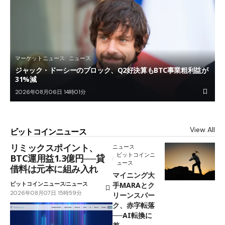
マーケットニュース
ニュース
ジャック・ドーシーのブロック、Q2好決算もBTC事業粗利益が
31%減
2026年08月06日 14時01分
View All
ビットコインニュース
リミックスポイント、
ニュース
ビットコインニ
BTC運用益1.3億円──貸
ュース
借料は元本に組み入れ
マイニング大
ビットコインニュース
ニュース
手MARAとク
2026年08月07日 15時59分
リーンスパー
ク、赤字転落
──AI転換に