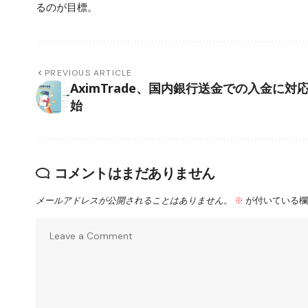
るのが目標。
PREVIOUS ARTICLE
AximTrade、国内銀行送金での入金に対
始
コメントはまだありません
メールアドレスが公開されることはありません。
※
が付いている欄