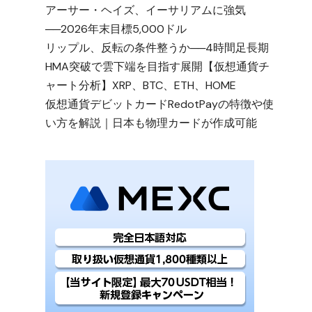
アーサー・ヘイズ、イーサリアムに強気
──2026年末目標5,000ドル
リップル、反転の条件整うか──4時間足長期
HMA突破で雲下端を目指す展開【仮想通貨チ
ャート分析】XRP、BTC、ETH、HOME
仮想通貨デビットカードRedotPayの特徴や使
い方を解説｜日本も物理カードが作成可能