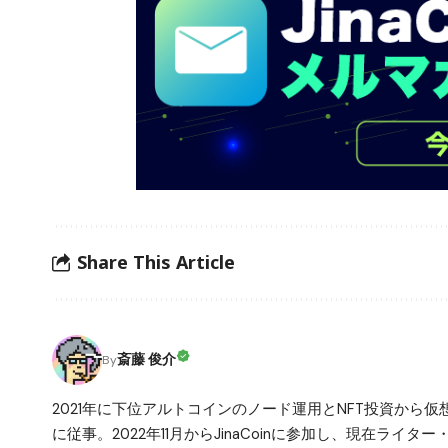
Share This Article
斎藤 俊介
By
2021年に下位アルトコインのノード運用とNFT投資から
に従事。2022年11月からJinaCoinに参加し、現在ライ