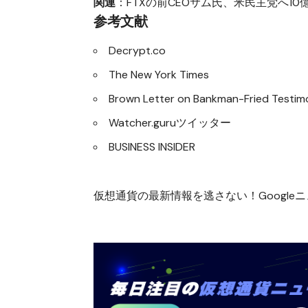
関連
：
FTXの前CEOサム氏、米民主党へ1
参考文献
Decrypt.co
The New York Times
Brown Letter on Bankman-Fried Testi
Watcher.guruツイッター
BUSINESS INSIDER
仮想通貨の最新情報を逃さない！Googleニュ