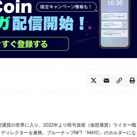
仮想通貨の世界に入り、2022年より暗号資産（仮想通貨）ライター職
ター・ディレクターを兼務。ブルーチップNFT「MAYC」のホルダーにな