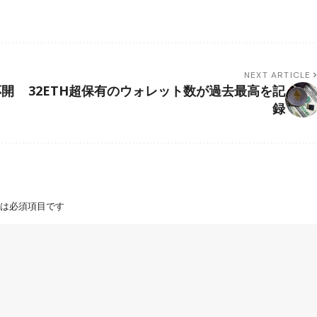
NEXT ARTICLE
応開
32ETH超保有のウォレット数が過去最高を記
録
は必須項目です