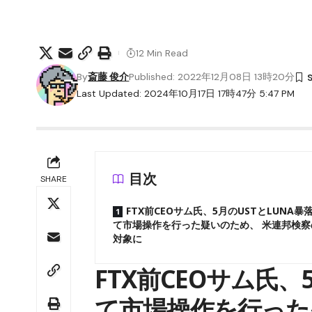
12 Min Read
By
斎藤 俊介
Published: 2022年12月08日 13時20分
Last Updated: 2024年10月17日 17時47分 5:47 PM
目次
SHARE
FTX前CEOサム氏、5月のUSTとLUNA暴
て市場操作を行った疑いのため、 米連邦検察
対象に
FTX前CEOサム氏、
て市場操作を行った