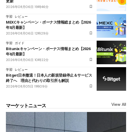
更新
2026年08月06日 19時46分
学習
レビュー
MEXCキャンペーン・ボーナス情報総まとめ【2026
年8月最新】
2026年08月06日 12時29分
学習
ガイド
Bitunixキャンペーン・ボーナス情報まとめ【2026
年8月最新】
2026年08月06日 10時22分
学習
レビュー
Bitget日本撤退！日本人の新規登録停止＆サービス
終了へ 理由と代わりの取引所も解説
2026年08月05日 11時09分
View All
マーケットニュース