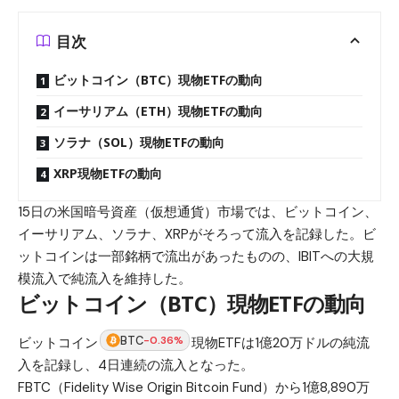
目次
ビットコイン（BTC）現物ETFの動向
イーサリアム（ETH）現物ETFの動向
ソラナ（SOL）現物ETFの動向
XRP現物ETFの動向
15日の米国暗号資産（仮想通貨）市場では、ビットコイン、
イーサリアム、ソラナ、XRPがそろって流入を記録した。ビ
ットコインは一部銘柄で流出があったものの、IBITへの大規
模流入で純流入を維持した。
ビットコイン（BTC）現物ETFの動向
BTC
-0.36%
ビットコイン
現物ETFは1億20万ドルの純流
入を記録し、4日連続の流入となった。
FBTC（Fidelity Wise Origin Bitcoin Fund）から1億8,890万