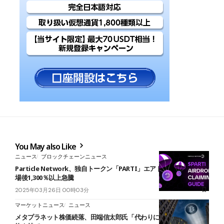
You May also Like
ニュース
ブロックチェーンニュース
Particle Network、独自トークン「PARTI」エアドロップ開始―上
場後1,300％以上急騰
2025年03月26日 00時03分
マーケットニュース
ニュース
メタプラネット株価続落、田端信太郎氏「代わりにビットコイン現