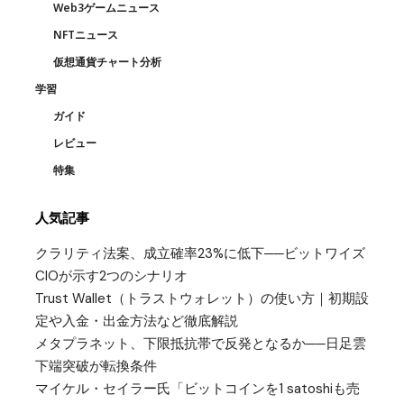
Web3ゲームニュース
NFTニュース
仮想通貨チャート分析
学習
ガイド
レビュー
特集
人気記事
クラリティ法案、成立確率23%に低下──ビットワイズ
CIOが示す2つのシナリオ
Trust Wallet（トラストウォレット）の使い方｜初期設
定や入金・出金方法など徹底解説
メタプラネット、下限抵抗帯で反発となるか──日足雲
下端突破が転換条件
マイケル・セイラー氏「ビットコインを1 satoshiも売