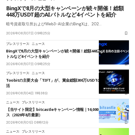
BingXで8月の大型キャンペーンが続々開催！総額
448万USDT超のAIバトルなど4イベントを紹介
暗号資産取引所およびWeb3-AI企業のBingXは、202…
2026年08月07日 09時25分
プレスリリース
ニュース
BingXで8月の大型キャンペーンが続々開催！総額448万USDT超のAIバ
トルなど4イベントを紹介
2026年08月07日 09時25分
プレスリリース
ニュース
Toobitの主要大会「TIFT」が、賞金総額300万USDTのレースとして復
活
2026年08月04日 11時38分
ニュース
プレスリリース
【当サイト限定】bitcastleキャンペーン情報｜16,000円口座開設ボーナ
ス（2026年8月最新）
2026年08月01日 08時12分
ニュース
プレスリリース