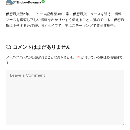
Shoko-Koyama
仮想通貨歴5年。ニュース記者歴3年。常に仮想通貨ニュースを追う。情報
ソースを追究し正しい情報をわかりやすく伝えることに努めている。仮想通
貨は下落するたび買い増すタイプで、主にステーキングで資産運用中。
コメントはまだありません
メールアドレスが公開されることはありません。
※
が付いている欄は必須項目で
す