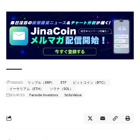
TAGGED:
リップル（XRP）
ETF
ビットコイン（BTC）
イーサリアム（ETH）
ソラナ（SOL）
SOURCES:
Farside Investors
SoSoValue