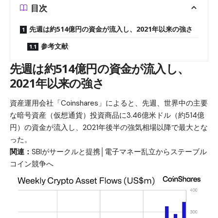
目次
先週は約514億円の資金が流入し、2021年以来の強さ
参考文献
先週は約514億円の資金が流入し、
2021年以来の強さ
資産運用会社「Coinshares」によると、先週、世界中の主要
な暗号資産（仮想通貨）投資商品に3.46億米ドル（約514億
円）の資金が流入し、2021年後半の強気相場以降で最大とな
った。
関連：
SBIがサークルと提携│電子マネー乱立からステーブル
コイン競争へ