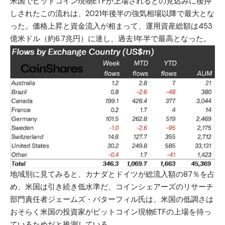
米国でビットコイン現物ETFが上場されるとの見込みに後押
しされたこの流れは、2021年後半の強気相場以降で最大とな
った。価格上昇と資金流入が相まって、運用資産総額は453
億米ドル（約6.7兆円）に達し、過去1年半で最高となった。
地域別に見てみると、カナダとドイツが総流入額の87％を占
め、米国は引き続き低水準だ、コインシェアーズのリサーチ
部門責任者ジェームズ・バターフィル氏は、米国の低調さは
おそらく米国の投資家がビットコイン現物ETFの上場を待っ
ているためだと推測している。