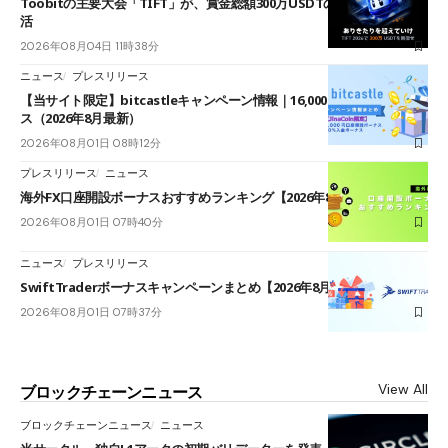
Toobitの主要大会「TIFT」が、賞金総額300万USDTのレースとして復
活
2026年08月04日 11時38分
ニュース
プレスリリース
【当サイト限定】bitcastleキャンペーン情報｜16,000円口座開設ボーナ
ス（2026年8月最新）
2026年08月01日 08時12分
プレスリリース
ニュース
海外FX口座開設ボーナスおすすめランキング【2026年8月最新】
2026年08月01日 07時40分
ニュース
プレスリリース
SwiftTraderボーナスキャンペーンまとめ【2026年8月最新】
2026年08月01日 07時37分
View All
ブロックチェーンニュース
ブロックチェーンニュース
ニュース