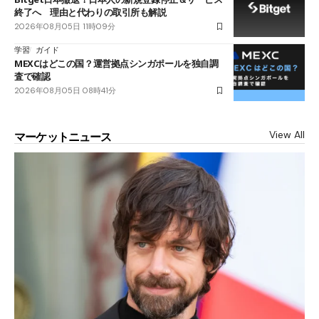
終了へ 理由と代わりの取引所も解説
2026年08月05日 11時09分
学習
ガイド
MEXCはどこの国？運営拠点シンガポールを独自調
査で確認
2026年08月05日 08時41分
View All
マーケットニュース