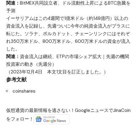
関連：
BitMEX共同設立者、ドル流動性上昇によるBTC急騰を
予測
イーサリアムはこの4週間で1億米ドル（約148億円）以上の
資金流入を記録し、先週ついに今年の純資金流入がプラスに
転じた。ソラナ、ポルカドット、チェーンリンクにはそれぞ
れ350万米ドル、800万米ドル、600万米ドルの資金が流入
した。
関連：
資金流入は継続、ETPの市場シェア拡大｜先週の機関
投資家の動き（先週分）
（2023年12月4日 本文1文目を訂正しました。）
参考文献
coinshares
仮想通貨の最新情報を逃さない！GoogleニュースでJinaCoin
をフォロー！