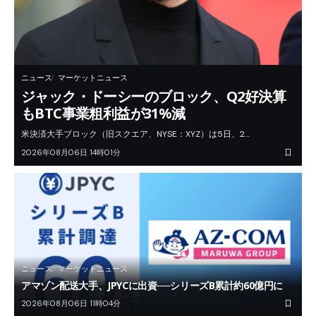
ニュース
マーケットニュース
ジャック・ドーシーのブロック、Q2好決算
もBTC事業粗利益が31%減
米決済大手ブロック（旧スクエア、NYSE：XYZ）は5日、2…
2026年08月06日 14時01分
ニュース
マーケットニュース
アマゾン配送大手、JPYCに出資──シリーズB累計約60億円に
2026年08月06日 11時04分