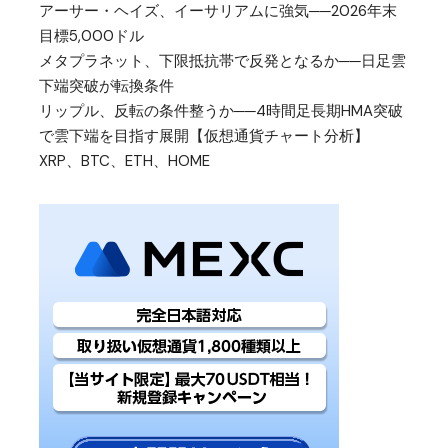
アーサー・ヘイズ、イーサリアムに強気──2026年末
目標5,000ドル
メタプラネット、下限抵抗帯で反発となるか──日足雲
下端突破が転換条件
リップル、反転の条件整うか──4時間足長期HMA突破
で雲下端を目指す展開【仮想通貨チャート分析】
XRP、BTC、ETH、HOME