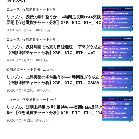
ニュース
仮想通貨チャート分析
リップル、反転の条件整うか──4時間足長期HMA突破で雲下端を目指す
展開【仮想通貨チャート分析】XRP、BTC、ETH、HOME
2026年08月04日 18時36分
ニュース
仮想通貨チャート分析
リップル、反発局面でも売り目線継続──下降ダウ成立で下値追う展開
【仮想通貨チャート分析】XRP、BTC、ETH、UAI
2026年07月30日 18時11分
仮想通貨チャート分析
ニュース
リップル、上昇再開の条件整うか──1時間足ダウ成立で1.185ドルを狙う
【仮想通貨チャート分析】XRP、BTC、ETH、ZAMA
2026年07月23日 19時07分
ニュース
仮想通貨チャート分析
リップル、短期上昇後は押し目待ち──長期HMA反発と雲上抜けが買い
条件【仮想通貨チャート分析】XRP、BTC、ETH、ERA
2026年07月21日 18時28分