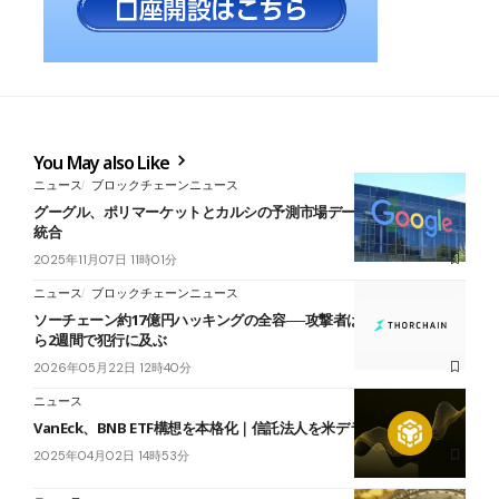
You May also Like
ニュース
ブロックチェーンニュース
グーグル、ポリマーケットとカルシの予測市場データを検索結果に
統合
2025年11月07日 11時01分
ニュース
ブロックチェーンニュース
ソーチェーン約17億円ハッキングの全容──攻撃者はDiscord参加か
ら2週間で犯行に及ぶ
2026年05月22日 12時40分
ニュース
VanEck、BNB ETF構想を本格化｜信託法人を米デラウェア州に登録
2025年04月02日 14時53分