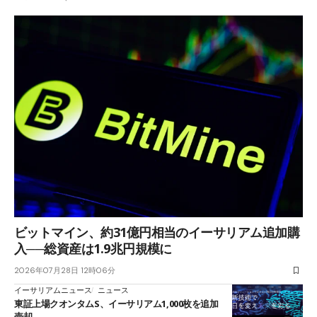
ビットマイン、約31億円相当のイーサリアム追加購
入──総資産は1.9兆円規模に
2026年07月28日 12時06分
イーサリアムニュース
ニュース
東証上場クオンタムS、イーサリアム1,000枚を追加
売却