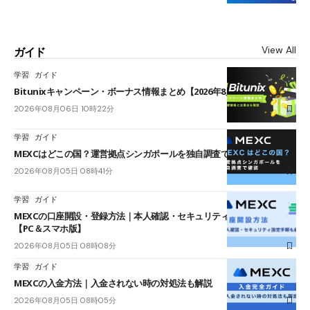
View All
ガイド
学習
ガイド
Bitunixキャンペーン・ボーナス情報まとめ【2026年8月最新】
2026年08月06日 10時22分
学習
ガイド
MEXCはどこの国？運営拠点シンガポールを独自調査で確認
2026年08月05日 08時41分
学習
ガイド
MEXCの口座開設・登録方法｜本人確認・セキュリティ設定手順も紹介
【PC＆スマホ版】
2026年08月05日 08時08分
学習
ガイド
MEXCの入金方法｜入金されない時の対処法も解説
2026年08月05日 08時05分