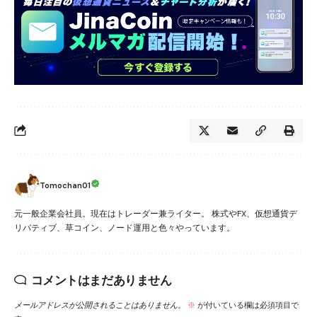
Tomochan01
元一般企業会社員。現在はトレーダー兼ライター。 株式やFX、仮想通貨デ
リバティブ、草コイン、ノード運用と色々やっています。
コメントはまだありません
メールアドレスが公開されることはありません。
※
が付いている欄は必須項目で