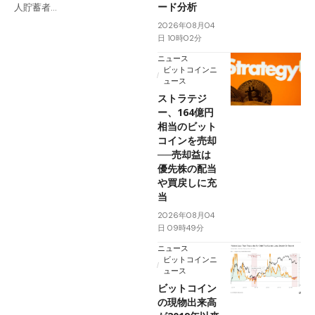
ード分析
人貯蓄者…
2026年08月04
日 10時02分
ニュース
ビットコインニ
ュース
ストラテジ
ー、164億円
相当のビット
コインを売却
──売却益は
優先株の配当
や買戻しに充
当
2026年08月04
日 09時49分
ニュース
ビットコインニ
ュース
ビットコイン
の現物出来高