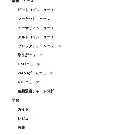
最新ニュース
ビットコインニュース
マーケットニュース
イーサリアムニュース
アルトコインニュース
ブロックチェーンニュース
取引所ニュース
DeFiニュース
Web3ゲームニュース
NFTニュース
仮想通貨チャート分析
学習
ガイド
レビュー
特集