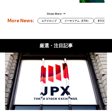
Show More
More News:
エアドロップ
イーサリアム（ETH）
BTCC
厳選・注目記事