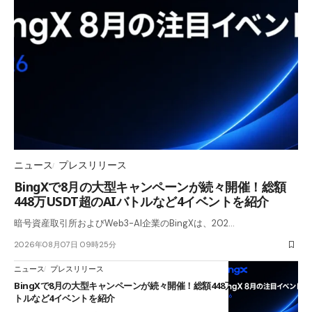
ニュース
プレスリリース
BingXで8月の大型キャンペーンが続々開催！総額
448万USDT超のAIバトルなど4イベントを紹介
暗号資産取引所およびWeb3-AI企業のBingXは、202…
2026年08月07日 09時25分
ニュース
プレスリリース
BingXで8月の大型キャンペーンが続々開催！総額448万USDT超のAIバ
トルなど4イベントを紹介