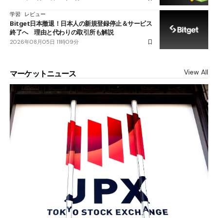
学習
レビュー
Bitget日本撤退！日本人の新規登録停止＆サービス
終了へ 理由と代わりの取引所も解説
2026年08月05日 11時09分
View All
マーケットニュース