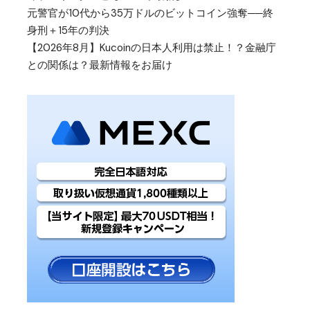
元警官が10代から35万ドルのビットコイン強奪──終
身刑＋15年の判決
【2026年8月】Kucoinの日本人利用は禁止！？金融庁
との関係は？最新情報をお届け