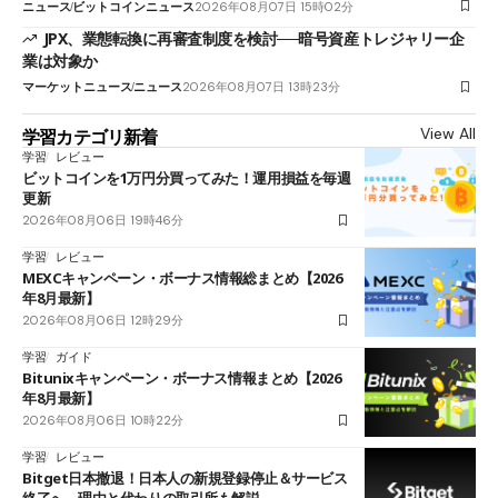
ニュース
ビットコインニュース
2026年08月07日 15時02分
JPX、業態転換に再審査制度を検討──暗号資産トレジャリー企
業は対象か
マーケットニュース
ニュース
2026年08月07日 13時23分
View All
学習カテゴリ新着
学習
レビュー
ビットコインを1万円分買ってみた！運用損益を毎週
更新
2026年08月06日 19時46分
学習
レビュー
MEXCキャンペーン・ボーナス情報総まとめ【2026
年8月最新】
2026年08月06日 12時29分
学習
ガイド
Bitunixキャンペーン・ボーナス情報まとめ【2026
年8月最新】
2026年08月06日 10時22分
学習
レビュー
Bitget日本撤退！日本人の新規登録停止＆サービス