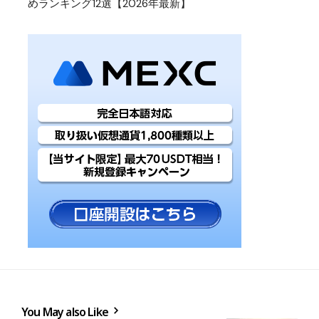
めランキング12選【2026年最新】
You May also Like