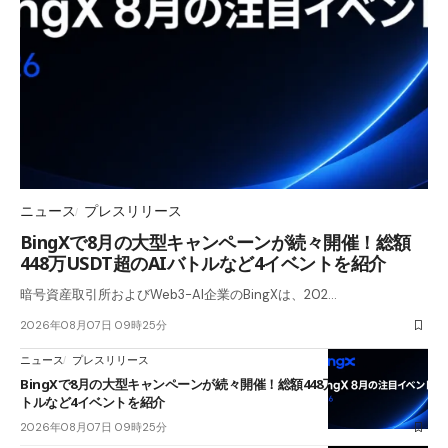
ニュース
プレスリリース
BingXで8月の大型キャンペーンが続々開催！総額
448万USDT超のAIバトルなど4イベントを紹介
暗号資産取引所およびWeb3-AI企業のBingXは、202…
2026年08月07日 09時25分
ニュース
プレスリリース
BingXで8月の大型キャンペーンが続々開催！総額448万USDT超のAIバ
トルなど4イベントを紹介
2026年08月07日 09時25分