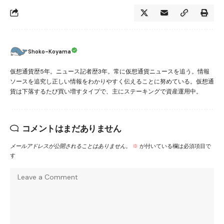
Shoko-Koyama
仮想通貨歴5年。ニュース記者歴3年。常に仮想通貨ニュースを追う。情報
ソースを追究し正しい情報をわかりやすく伝えることに努めている。仮想通
貨は下落するたび買い増すタイプで、主にステーキングで資産運用中。
コメントはまだありません
メールアドレスが公開されることはありません。
※
が付いている欄は必須項目で
す