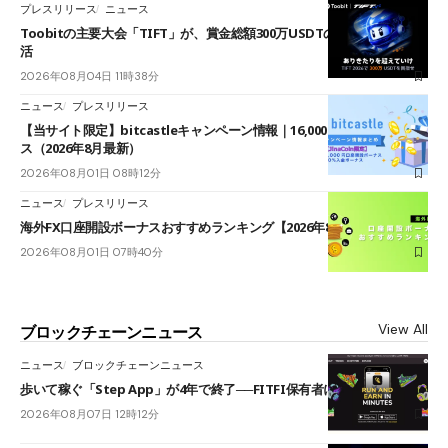
プレスリリース
ニュース
Toobitの主要大会「TIFT」が、賞金総額300万USDTのレースとして復
活
2026年08月04日 11時38分
ニュース
プレスリリース
【当サイト限定】bitcastleキャンペーン情報｜16,000円口座開設ボーナ
ス（2026年8月最新）
2026年08月01日 08時12分
ニュース
プレスリリース
海外FX口座開設ボーナスおすすめランキング【2026年8月最新】
2026年08月01日 07時40分
View All
ブロックチェーンニュース
ニュース
ブロックチェーンニュース
歩いて稼ぐ「Step App」が4年で終了──FITFI保有者に対応呼びかけ
2026年08月07日 12時12分