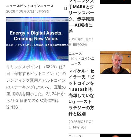
マイニング大
ニュース
ビットコインニュース
手MARAとク
2026年08月07日 15時59分
リーンスパー
ク、赤字転落
──AI転換に
差
2026年08月07
日 15時02分
ニュース
ビットコインニ
ュース
リミックスポイント（3825）は7
マイケル・セ
日、保有するビットコイン（）の
イラー氏「ビ
レンディング運用とアルトコイン
ットコインを
のステーキングについて、直近の
1 satoshiも
運用実績を開示した。2月24日か
売却していな
ら7月31日までのBTC貸借料は
い」──スト
ラテジーの方
12.436…
針と区別
2026年08月04
日 14時19分
ニュース