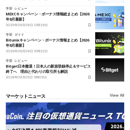
学習
レビュー
MEXCキャンペーン・ボーナス情報総まとめ【2026
年8月最新】
2026年08月06日 12時29分
学習
ガイド
Bitunixキャンペーン・ボーナス情報まとめ【2026
年8月最新】
2026年08月06日 10時22分
学習
レビュー
Bitget日本撤退！日本人の新規登録停止＆サービス
終了へ 理由と代わりの取引所も解説
2026年08月05日 11時09分
View All
マーケットニュース