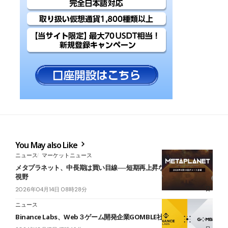
You May also Like
ニュース
マーケットニュース
メタプラネット、中長期は買い目線──短期再上昇ならば340円台が
視野
2026年04月14日 08時28分
ニュース
Binance Labs、Web３ゲーム開発企業GOMBLE社に出資