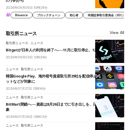
の予約から
2026年08月05日 10時28分
#
Binance
ブロックチェーン
初心者
米国証券取引委員会（SEC）
View All
取引所ニュース
取引所ニュース
ニュース
Bitgetが日本人の利用を終了へ──11月に取引停止、12月末に強制決済
2026年08月03日 12時24分
ニュース
取引所ニュース
韓国Google Play、海外暗号資産取引所29社を配信停止──OKXやバイビ
ットなどが対象に
2026年07月27日 12時16分
ニュース
取引所ニュース
BitMart閉鎖へ──資産は8月26日までに引き出しを、日本人利用者も対
象
2026年07月26日 13時03分
ニュース
取引所ニュース