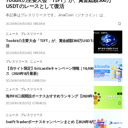
Toobitの主要大会「TIFT」が、賞金総額300万
USDTのレースとして復活
本記事はプレスリリースです。JinaCoin（ジナコイン）は…
2026年08月04日 11時38分
ニュース
プレスリリース
Toobitの主要大会「TIFT」が、賞金総額300万USDTのレースとして復
活
2026年08月04日 11時38分
プレスリリース
ニュース
【当サイト限定】bitcastleキャンペーン情報｜16,000円口座開設ボーナ
ス（2026年8月最新）
2026年08月01日 08時12分
ニュース
プレスリリース
海外FX口座開設ボーナスおすすめランキング【2026年8月最新】
2026年08月01日 07時40分
ニュース
プレスリリース
SwiftTraderボーナスキャンペーンまとめ【2026年8月最新】