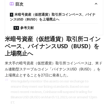
目次
米暗号資産（仮想通貨）取引所コインベース、バイナ
ンスUSD（BUSD）を上場廃止へ
参考文献
米暗号資産（仮想通貨）取引所コイン
ベース、バイナンスUSD（BUSD）を
上場廃止へ
米大手の暗号資産（仮想通貨）取引所コインベースは、米ド
ル連動型ステーブルコイン「バイナンスUSD（BUSD）」を
上場廃止とすることを27日に発表した。
We regularly monitor the assets on our exchange to
ensure they meet our listing standards. Based on our
most recent reviews, Coinbase will suspend trading for
Binance USD (BUSD) on March 13, 2023, on or around 12pm
ET.