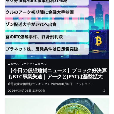
ニュース
マーケットニュース
【今日の仮想通貨ニュース】ブロック好決算
もBTC事業失速｜アークとJPYCは基盤拡大
暗号資産時価総額ランキング＞ 2026年8月6日、ビットコイ…
2026年08月06日 20時07分