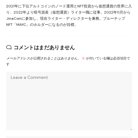
2021年に下位アルトコインのノード運用とNFT投資から仮想通貨の世界に入
り、2022年より暗号資産（仮想通貨）ライター職に従事。2022年11月から
JinaCoinに参加し、現在ライター・ディレクターを兼務。ブルーチップ
NFT「MAYC」のホルダーになるのが目標。
コメントはまだありません
メールアドレスが公開されることはありません。
※
が付いている欄は必須項目で
す