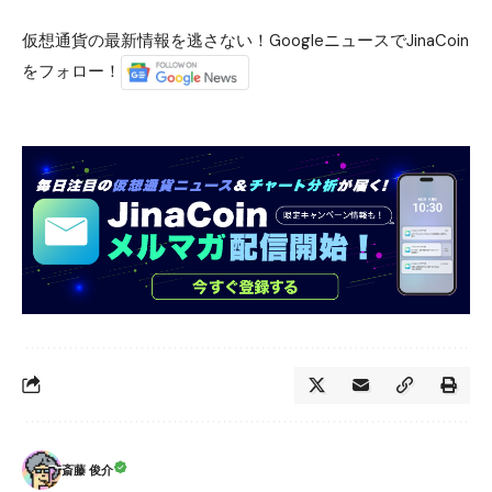
仮想通貨の最新情報を逃さない！GoogleニュースでJinaCoin
をフォロー！
斎藤 俊介