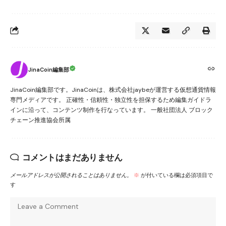
JinaCoin編集部
JinaCoin編集部です。JinaCoinは、株式会社jaybeが運営する仮想通貨情報
専門メディアです。 正確性・信頼性・独立性を担保するため編集ガイドラ
インに沿って、コンテンツ制作を行なっています。 一般社団法人 ブロック
チェーン推進協会所属
コメントはまだありません
メールアドレスが公開されることはありません。
※
が付いている欄は必須項目で
す