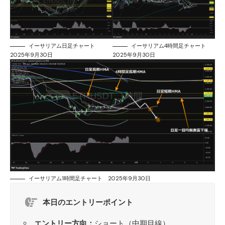
イーサリアム日足チャート
イーサリアム4時間足チャート
2025年9月30日
2025年9月30日
イーサリアム1時間足チャート 2025年9月30日
本日のエントリーポイント
エントリー方向：
ショート（中期目線）