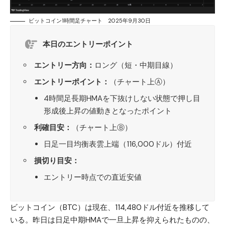
ビットコイン1時間足チャート 2025年9月30日
本日のエントリーポイント
エントリー方向：
ロング（短・中期目線）
エントリーポイント：
（チャート上Ⓐ）
4時間足長期HMAを下抜けしない状態で押し目
形成後上昇の値動きとなったポイント
利確目安：
（チャート上Ⓑ）
日足一目均衡表雲上端（116,000ドル）付近
損切り目安：
エントリー時点での直近安値
ビットコイン（BTC）
は現在、114,480ドル付近を推移して
いる。昨日は日足中期HMAで一旦上昇を抑えられたものの、