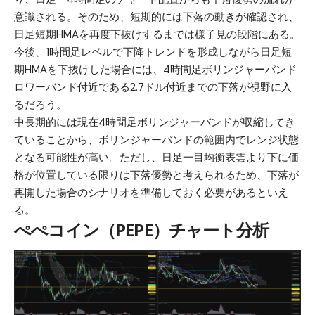
意識される。そのため、短期的には下落の動きが確認され、
日足短期HMAを再度下抜けするまでは様子見の段階にある。
今後、1時間足レベルで下降トレンドを形成しながら日足短
期HMAを下抜けした場合には、4時間足ボリンジャーバンド
ロワーバンド付近である2.7ドル付近までの下落が視野に入
るだろう。
中長期的には現在4時間足ボリンジャーバンドが収縮してき
ていることから、ボリンジャーバンドの範囲内でレンジ状態
となる可能性が高い。ただし、日足一目均衡表雲より下に価
格が位置している限りは下落優勢と考えられるため、下落が
再開した場合のシナリオを準備しておく必要があるといえ
る。
ぺぺコイン（PEPE）チャート分析