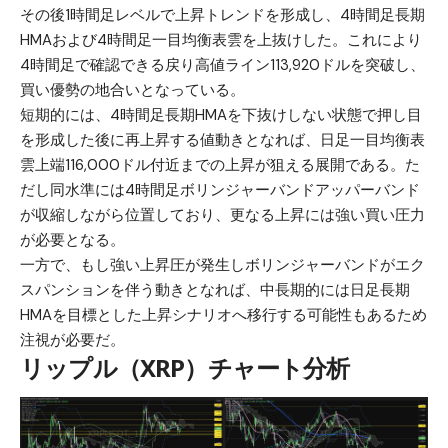
その後1時間足レベルで上昇トレンドを形成し、4時間足長期
HMAおよび4時間足一目均衡表雲を上抜けした。これにより
4時間足で確認できる戻り高値ライン113,920ドルを突破し、
買い優勢の地合いとなっている。
短期的には、4時間足長期HMAを下抜けしない状態で押し目
を形成した後に再上昇する値動きとなれば、日足一目均衡表
雲上端116,000ドル付近までの上昇が狙える展開である。た
だし同水準には4時間足ボリンジャーバンドアッパーバンド
が収縮しながら位置しており、更なる上昇には強い買い圧力
が必要となる。
一方で、もし強い上昇圧が発生しボリンジャーバンドがエク
スパンションを伴う動きとなれば、中長期的には日足長期
HMAを目標とした上昇シナリオへ移行する可能性もあるため
注視が必要だ。
リップル（XRP）チャート分析