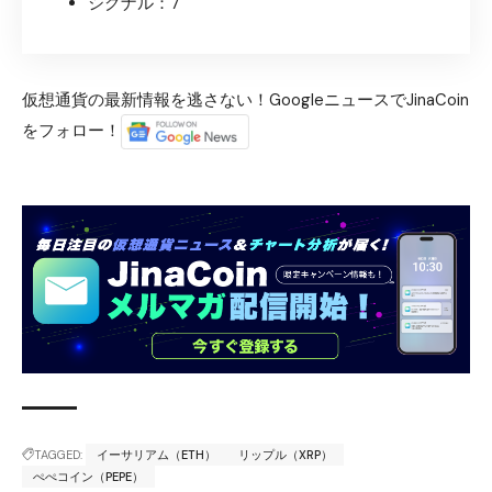
シグナル：7
仮想通貨の最新情報を逃さない！GoogleニュースでJinaCoin
をフォロー！
TAGGED:
イーサリアム（ETH）
リップル（XRP）
ぺぺコイン（PEPE）