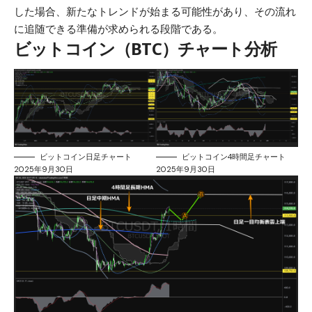
した場合、新たなトレンドが始まる可能性があり、その流れ
に追随できる準備が求められる段階である。
ビットコイン（BTC）チャート分析
ビットコイン日足チャート
ビットコイン4時間足チャート
2025年9月30日
2025年9月30日