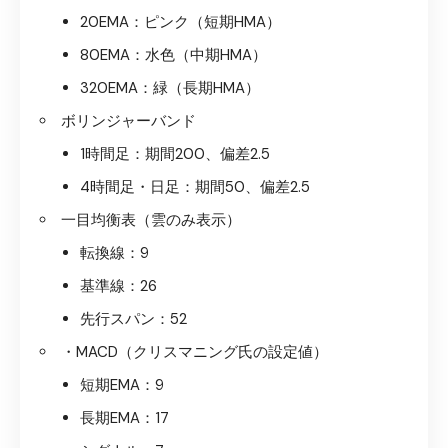
20EMA：ピンク（短期HMA）
80EMA：水色（中期HMA）
320EMA：緑（長期HMA）
ボリンジャーバンド
1時間足：期間200、偏差2.5
4時間足・日足：期間50、偏差2.5
一目均衡表（雲のみ表示）
転換線：9
基準線：26
先行スパン：52
・MACD（クリスマニング氏の設定値）
短期EMA：9
長期EMA：17