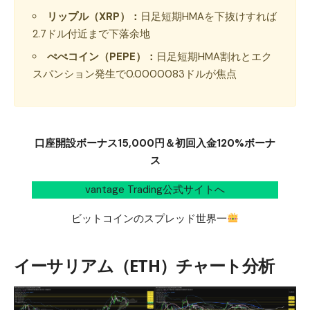
リップル（XRP）：
日足短期HMAを下抜けすれば
2.7ドル付近まで下落余地
ぺぺコイン（PEPE）：
日足短期HMA割れとエク
スパンション発生で0.0000083ドルが焦点
口座開設ボーナス15,000円＆初回入金120%ボーナ
ス
vantage Trading公式サイトへ
ビットコインのスプレッド世界一
イーサリアム（ETH）チャート分析