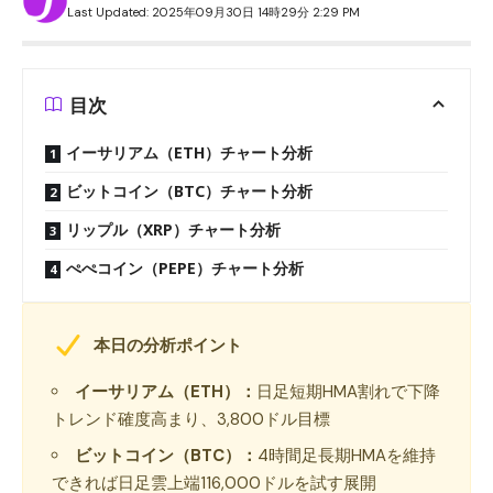
Last Updated: 2025年09月30日 14時29分 2:29 PM
目次
イーサリアム（ETH）チャート分析
ビットコイン（BTC）チャート分析
リップル（XRP）チャート分析
ぺぺコイン（PEPE）チャート分析
本日の分析ポイント
イーサリアム（ETH）：
日足短期HMA割れで下降
トレンド確度高まり、3,800ドル目標
ビットコイン（BTC）：
4時間足長期HMAを維持
できれば日足雲上端116,000ドルを試す展開