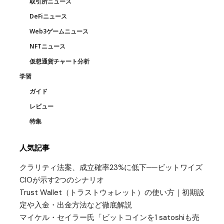
取引所ニュース
DeFiニュース
Web3ゲームニュース
NFTニュース
仮想通貨チャート分析
学習
ガイド
レビュー
特集
人気記事
クラリティ法案、成立確率23%に低下──ビットワイズ
CIOが示す2つのシナリオ
Trust Wallet（トラストウォレット）の使い方｜初期設
定や入金・出金方法など徹底解説
マイケル・セイラー氏「ビットコインを1 satoshiも売