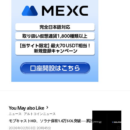
You May also Like
ニュース
アルトコインニュース
モブキャストHD、ソラナ保有1.6万SOL突破──累計4億円規模
2026年02月03日 20時45分