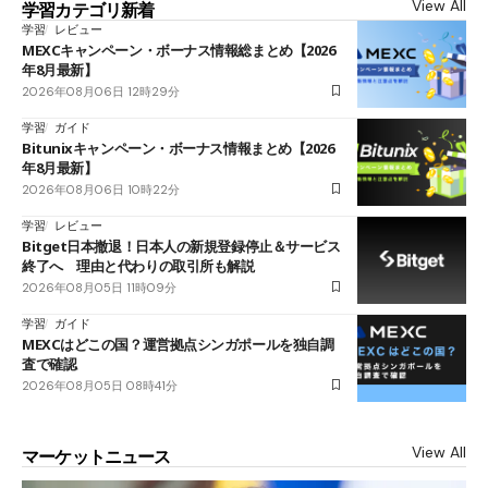
View All
学習カテゴリ新着
学習
レビュー
MEXCキャンペーン・ボーナス情報総まとめ【2026
年8月最新】
2026年08月06日 12時29分
学習
ガイド
Bitunixキャンペーン・ボーナス情報まとめ【2026
年8月最新】
2026年08月06日 10時22分
学習
レビュー
Bitget日本撤退！日本人の新規登録停止＆サービス
終了へ 理由と代わりの取引所も解説
2026年08月05日 11時09分
学習
ガイド
MEXCはどこの国？運営拠点シンガポールを独自調
査で確認
2026年08月05日 08時41分
View All
マーケットニュース