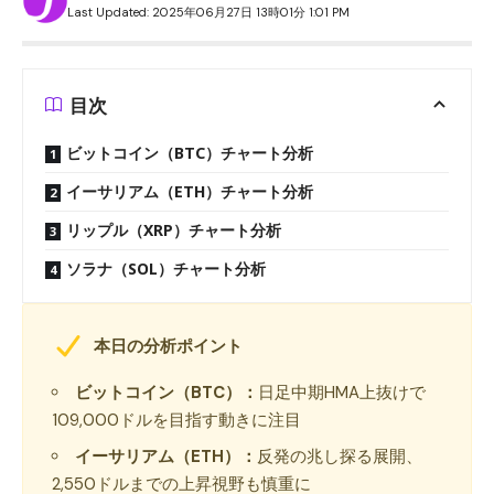
Last Updated: 2025年06月27日 13時01分 1:01 PM
目次
ビットコイン（BTC）チャート分析
イーサリアム（ETH）チャート分析
リップル（XRP）チャート分析
ソラナ（SOL）チャート分析
本日の分析ポイント
ビットコイン（BTC）：
日足中期HMA上抜けで
109,000ドルを目指す動きに注目
イーサリアム（ETH）：
反発の兆し探る展開、
2,550ドルまでの上昇視野も慎重に