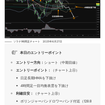
ソラナ1時間足チャート 2025年6月27日
本日のエントリーポイント
エントリー方向：
ショート（中期目線）
エントリーポイント：
（チャート上Ⓐ）
日足長期HMAを下抜け
4時間足一目均衡表雲を下抜け
利確目安：
（チャート上Ⓑ）
ボリンジャーバンドロワーバンド付近（128.8