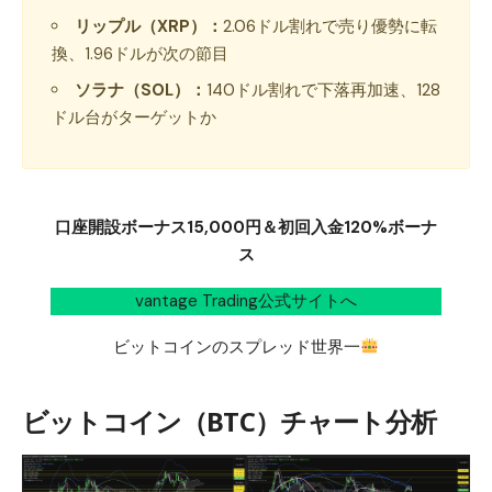
リップル（XRP）：
2.06ドル割れで売り優勢に転
換、1.96ドルが次の節目
ソラナ（SOL）：
140ドル割れで下落再加速、128
ドル台がターゲットか
口座開設ボーナス15,000円＆初回入金120%ボーナ
ス
vantage Trading公式サイトへ
ビットコインのスプレッド世界一
ビットコイン（BTC）チャート分析