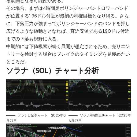
る展開となる可能性がある。
その場合、まずは4時間足ボリンジャーバンドロワーバンド
が位置する1.96ドル付近が最初の利確目標となり得る。さら
に、下落圧力が強まってボリンジャーバンドのバンドを押し
広げるような値動きとなれば、直近安値である1.90ドル付近
までの下落も視野に入る。
中期的には下値模索が続く展開が想定されるため、売りエン
トリーを検討する場合はブレイクのタイミングを見極めたい
ところだ。
ソラナ（SOL）チャート分析
ソラナ日足チャート 2025年6
ソラナ4時間足チャート 2025年
月27日
6月27日