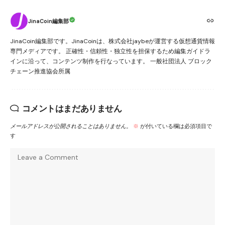
JinaCoin編集部
JinaCoin編集部です。JinaCoinは、株式会社jaybeが運営する仮想通貨情報
専門メディアです。 正確性・信頼性・独立性を担保するため編集ガイドラ
インに沿って、コンテンツ制作を行なっています。 一般社団法人 ブロック
チェーン推進協会所属
コメントはまだありません
メールアドレスが公開されることはありません。
※
が付いている欄は必須項目で
す