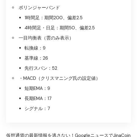
ボリンジャーバンド
1時間足：期間200、偏差2.5
4時間足・日足：期間50、偏差2.5
一目均衡表（雲のみ表示）
転換線：9
基準線：26
先行スパン：52
・MACD（クリスマニング氏の設定値）
短期EMA：9
長期EMA：17
シグナル：7
仮想通貨の最新情報を逃さない！GoogleニュースでJinaCoin