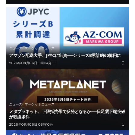
ニュース
マーケットニュース
アマゾン配送大手、JPYCに出資──シリーズB累計約60億円に
2026年08月06日 11時04分
ニュース
マーケットニュース
メタプラネット、下限抵抗帯で反発となるか──日足雲下端突破
が転換条件
2026年08月06日 08時10分