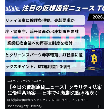
ニュース
マーケットニュース
【今日の仮想通貨ニュース】クラリティ法案
に倫理条項案──日本でも規制の動き相次ぐ
暗号資産時価総額ランキング＞ 2026年8月7日、ビットコイ…
2026年08月07日 20時07分