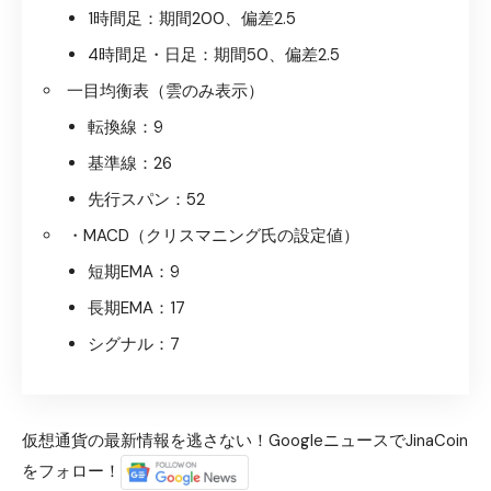
1時間足：期間200、偏差2.5
4時間足・日足：期間50、偏差2.5
一目均衡表（雲のみ表示）
転換線：9
基準線：26
先行スパン：52
・MACD（クリスマニング氏の設定値）
短期EMA：9
長期EMA：17
シグナル：7
仮想通貨の最新情報を逃さない！GoogleニュースでJinaCoin
をフォロー！