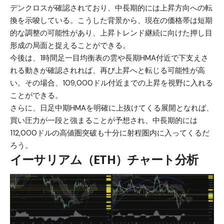
デンクロスが確認されており、中長期的には上昇方向への転
換を示唆している。こうした背景から、現在の価格帯は短期
的な調整の可能性があり、上昇トレンド継続に向けた押し目
形成の局面と捉えることができる。
今後は、1時間足一目均衡表の雲や長期HMA付近で下支えさ
れる動きが確認されれば、再び上昇へと転じる可能性が高
い。その場合、109,000ドル付近までの上昇を視野に入れる
ことができる。
さらに、日足中期HMAを明確に上抜けてくる展開となれば、
買い圧力が一段と強まることが予想され、中長期的には
112,000ドルの高値圏突破も十分に射程圏内に入ってくるだ
ろう。
イーサリアム（ETH）チャート分析