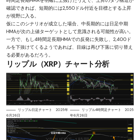
時間足長期HMAを明確に上抜けたうえで、上昇のダウ構造が
確認できれば、短期的には2,550ドル付近を目標とする上昇
が視野に入る。
仮にこのシナリオが成立した場合、中長期的には日足中期
HMAが次の上値ターゲットとして意識される可能性が高い。
一方で、もし4時間足長期HMAでの反発に失敗し、2,400ド
ルを下抜けてくるようであれば、目線は再び下落に切り替え
る必要があるだろう。
リップル（XRP）チャート分析
リップル日足チャート 2025年
リップル4時間足チャート 2025
6月26日
年6月26日