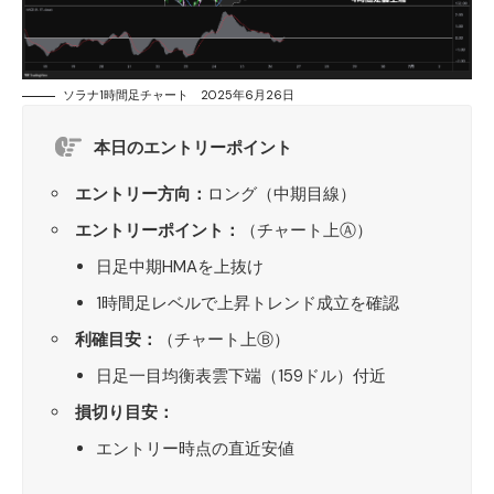
ソラナ1時間足チャート 2025年6月26日
本日のエントリーポイント
エントリー方向：
ロング（中期目線）
エントリーポイント：
（チャート上Ⓐ）
日足中期HMAを上抜け
1時間足レベルで上昇トレンド成立を確認
利確目安：
（チャート上Ⓑ）
日足一目均衡表雲下端（159ドル）付近
損切り目安：
エントリー時点の直近安値