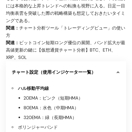
には本格的な上昇トレンドへの転換も視野に入る。日足一目
均衡表雲を突破した際の戦略構築も想定しておきたいタイミ
ングである。
関連：
チャート分析ツール「トレーディングビュー」の使い
方
関連：
ビットコイン短期ロング優位の展開、バンド拡大が最
高値更新の鍵に【仮想通貨チャート分析】BTC、ETH、
XRP、SOL
チャート設定（使用インジケーター一覧）
ハル移動平均線
20EMA：ピンク（短期HMA）
80EMA：水色（中期HMA）
320EMA：緑（長期HMA）
ボリンジャーバンド