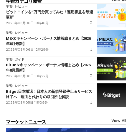
学習カテゴリ新着
学習
レビュー
ビットコインを1万円分買ってみた！運用損益を毎週
更新
2026年08月06日 19時46分
学習
レビュー
MEXCキャンペーン・ボーナス情報総まとめ【2026
年8月最新】
2026年08月06日 12時29分
学習
ガイド
Bitunixキャンペーン・ボーナス情報まとめ【2026
年8月最新】
2026年08月06日 10時22分
学習
レビュー
Bitget日本撤退！日本人の新規登録停止＆サービス
終了へ 理由と代わりの取引所も解説
2026年08月05日 11時09分
View All
マーケットニュース