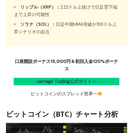
リップル（XRP）：
2.22ドル上抜けで日足雲下端
まで上昇の可能性
ソラナ（SOL）：
日足中期HMA突破が159ドル上
昇シナリオの起点
口座開設ボーナス15,000円＆初回入金120%ボーナ
ス
vantage Trading公式サイトへ
ビットコインのスプレッド世界一
ビットコイン（BTC）チャート分析