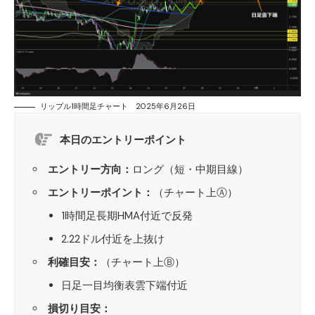
リップル1時間足チャート 2025年6月26日
本日のエントリーポイント
エントリー方向：
ロング（短・中期目線）
エントリーポイント：
（チャート上Ⓐ）
1時間足長期HMA付近で反発
2.22ドル付近を上抜け
利確目安：
（チャート上Ⓑ）
日足一目均衡表雲下端付近
損切り目安：