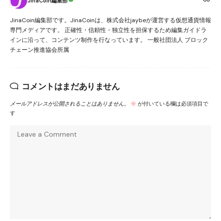
JinaCoin編集部
JinaCoin編集部です。JinaCoinは、株式会社jaybeが運営する仮想通貨情報
専門メディアです。 正確性・信頼性・独立性を担保するため編集ガイドラ
インに沿って、コンテンツ制作を行なっています。 一般社団法人 ブロック
チェーン推進協会所属
コメントはまだありません
メールアドレスが公開されることはありません。
※
が付いている欄は必須項目で
す