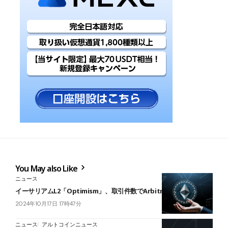
You May also Like
ニュース
イーサリアムL2「Optimism」、取引件数でArbitrumを超える
2024年10月17日 17時47分
ニュース
アルトコインニュース