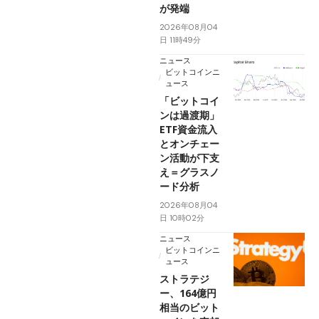
が発端
2026年08月04
日 11時49分
ニュース
ビットコインニ
ュース
「ビットコイ
ンは過渡期」
ETF資金流入
とオンチェー
ン活動が下支
え＝グラスノ
ード分析
2026年08月04
日 10時02分
ニュース
ビットコインニ
ュース
ストラテジ
ー、164億円
相当のビット