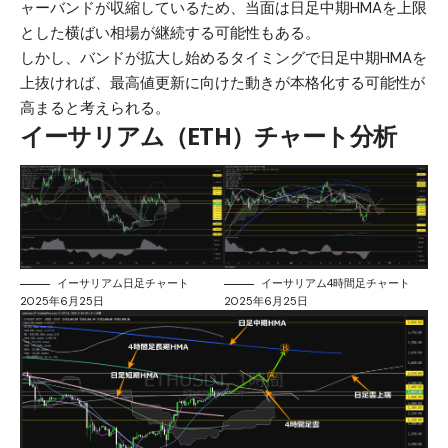
ャーバンドが収縮しているため、当面は日足中期HMAを上限
とした横ばい相場が継続する可能性もある。
しかし、バンドが拡大し始めるタイミングで日足中期HMAを
上抜ければ、最高値更新に向けた動きが本格化する可能性が
高まると考えられる。
イーサリアム（ETH）チャート分析
イーサリアム日足チャート
イーサリアム4時間足チャート
2025年6月25日
2025年6月25日