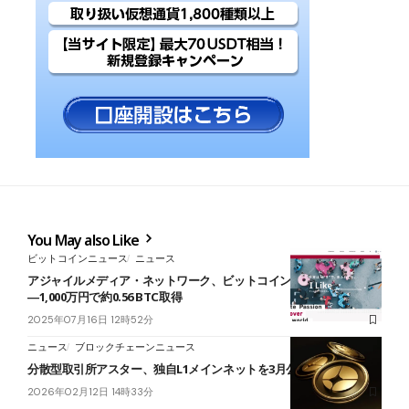
You May also Like
ビットコインニュース
ニュース
アジャイルメディア・ネットワーク、ビットコイン購入を開始
―1,000万円で約0.56 BTC取得
2025年07月16日 12時52分
ニュース
ブロックチェーンニュース
分散型取引所アスター、独自L1メインネットを3月公開
2026年02月12日 14時33分