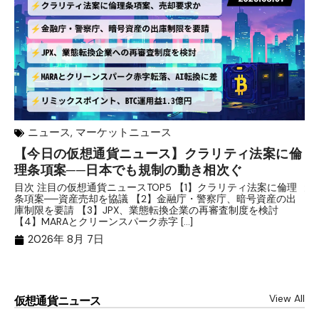
ニュース
,
マーケットニュース
【今日の仮想通貨ニュース】クラリティ法案に倫
リ
理条項案──日本でも規制の動き相次ぐ
下
分
目次 注目の仮想通貨ニュースTOP5 【1】クラリティ法案に倫理
条項案──資産売却を協議 【2】金融庁・警察庁、暗号資産の出
目
庫制限を要請 【3】JPX、業態転換企業の再審査制度を検討
ト
【4】MARAとクリーンスパーク赤字 […]
（
（X
2026年 8月 7日
View All
仮想通貨ニュース