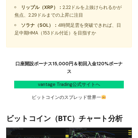
リップル（XRP）：
2.22ドルを上抜けられるかが
焦点、2.29ドルまでの上昇に注目
ソラナ（SOL）：
4時間足雲を突破できれば、日
足中期HMA（153ドル付近）を目指すか
口座開設ボーナス15,000円＆初回入金120%ボーナ
ス
vantage Trading公式サイトへ
ビットコインのスプレッド世界一
ビットコイン（BTC）チャート分析