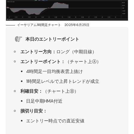
イーサリアム1時間足チャート 2025年6月25日
本日のエントリーポイント
エントリー方向：
ロング（中期目線）
エントリーポイント：
（チャート上Ⓐ）
4時間足一目均衡表雲上抜け
1時間足レベルで上昇トレンドが成立
利確目安：
（チャート上Ⓑ）
日足中期HMA付近
損切り目安：
エントリー時点での直近安値