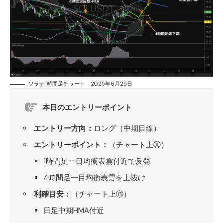
ソラナ1時間足チャート 2025年6月25日
本日のエントリーポイント
エントリー方向：
ロング（中期目線）
エントリーポイント：
（チャート上Ⓐ）
1時間足一目均衡表雲付近で反発
4時間足一目均衡表雲を上抜け
利確目安：
（チャート上Ⓑ）
日足中期HMA付近