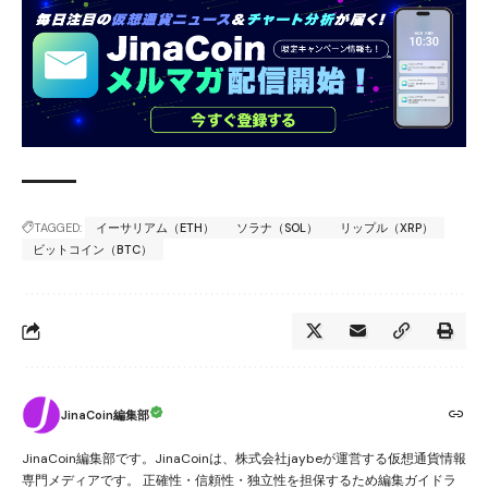
TAGGED:
イーサリアム（ETH）
ソラナ（SOL）
リップル（XRP）
ビットコイン（BTC）
JinaCoin編集部
JinaCoin編集部です。JinaCoinは、株式会社jaybeが運営する仮想通貨情報
専門メディアです。 正確性・信頼性・独立性を担保するため編集ガイドラ