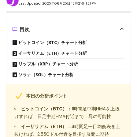
Last Updated: 2025年06月25日 13時21分 1:21 PM
目次
ビットコイン（BTC）チャート分析
イーサリアム（ETH）チャート分析
リップル（XRP）チャート分析
ソラナ（SOL）チャート分析
本日の分析ポイント
ビットコイン（BTC）：
1時間足中期HMAを上抜
けすれば、日足中期HMA付近まで上昇の可能性
イーサリアム（ETH）：
4時間足一目均衡表を上
抜ければ、2,550ドル付近を目指す展開に期待