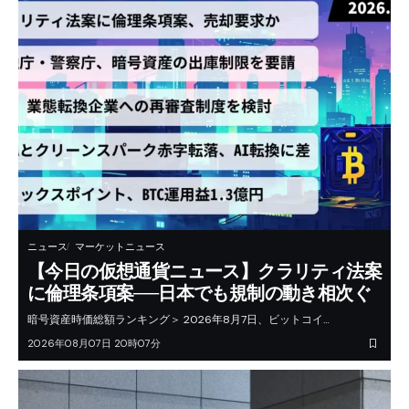
ニュース
マーケットニュース
【今日の仮想通貨ニュース】クラリティ法案
に倫理条項案──日本でも規制の動き相次ぐ
暗号資産時価総額ランキング＞ 2026年8月7日、ビットコイ…
2026年08月07日 20時07分