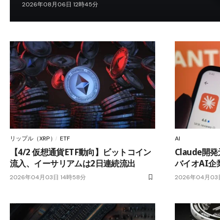
2026年08月06日 12時45分
リップル（XRP）
ETF
AI
【4/2 仮想通貨ETF動向】ビットコイン
Claude開
流入、イーサリアムは2日連続流出
バイオAI企
2026年04月03日 14時58分
2026年04月03