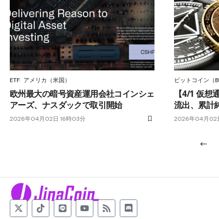
ETF
アメリカ（米国）
ビットコイン（B
欧州最大の暗号資産運用会社コインシェ
【4/1 仮
アーズ、ナスダックで取引開始
流出、累計純
2026年04月02日 16時03分
2026年04月02