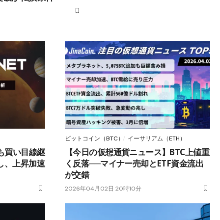
ビットコイン（BTC）
イーサリアム（ETH）
も買い目線継
【今日の仮想通貨ニュース】BTC上値重
し、上昇加速
く反落──マイナー売却とETF資金流出
が交錯
2026年04月02日 20時10分