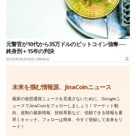
元警官が10代から35万ドルのビットコイン強奪──
終身刑＋15年の判決
2026年08月06日 12時45分
未来を掴む情報源、JinaCoinニュース
最新の仮想通貨ニュースを見逃さないために、Googleニ
ュースでJinaCoinをフォローしましょう！マーケット動
向、規制の最新情報、技術革新など、信頼できる情報を素
早くキャッチ。フォローは簡単、今すぐ登録して未来をリ
ード！