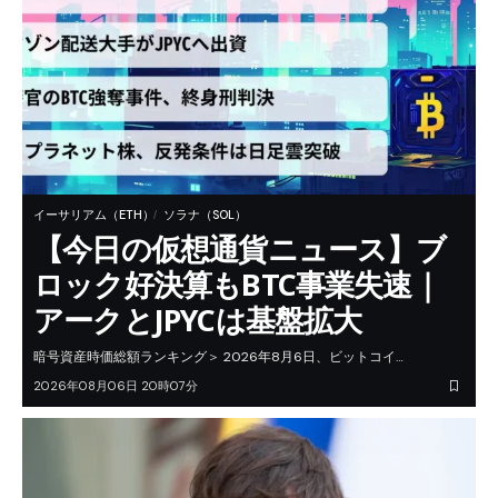
イーサリアム（ETH）
ソラナ（SOL）
【今日の仮想通貨ニュース】ブ
ロック好決算もBTC事業失速｜
アークとJPYCは基盤拡大
暗号資産時価総額ランキング＞ 2026年8月6日、ビットコイ…
2026年08月06日 20時07分