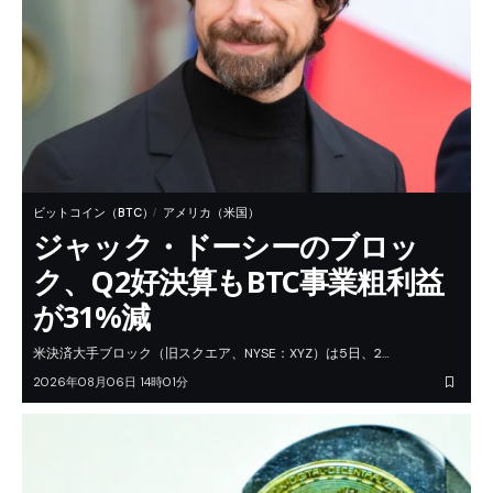
ビットコイン（BTC）
アメリカ（米国）
ジャック・ドーシーのブロッ
ク、Q2好決算もBTC事業粗利益
が31%減
米決済大手ブロック（旧スクエア、NYSE：XYZ）は5日、2…
2026年08月06日 14時01分