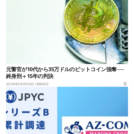
元警官が10代から35万ドルのビットコイン強奪──
終身刑＋15年の判決
2026年08月06日 12時45分