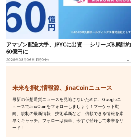
アマゾン配送大手、JPYCに出資──シリーズB累計約
60億円に
2026年08月06日 11時04分
未来を掴む情報源、JinaCoinニュース
最新の仮想通貨ニュースを見逃さないために、Googleニ
ュースでJinaCoinをフォローしましょう！マーケット動
向、規制の最新情報、技術革新など、信頼できる情報を素
早くキャッチ。フォローは簡単、今すぐ登録して未来をリ
ード！