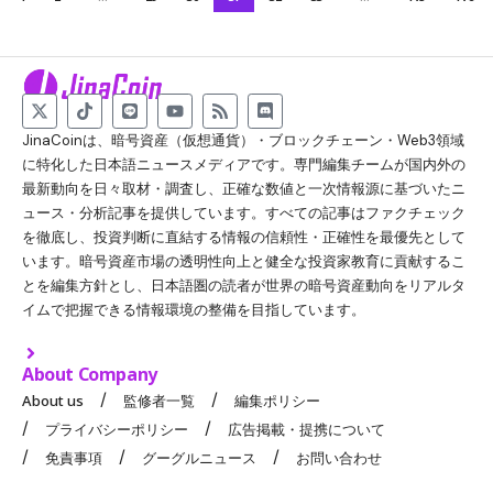
JinaCoinは、暗号資産（仮想通貨）・ブロックチェーン・Web3領域
に特化した日本語ニュースメディアです。専門編集チームが国内外の
最新動向を日々取材・調査し、正確な数値と一次情報源に基づいたニ
ュース・分析記事を提供しています。すべての記事はファクチェック
を徹底し、投資判断に直結する情報の信頼性・正確性を最優先として
います。暗号資産市場の透明性向上と健全な投資家教育に貢献するこ
とを編集方針とし、日本語圏の読者が世界の暗号資産動向をリアルタ
イムで把握できる情報環境の整備を目指しています。
About Company
About us
監修者一覧
編集ポリシー
プライバシーポリシー
広告掲載・提携について
免責事項
グーグルニュース
お問い合わせ