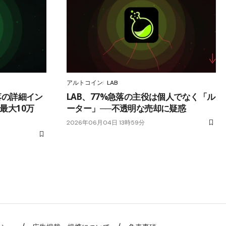
アルトコイン
LAB
暴落の詳細イン
LAB、77%急落の主役は個人でなく「ル
最大10万
ーター」──不透明な売却に疑惑
2026年06月04日 13時59分