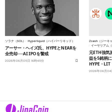
ソラナ（SOL）
Hyperliquid（ハイパーリキッド）
Zcash（ジーキャ
イーサリアム（
アーサー・ヘイズ氏、HYPEとNEARを
元ETH強
全売却──AI IPOを警戒
益を5銘柄に─
2026年06月05日 16時45分
HYPE・LIT
2026年06月04