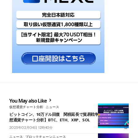
You May also Like
仮想通貨チャート分析
ニュース
ビットコイン、10万ドル回復 関税延長で貿易戦争の懸念後退【仮
想通貨チャート分析】BTC、ETH、XRP、SOL
2025年02月04日 12時40分
ニュース
ブロックチェーンニュース