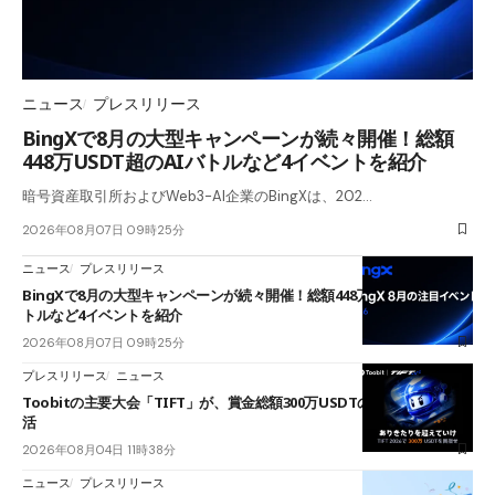
ニュース
プレスリリース
BingXで8月の大型キャンペーンが続々開催！総額
448万USDT超のAIバトルなど4イベントを紹介
暗号資産取引所およびWeb3-AI企業のBingXは、202…
2026年08月07日 09時25分
ニュース
プレスリリース
BingXで8月の大型キャンペーンが続々開催！総額448万USDT超のAIバ
トルなど4イベントを紹介
2026年08月07日 09時25分
プレスリリース
ニュース
Toobitの主要大会「TIFT」が、賞金総額300万USDTのレースとして復
活
2026年08月04日 11時38分
ニュース
プレスリリース