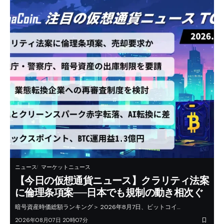
ニュース
マーケットニュース
【今日の仮想通貨ニュース】クラリティ法案
に倫理条項案──日本でも規制の動き相次ぐ
暗号資産時価総額ランキング＞ 2026年8月7日、ビットコイ…
2026年08月07日 20時07分