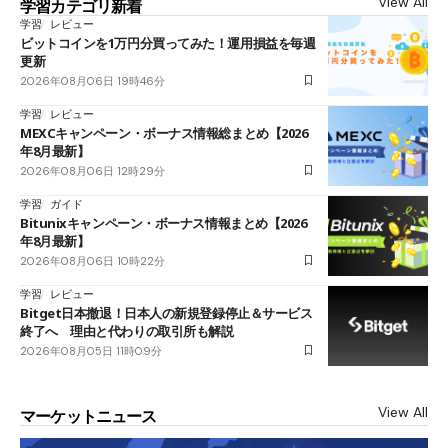
View All
学習カテゴリ新着
学習
レビュー
ビットコインを1万円分買ってみた！運用損益を毎週
更新
2026年08月06日 19時46分
学習
レビュー
MEXCキャンペーン・ボーナス情報総まとめ【2026
年8月最新】
2026年08月06日 12時29分
学習
ガイド
Bitunixキャンペーン・ボーナス情報まとめ【2026
年8月最新】
2026年08月06日 10時22分
学習
レビュー
Bitget日本撤退！日本人の新規登録停止＆サービス
終了へ 理由と代わりの取引所も解説
2026年08月05日 11時09分
View All
マーケットニュース