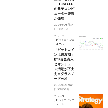
──IBM CEO
の量子コンピ
ューター警告
が発端
2026年08月04
日 11時49分
ニュース
ビットコインニ
ュース
「ビットコイ
ンは過渡期」
ETF資金流入
とオンチェー
ン活動が下支
え＝グラスノ
ード分析
2026年08月04
日 10時02分
ニュース
ビットコインニ
ュース