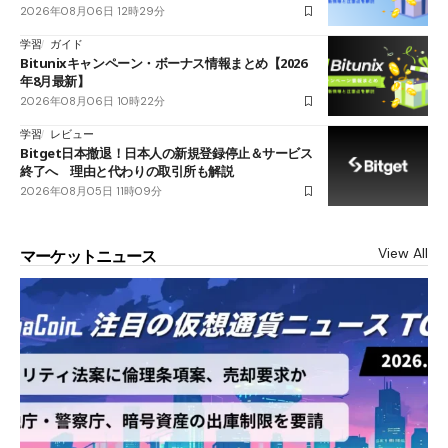
2026年08月06日 12時29分
学習
ガイド
Bitunixキャンペーン・ボーナス情報まとめ【2026
年8月最新】
2026年08月06日 10時22分
学習
レビュー
Bitget日本撤退！日本人の新規登録停止＆サービス
終了へ 理由と代わりの取引所も解説
2026年08月05日 11時09分
View All
マーケットニュース