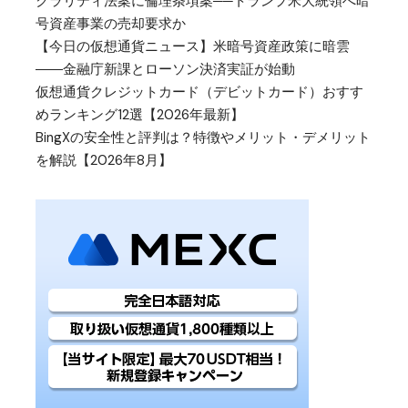
クラリティ法案に倫理条項案──トランプ米大統領へ暗
号資産事業の売却要求か
【今日の仮想通貨ニュース】米暗号資産政策に暗雲
――金融庁新課とローソン決済実証が始動
仮想通貨クレジットカード（デビットカード）おすす
めランキング12選【2026年最新】
BingXの安全性と評判は？特徴やメリット・デメリット
を解説【2026年8月】