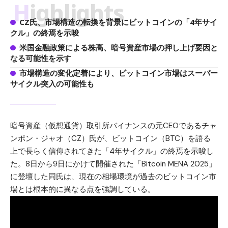
Highlights
CZ氏、市場構造の転換を背景にビットコインの「4年サイ
クル」の終焉を示唆
米国金融政策による株高、暗号資産市場の押し上げ要因と
なる可能性を示す
市場構造の変化定着により、ビットコイン市場はスーパー
サイクル突入の可能性も
暗号資産（仮想通貨）取引所バイナンスの元CEOであるチャ
ンポン・ジャオ（CZ）氏が、
ビットコイン（BTC）
を語る
上で長らく信仰されてきた「4年サイクル」の終焉を示唆し
た。8日から9日にかけて開催された「Bitcoin MENA 2025」
に登壇した同氏は、現在の相場環境が過去のビットコイン市
場とは根本的に異なる点を強調している。