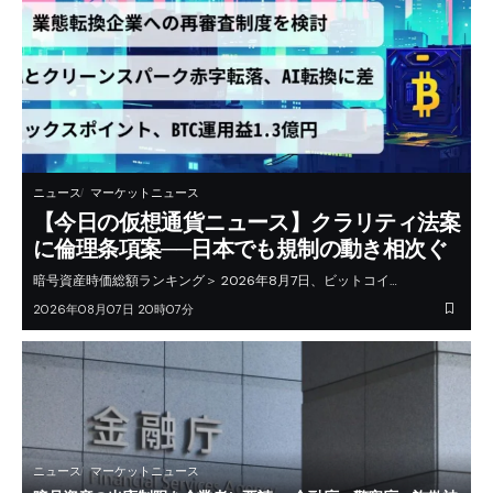
ニュース
マーケットニュース
【今日の仮想通貨ニュース】クラリティ法案
に倫理条項案──日本でも規制の動き相次ぐ
暗号資産時価総額ランキング＞ 2026年8月7日、ビットコイ…
2026年08月07日 20時07分
ニュース
マーケットニュース