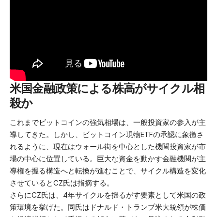
米国金融政策による株高がサイクル相
殺か
これまでビットコインの強気相場は、一般投資家の参入が主
導してきた。しかし、ビットコイン現物ETFの承認に象徴さ
れるように、現在はウォール街を中心とした機関投資家が市
場の中心に位置している。巨大な資金を動かす金融機関が主
導権を握る構造へと転換が進むことで、サイクル構造を変化
させているとCZ氏は指摘する。
さらにCZ氏は、4年サイクルを揺るがす要素として米国の政
策環境を挙げた。同氏はドナルド・トランプ米大統領が株価