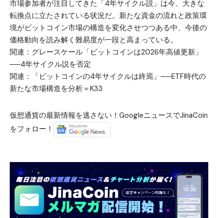
市場参加者が注目してきた「4年サイクル説」は今、大きな
転換点に立たされている状況だ。新たな資金の流れと政策環
境がビットコイン市場の構造を変化させつつある中、今後の
価格動向を読み解く難易度が一段と高まっている。
関連：
グレースケール「ビットコインは2026年高値更新」
──4年サイクル説を否定
関連：
「ビットコインの4年サイクルは終焉」──ETF時代の
新たな市場構造を分析＝K33
仮想通貨の最新情報を逃さない！GoogleニュースでJinaCoin
をフォロー！