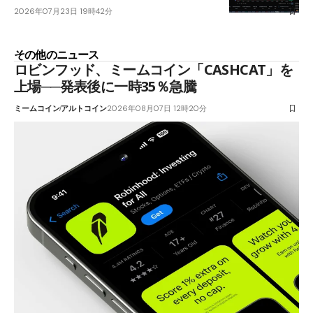
2026年07月23日 19時42分
その他のニュース
ロビンフッド、ミームコイン「CASHCAT」を
上場──発表後に一時35％急騰
ミームコイン
アルトコイン
2026年08月07日 12時20分