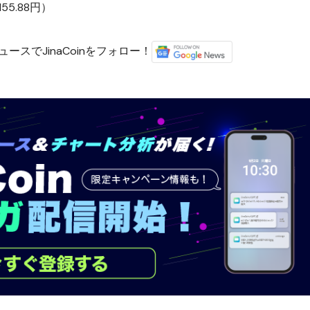
5.88円）
ースでJinaCoinをフォロー！