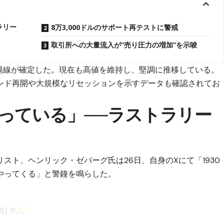
ラリー
8万3,000ドルのサポート再テストに警戒
取引所への大量流入が“売り圧力の増加”を示唆
で陽線が確定した。現在も高値を維持し、堅調に推移している。
ンド再開や大規模なリセッションを示すデータも確認されてお
っている」──ラストラリー
スト、ヘンリック・ゼバーグ氏は26日、自身のXにて「1930
やってくる」と警鐘を鳴らした。
ULLY!