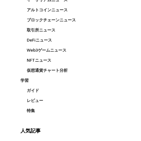
アルトコインニュース
ブロックチェーンニュース
取引所ニュース
DeFiニュース
Web3ゲームニュース
NFTニュース
仮想通貨チャート分析
学習
ガイド
レビュー
特集
人気記事