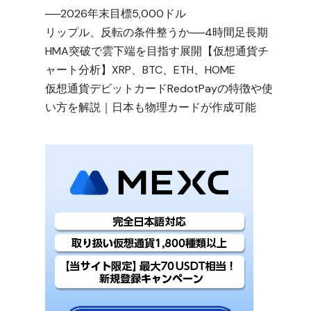
──2026年末目標5,000ドル
リップル、反転の条件整うか──4時間足長期
HMA突破で雲下端を目指す展開【仮想通貨チ
ャート分析】XRP、BTC、ETH、HOME
仮想通貨デビットカードRedotPayの特徴や使
い方を解説｜日本も物理カードが作成可能