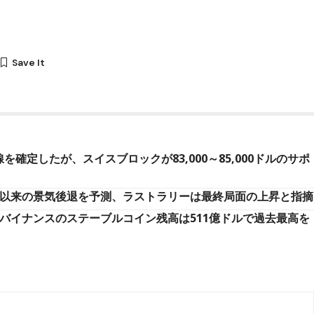
確定したが、スイスブロックが83,000～85,000ドルのサポ
代以来の景気後退を予測、ラストラリーは最終局面の上昇と指摘
、バイナンスのステーブルコイン残高は511億ドルで過去最高を