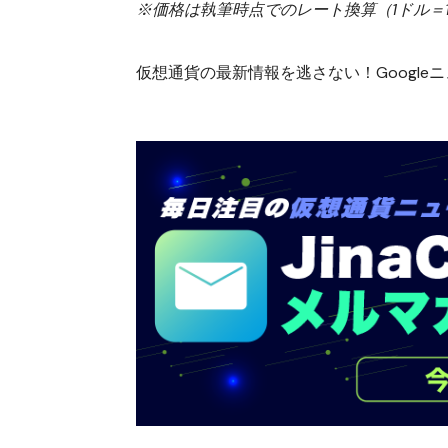
※価格は執筆時点でのレート換算（1ドル＝14
仮想通貨の最新情報を逃さない！Googleニュ