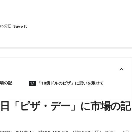
時45分
場の記
「10億ドルのピザ」に思いを馳せて
日「ピザ・デー」に市場の記