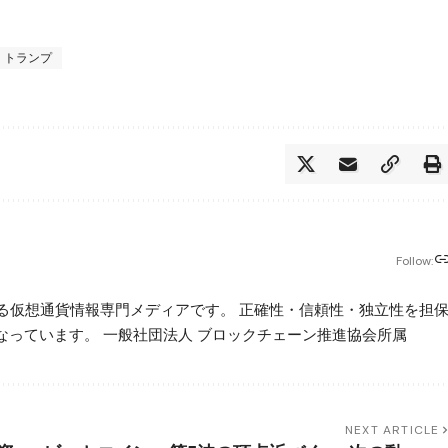
・トランプ
Follow:
beが運営する仮想通貨情報専門メディアです。 正確性・信頼性・独立性を担
っています。 一般社団法人 ブロックチェーン推進協会所属
NEXT ARTICLE