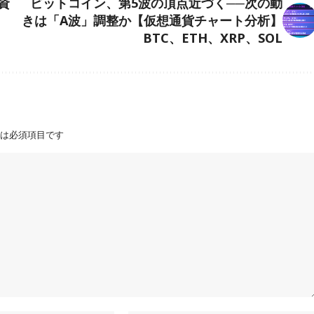
資
ビットコイン、第5波の頂点近づく──次の動
きは「A波」調整か【仮想通貨チャート分析】
BTC、ETH、XRP、SOL
は必須項目です