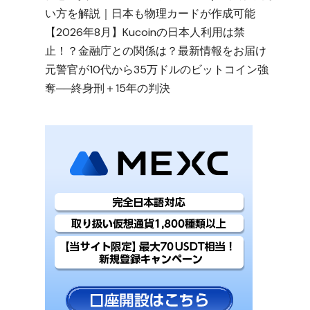
い方を解説｜日本も物理カードが作成可能
【2026年8月】Kucoinの日本人利用は禁
止！？金融庁との関係は？最新情報をお届け
元警官が10代から35万ドルのビットコイン強
奪──終身刑＋15年の判決