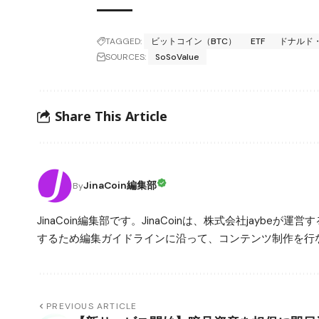
TAGGED:
ビットコイン（BTC）
ETF
ドナルド
SOURCES:
SoSoValue
Share This Article
JinaCoin編集部
By
JinaCoin編集部です。JinaCoinは、株式会社jay
するため編集ガイドラインに沿って、コンテンツ制作を行な
PREVIOUS ARTICLE