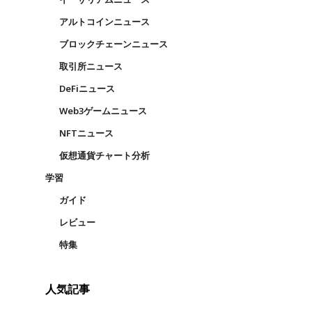
アルトコインニュース
ブロックチェーンニュース
取引所ニュース
DeFiニュース
Web3ゲームニュース
NFTニュース
仮想通貨チャート分析
学習
ガイド
レビュー
特集
人気記事