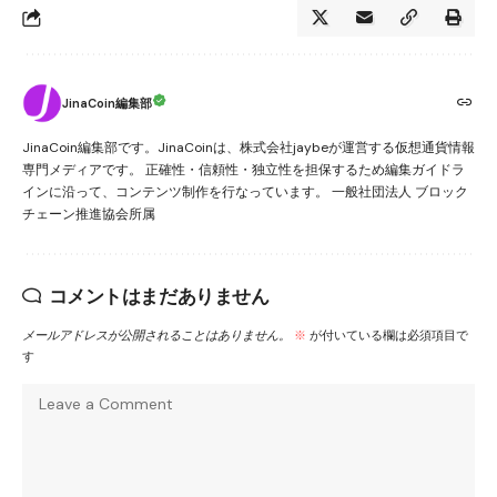
JinaCoin編集部
JinaCoin編集部です。JinaCoinは、株式会社jaybeが運営する仮想通貨情報
専門メディアです。 正確性・信頼性・独立性を担保するため編集ガイドラ
インに沿って、コンテンツ制作を行なっています。 一般社団法人 ブロック
チェーン推進協会所属
コメントはまだありません
メールアドレスが公開されることはありません。
※
が付いている欄は必須項目で
す