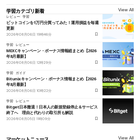
View All
学習カテゴリ新着
レビュー
学習
ビットコインを1万円分買ってみた！運用損益を毎週
更新
2026年08月06日 19時46分
学習
レビュー
MEXCキャンペーン・ボーナス情報総まとめ【2026
年8月最新】
2026年08月06日 12時29分
学習
ガイド
Bitunixキャンペーン・ボーナス情報まとめ【2026
年8月最新】
2026年08月06日 10時22分
学習
レビュー
Bitget日本撤退！日本人の新規登録停止＆サービス
終了へ 理由と代わりの取引所も解説
2026年08月05日 11時09分
View All
マーケットニュース