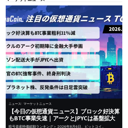
ニュース
マーケットニュース
【今日の仮想通貨ニュース】ブロック好決算
もBTC事業失速｜アークとJPYCは基盤拡大
暗号資産時価総額ランキング＞ 2026年8月6日、ビットコイ…