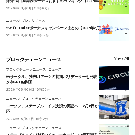
海外FX口座開設ボーナスおすすめランキング【2026年8月最新】
2026年08月01日 07時40分
ニュース
プレスリリース
SwiftTraderボーナスキャンペーンまとめ【2026年8月最新】
2026年08月01日 07時37分
View All
ブロックチェーンニュース
ブロックチェーンニュース
ニュース
米サークル、独自L1アークの初期バリデーターを発表――ブラックロッ
クやSBIも参画
2026年08月06日 16時03分
ニュース
ブロックチェーンニュース
ローソン、ステーブルコイン決済の実証へ──8月6日からJPYCやUSDC対
応
2026年08月05日 15時12分
ニュース
ブロックチェーンニュース
ステーブルコイン決済のイエローカード、63億円調達──ソニーやスタン