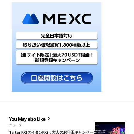
You May also Like
ニュース
TaitanFX(タイタンFX)：大人のお年玉キャンペーンを開催【12月19