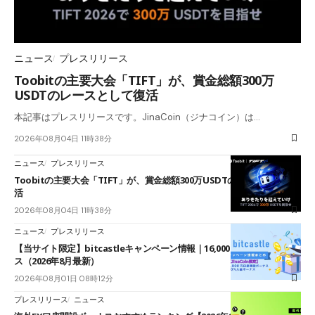
ニュース
プレスリリース
Toobitの主要大会「TIFT」が、賞金総額300万
USDTのレースとして復活
本記事はプレスリリースです。JinaCoin（ジナコイン）は…
2026年08月04日 11時38分
ニュース
プレスリリース
Toobitの主要大会「TIFT」が、賞金総額300万USDTのレースとして復
活
2026年08月04日 11時38分
ニュース
プレスリリース
【当サイト限定】bitcastleキャンペーン情報｜16,000円口座開設ボーナ
ス（2026年8月最新）
2026年08月01日 08時12分
プレスリリース
ニュース