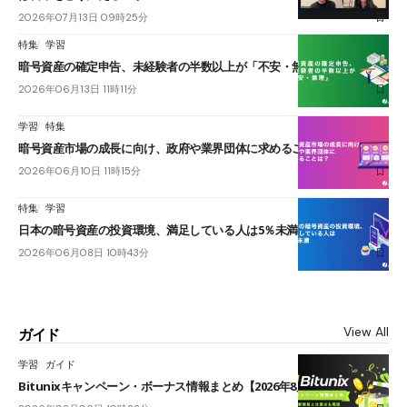
2026年07月13日 09時25分
特集
学習
暗号資産の確定申告、未経験者の半数以上が「不安・無理」
2026年06月13日 11時11分
学習
特集
暗号資産市場の成長に向け、政府や業界団体に求めることは？
2026年06月10日 11時15分
特集
学習
日本の暗号資産の投資環境、満足している人は5％未満
2026年06月08日 10時43分
View All
ガイド
学習
ガイド
Bitunixキャンペーン・ボーナス情報まとめ【2026年8月最新】