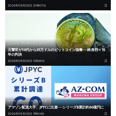
2026年08月06日 20時07分
ニュース
マーケットニュース
元警官が10代から35万ドルのビットコイン強奪──終身刑＋15
年の判決
2026年08月06日 12時45分
マーケットニュース
ニュース
アマゾン配送大手、JPYCに出資──シリーズB累計約60億円に
2026年08月06日 11時04分