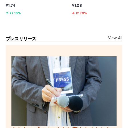
¥1.74
¥1.08
↑ 22.10%
↓ 12.70%
View All
プレスリリース