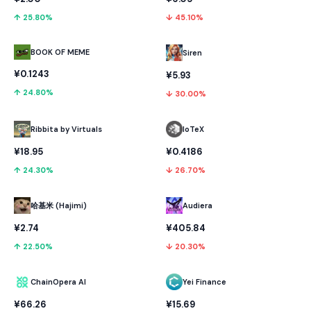
↑ 25.80%
↓ 45.10%
BOOK OF MEME
Siren
¥0.1243
¥5.93
↑ 24.80%
↓ 30.00%
Ribbita by Virtuals
IoTeX
¥18.95
¥0.4186
↑ 24.30%
↓ 26.70%
哈基米 (Hajimi)
Audiera
¥2.74
¥405.84
↑ 22.50%
↓ 20.30%
ChainOpera AI
Yei Finance
¥66.26
¥15.69