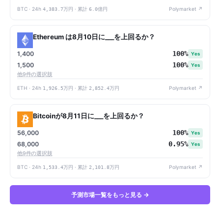
BTC · 24h
4,383.7万円
· 累計
6.0億円
Polymarket ↗
Ethereum は8月10日に___を上回るか？
100%
1,400
Yes
100%
1,500
Yes
他9件の選択肢
ETH · 24h
1,926.5万円
· 累計
2,852.4万円
Polymarket ↗
Bitcoinが8月11日に___を上回るか？
100%
56,000
Yes
0.95%
68,000
Yes
他9件の選択肢
BTC · 24h
1,533.4万円
· 累計
2,101.8万円
Polymarket ↗
予測市場一覧をもっと見る →