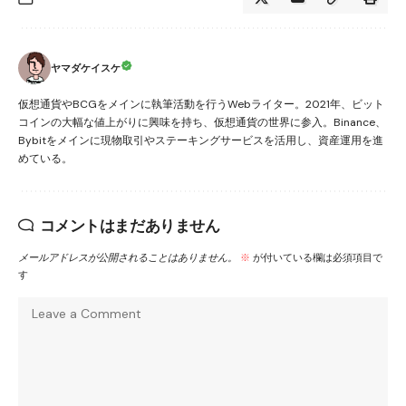
ヤマダケイスケ
仮想通貨やBCGをメインに執筆活動を行うWebライター。2021年、ビット
コインの大幅な値上がりに興味を持ち、仮想通貨の世界に参入。Binance、
Bybitをメインに現物取引やステーキングサービスを活用し、資産運用を進
めている。
コメントはまだありません
メールアドレスが公開されることはありません。
※
が付いている欄は必須項目で
す