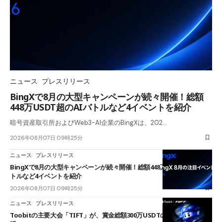
ニュース
プレスリリース
BingXで8月の大型キャンペーンが続々開催！総額
448万USDT超のAIバトルなど4イベントを紹介
暗号資産取引所およびWeb3-AI企業のBingXは、202…
2026年08月07日 09時25分
ニュース
プレスリリース
BingXで8月の大型キャンペーンが続々開催！総額448万USDT超のAIバ
トルなど4イベントを紹介
2026年08月07日 09時25分
ニュース
プレスリリース
Toobitの主要大会「TIFT」が、賞金総額300万USDTのレースとして復