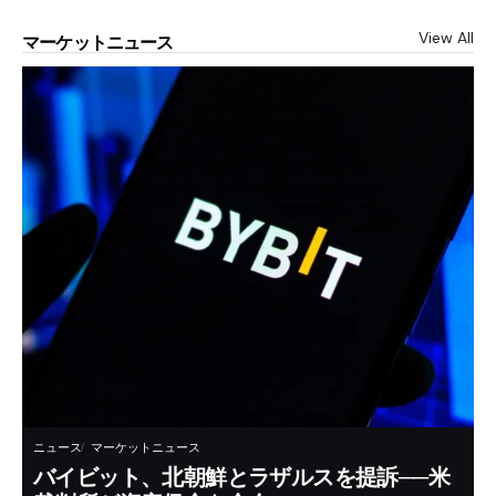
View All
マーケットニュース
ニュース
マーケットニュース
バイビット、北朝鮮とラザルスを提訴──米