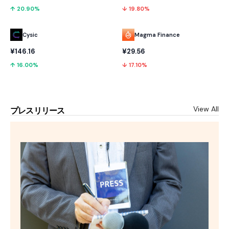
↑ 20.90%
↓ 19.80%
Cysic
Magma Finance
¥146.16
¥29.56
↑ 16.00%
↓ 17.10%
View All
プレスリリース