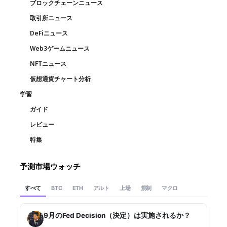
ブロックチェーンニュース
取引所ニュース
DeFiニュース
Web3ゲームニュース
NFTニュース
仮想通貨チャート分析
学習
ガイド
レビュー
特集
予測市場ウォッチ
すべて
アルト
上場
規制
マクロ
BTC
ETH
9月のFed Decision（決定）は実施されるか？