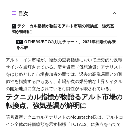
目次
テクニカル指標が物語るアルト市場の転換点、強気基
調が鮮明に
OTHERS/BTCの月足チャート、2021年相場の再来
を示唆
アルトコイン市場が、複数の重要指標において歴史的な反転
サインを点灯させている。暗号資産（仮想通貨）アナリスト
をはじめとした市場参加者の間では、過去の高騰局面との類
似性を指摘する声もあり、市場が次の爆発的な上昇サイクル
の開始地点に立たされている可能性が示唆されている。
テクニカル指標が物語るアルト市場の
転換点、強気基調が鮮明に
暗号資産テクニカルアナリストのMoustache氏は、アルトコ
イン全体の時価総額を示す指標「TOTAL2」に焦点を当てて