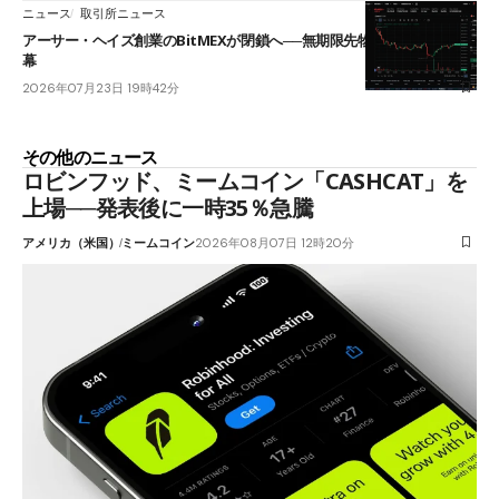
ニュース
取引所ニュース
アーサー・ヘイズ創業のBitMEXが閉鎖へ──無期限先物を生んだ11年に
幕
2026年07月23日 19時42分
その他のニュース
ロビンフッド、ミームコイン「CASHCAT」を
上場──発表後に一時35％急騰
アメリカ（米国）
ミームコイン
2026年08月07日 12時20分