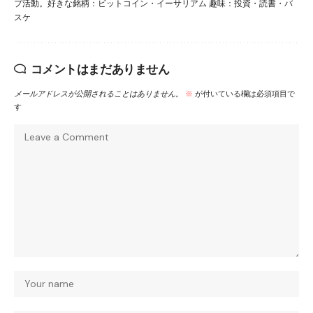
プ活動。好きな銘柄：ビットコイン・イーサリアム 趣味：投資・読書・バ
スケ
コメントはまだありません
メールアドレスが公開されることはありません。
※
が付いている欄は必須項目で
す