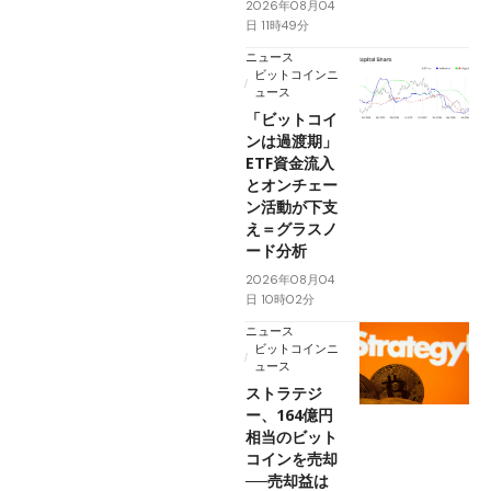
2026年08月04
日 11時49分
ニュース
ビットコインニ
ュース
「ビットコイ
ンは過渡期」
ETF資金流入
とオンチェー
ン活動が下支
え＝グラスノ
ード分析
2026年08月04
日 10時02分
ニュース
ビットコインニ
ュース
ストラテジ
ー、164億円
相当のビット
コインを売却
──売却益は