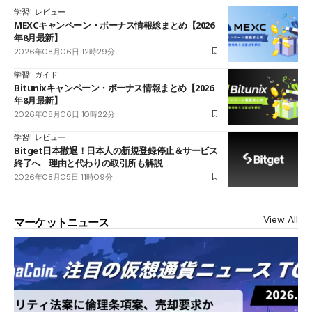
学習
レビュー
MEXCキャンペーン・ボーナス情報総まとめ【2026
年8月最新】
2026年08月06日 12時29分
学習
ガイド
Bitunixキャンペーン・ボーナス情報まとめ【2026
年8月最新】
2026年08月06日 10時22分
学習
レビュー
Bitget日本撤退！日本人の新規登録停止＆サービス
終了へ 理由と代わりの取引所も解説
2026年08月05日 11時09分
View All
マーケットニュース