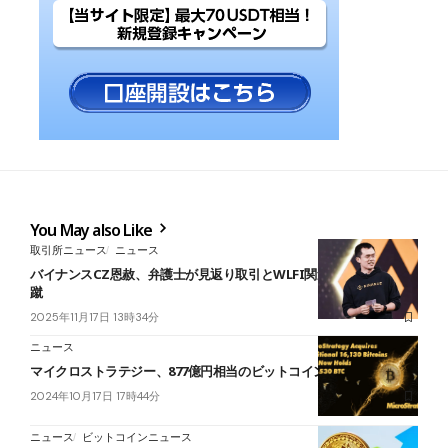
You May also Like
取引所ニュース
ニュース
バイナンスCZ恩赦、弁護士が見返り取引とWLFI関連報道を虚偽と一
蹴
2025年11月17日 13時34分
ニュース
マイクロストラテジー、877億円相当のビットコインを追加購入
2024年10月17日 17時44分
ニュース
ビットコインニュース