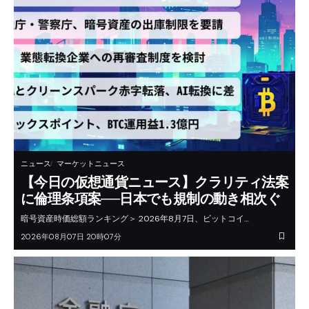
ニュース
マーケットニュース
【今日の仮想通貨ニュース】クラリティ法案
に倫理条項案──日本でも規制の動き相次ぐ
暗号資産時価総額ランキング＞ 2026年8月7日、ビットコイ…
2026年08月07日 20時07分