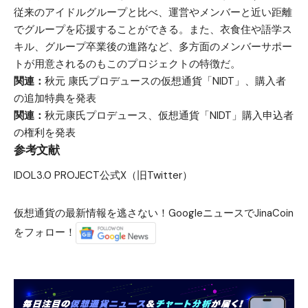
従来のアイドルグループと比べ、運営やメンバーと近い距離
でグループを応援することができる。また、衣食住や語学ス
キル、グループ卒業後の進路など、多方面のメンバーサポー
トが用意されるのもこのプロジェクトの特徴だ。
関連：
秋元 康氏プロデュースの仮想通貨「NIDT」、購入者
の追加特典を発表
関連：
秋元康氏プロデュース、仮想通貨「NIDT」購入申込者
の権利を発表
参考文献
IDOL3.0 PROJECT公式X（旧Twitter）
仮想通貨の最新情報を逃さない！GoogleニュースでJinaCoin
をフォロー！