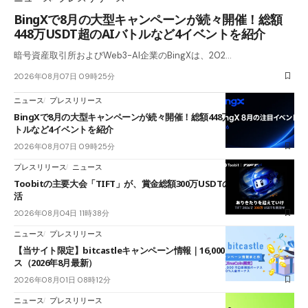
BingXで8月の大型キャンペーンが続々開催！総額
448万USDT超のAIバトルなど4イベントを紹介
暗号資産取引所およびWeb3-AI企業のBingXは、202…
2026年08月07日 09時25分
ニュース
プレスリリース
BingXで8月の大型キャンペーンが続々開催！総額448万USDT超のAIバ
トルなど4イベントを紹介
2026年08月07日 09時25分
プレスリリース
ニュース
Toobitの主要大会「TIFT」が、賞金総額300万USDTのレースとして復
活
2026年08月04日 11時38分
ニュース
プレスリリース
【当サイト限定】bitcastleキャンペーン情報｜16,000円口座開設ボーナ
ス（2026年8月最新）
2026年08月01日 08時12分
ニュース
プレスリリース