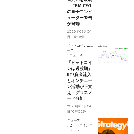
──IBM CEO
の量子コンピ
ューター警告
が発端
2026年08月04
日 11時49分
ビットコインニュ
ース
ニュース
「ビットコイ
ンは過渡期」
ETF資金流入
とオンチェー
ン活動が下支
え＝グラスノ
ード分析
2026年08月04
日 10時02分
ニュース
ビットコインニ
ュース