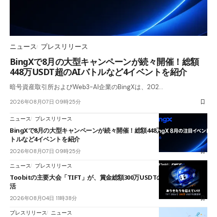
ニュース
プレスリリース
BingXで8月の大型キャンペーンが続々開催！総額
448万USDT超のAIバトルなど4イベントを紹介
暗号資産取引所およびWeb3-AI企業のBingXは、202…
2026年08月07日 09時25分
ニュース
プレスリリース
BingXで8月の大型キャンペーンが続々開催！総額448万USDT超のAIバ
トルなど4イベントを紹介
2026年08月07日 09時25分
ニュース
プレスリリース
Toobitの主要大会「TIFT」が、賞金総額300万USDTのレースとして復
活
2026年08月04日 11時38分
プレスリリース
ニュース