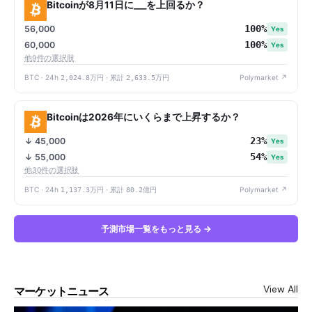
Bitcoinが8月11日に___を上回るか？
100%
56,000
Yes
100%
60,000
Yes
他9件の選択肢
BTC · 24h
2,024.8万円
· 累計
2,633.5万円
Polymarket ↗
Bitcoinは2026年にいくらまで上昇するか？
23%
↓ 45,000
Yes
54%
↓ 55,000
Yes
他30件の選択肢
BTC · 24h
1,137.3万円
· 累計
80.2億円
Polymarket ↗
予測市場一覧をもっと見る →
View All
マーケットニュース