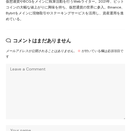
仮想通貨やBCGをメインに執筆活動を行うWebライター。2021年、ビット
コインの大幅な値上がりに興味を持ち、仮想通貨の世界に参入。Binance、
Bybitをメインに現物取引やステーキングサービスを活用し、資産運用を進
めている。
コメントはまだありません
メールアドレスが公開されることはありません。
※
が付いている欄は必須項目で
す