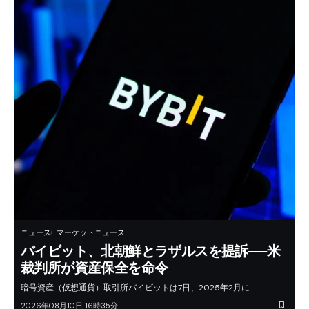
ニュース
マーケットニュース
バイビット、北朝鮮とラザルスを提訴──米
裁判所が資産保全を命令
暗号資産（仮想通貨）取引所バイビットは7日、2025年2月に…
2026年08月10日 16時35分