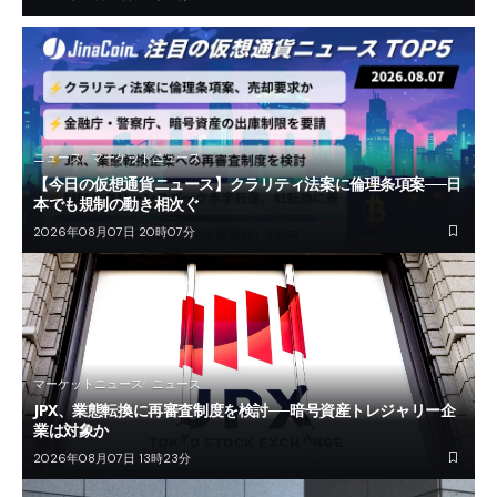
ニュース
マーケットニュース
【今日の仮想通貨ニュース】クラリティ法案に倫理条項案──日
本でも規制の動き相次ぐ
2026年08月07日 20時07分
マーケットニュース
ニュース
JPX、業態転換に再審査制度を検討──暗号資産トレジャリー企
業は対象か
2026年08月07日 13時23分