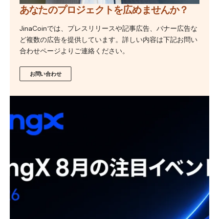
あなたのプロジェクトを広めませんか？
JinaCoinでは、プレスリリースや記事広告、バナー広告な
ど複数の広告を提供しています。詳しい内容は下記お問い
合わせページよりご連絡ください。
お問い合わせ