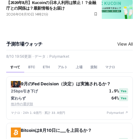
【2026年8月】Kucoinの日本人利用は禁止！？金融
庁との関係は？最新情報をお届け
2026年08月10日 14時21分
予測市場ウォッチ
View All
8/10 19:56更新 · データ：Polymarket
すべて
アルト
上場
規制
マクロ
BTC
ETH
9月のFed Decision（決定）は実施されるか？
1.9%
25bps引き下げ
Yes
64%
変わらず
Yes
他3件の選択肢
マクロ · 24h
1.6億円
· 累計
33.0億円
Polymarket ↗
Bitcoinは8月10日に___を上回るか？