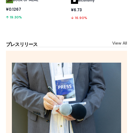
Biconomy
¥0.1267
¥6.73
↑ 19.30%
↓ 16.90%
View All
プレスリリース