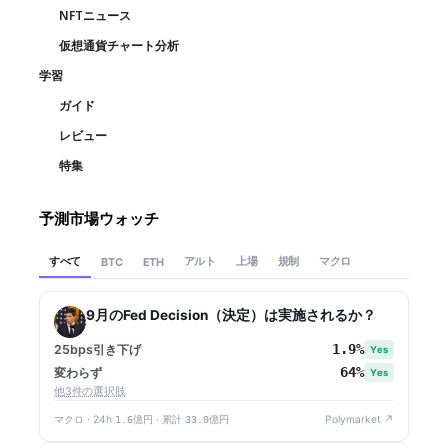
NFTニュース
仮想通貨チャート分析
学習
ガイド
レビュー
特集
予測市場ウォッチ
すべて
アルト
上場
規制
マクロ
BTC
ETH
9月のFed Decision（決定）は実施されるか？
1.9%
25bps引き下げ
Yes
64%
変わらず
Yes
他3件の選択肢
マクロ · 24h
1.6億円
· 累計
33.0億円
Polymarket ↗