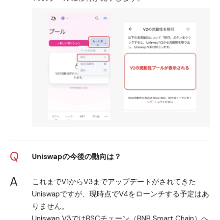
Q
Uniswapの今後の動向は？
A
これまでV1からV3までアップデートがされてきた
Uniswapですが、現時点でV4をローンチする予定はあ
りません。
Uniswap V3ではBSCチェーン（BNB Smart Chain）へ