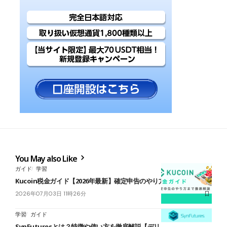
You May also Like
ガイド
学習
Kucoin税金ガイド【2026年最新】確定申告のやり方まで解説
2026年07月03日 11時26分
学習
ガイド
SynFuturesとは？特徴や使い方を徹底解説【デリバティブ特化の