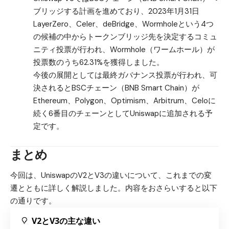
ブリッジする計画を進めており、2023年1月31日
LayerZero、Celer、deBridge、Wormholeという4つ
の候補の中からトークンブリッジ先を決定するコミュ
ニティ投票が行われ、Wormhole（ワームホール）が
投票数のうち62.31%を獲得しました。
今後の展開としては最終ガバナンス投票が行われ、可
決されるとBSCチェーン（BNB Smart Chain）が
Ethereum、Polygon、Optimism、Arbitrum、Celoに
続く6番目のチェーンとしてUniswapに追加される予
定です。
まとめ
今回は、UniswapのV2とV3の違いについて、これまでの変
遷とともに詳しく解説しました。内容をおさらいすると以下
の通りです。
V2とV3の主な違い