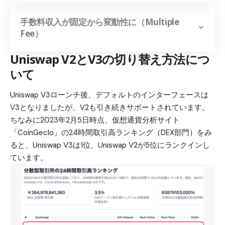
手数料収入が固定から変動性に（Multiple
Fee）
Uniswap V2とV3の切り替え方法につ
いて
Uniswap V3ローンチ後、デフォルトのインターフェースは
V3となりましたが、V2も引き続きサポートされています。
ちなみに2023年2月5日時点、仮想通貨分析サイト
「CoinGeclo」の24時間取引高ランキング（DEX部門）をみ
ると、Uniswap V3は1位、Uniswap V2が5位にランクインし
ています。