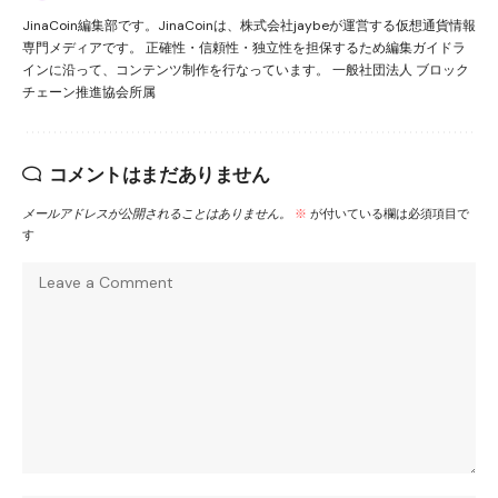
JinaCoin編集部です。JinaCoinは、株式会社jaybeが運営する仮想通貨情報
専門メディアです。 正確性・信頼性・独立性を担保するため編集ガイドラ
インに沿って、コンテンツ制作を行なっています。 一般社団法人 ブロック
チェーン推進協会所属
コメントはまだありません
メールアドレスが公開されることはありません。
※
が付いている欄は必須項目で
す