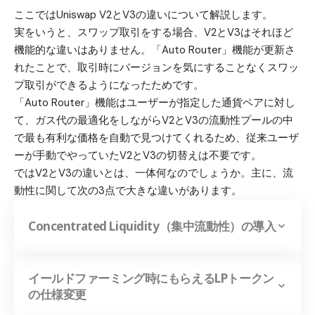
ここではUniswap V2とV3の違いについて解説します。
実をいうと、スワップ取引をする場合、V2とV3はそれほど
機能的な違いはありません。「Auto Router」機能が更新さ
れたことで、取引時にバージョンを気にすることなくスワッ
プ取引ができるようになったためです。
「Auto Router」機能はユーザーが指定した通貨ペアに対し
て、ガス代の最適化をしながらV2とV3の流動性プールの中
で最も有利な価格を自動で見つけてくれるため、従来ユーザ
ーが手動でやっていたV2とV3の切替えは不要
です。
ではV2とV3の違いとは、一体何なのでしょうか。主に、流
動性に関して次の3点で大きな違いがあります。
Concentrated Liquidity（集中流動性）の導入
イールドファーミング時にもらえるLPトークン
の仕様変更